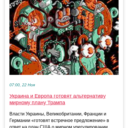
07:00, 22 Ноя
Украина и Европа готовят альтернативу
мирному плану Трампа
Власти Украины, Великобритании, Франции и
Германии «готовят встречное предложение» в
ответ на план США о мирном урегулировании