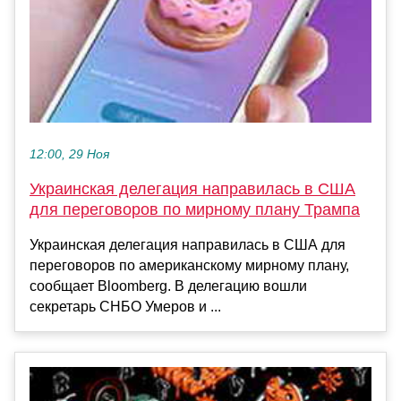
12:00, 29 Ноя
Украинская делегация направилась в США
для переговоров по мирному плану Трампа
Украинская делегация направилась в США для
переговоров по американскому мирному плану,
сообщает Bloomberg. В делегацию вошли
секретарь СНБО Умеров и ...