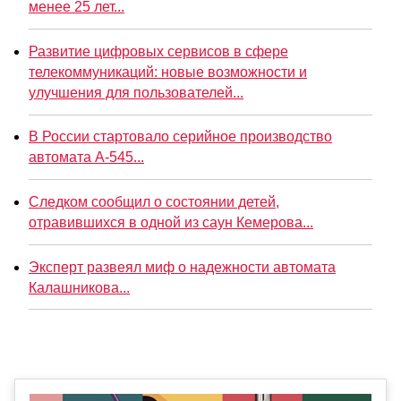
менее 25 лет...
Развитие цифровых сервисов в сфере
телекоммуникаций: новые возможности и
улучшения для пользователей...
В России стартовало серийное производство
автомата А-545...
Следком сообщил о состоянии детей,
отравившихся в одной из саун Кемерова...
Эксперт развеял миф о надежности автомата
Калашникова...