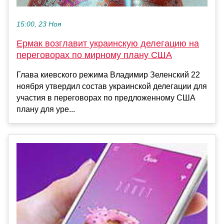
15:00, 23 Ноя
Ермак возглавит украинскую делегацию на
переговорах по мирному плану США
Глава киевского режима Владимир Зеленский 22
ноября утвердил состав украинской делегации для
участия в переговорах по предложенному США
плану для уре...