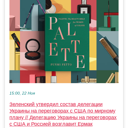
15:00, 22 Ноя
Зеленский утвердил состав делегации
Украины на переговорах с США по мирному
плану // Делегацию Украины на переговорах
с США и Россией возглавит Ермак