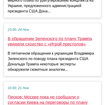
мирного плана по урегулированию конфликта на
Украине, предложенного администрацией
президента США Дона...
23:00, 24 Ноя
В обращении Зеленского по плану Трампа
увидели сходство с «Игрой престолов»
В пятничном обращении к украинцам Владимира
Зеленского по поводу плана президента США
Дональда Трампа некоторые эксперты
обнаружили сюжетные аналогии...
10:00, 21 Ноя
Песков: Москве пока не сообщали о
согласии Киева на переговоры по плану