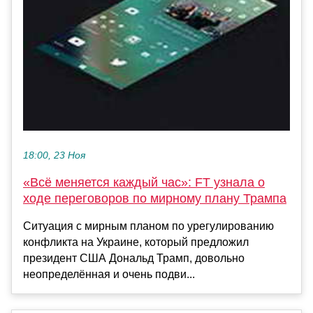
18:00, 23 Ноя
«Всё меняется каждый час»: FT узнала о
ходе переговоров по мирному плану Трампа
Ситуация с мирным планом по урегулированию
конфликта на Украине, который предложил
президент США Дональд Трамп, довольно
неопределённая и очень подви...