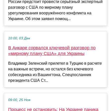
России предстоит провести серьёзный экспертный
разговор с США по мирному плану
урегулирования вооружённого конфликта на
Украине. Об этом заявил помощ...
10:00, 03 Дек
В Анкаре сорвался ключевой разговор по
«мирному плану США» для Украины
Владимир Зеленский прилетел в Турцию в расчете
на важные встречи, но остался без ключевого
собеседника из Вашингтона. Спецпосланник
президента США Ст...
09:00, 25 Ноя
Процесс не остановить: На Украине паника