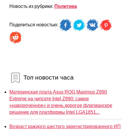
Новость из рубрики:
Политика
Поделиться новостью:
Топ новости часа
Материнская плата Asus ROG Maximus Z890
Extreme на чипсете Intel Z890: самое
«навороченное» и очень дорогое флагманское
решение для платформы Intel LGA1851...
Возраст каждого шестого зарегистрированного ИП