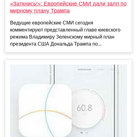
«Заткнись!»: Европейские СМИ дали залп по
мирному плану Трампа
Ведущие европейские СМИ сегодня
комментируют представленный главе киевского
режима Владимиру Зеленскому мирный план
президента США Дональда Трампа по...