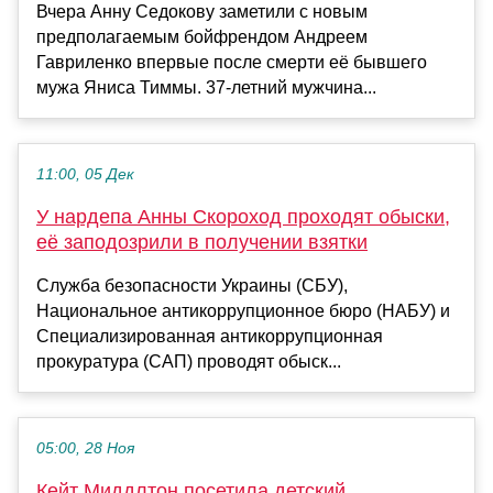
Вчера Анну Седокову заметили с новым
предполагаемым бойфрендом Андреем
Гавриленко впервые после смерти её бывшего
мужа Яниса Тиммы. 37-летний мужчина...
11:00, 05 Дек
У нардепа Анны Скороход проходят обыски,
её заподозрили в получении взятки
Служба безопасности Украины (СБУ),
Национальное антикоррупционное бюро (НАБУ) и
Специализированная антикоррупционная
прокуратура (САП) проводят обыск...
05:00, 28 Ноя
Кейт Миддлтон посетила детский