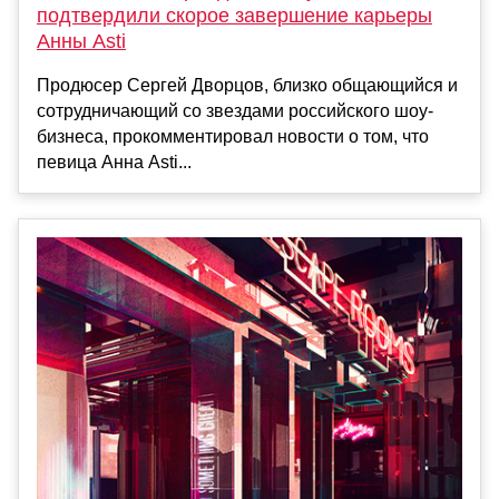
подтвердили скорое завершение карьеры
Анны Asti
Продюсер Сергей Дворцов, близко общающийся и
сотрудничающий со звездами российского шоу-
бизнеса, прокомментировал новости о том, что
певица Анна Asti...