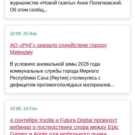
журналистке «Новой газеты» Анне Политковской.
Об этом сообщ...
22:00, 22 Апр
АО «РНГ» оказало содействие городу
Мирному
В условиях аномальной зимы 2026 года
коммунальные службы города Мирного
Республики Саха (Якутия) столкнулись с
дефицитом противогололёдных материалов...
15:00, 14 Сен
4 сентября Xsolla и Futura Digital проведут
вебинар о последствиях спора между Epic
Games и Apple для мобильного рынка