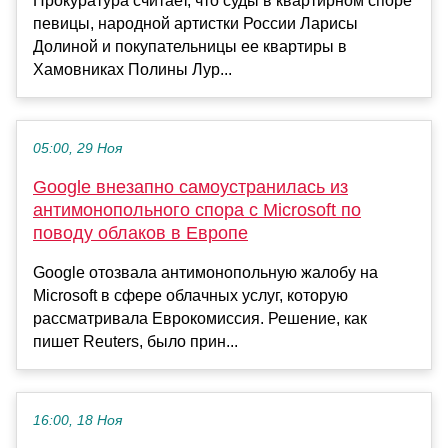
Прокуратура считает, что суды в квартирном споре
певицы, народной артистки России Ларисы
Долиной и покупательницы ее квартиры в
Хамовниках Полины Лур...
05:00, 29 Ноя
Google внезапно самоустранилась из
антимонопольного спора с Microsoft по
поводу облаков в Европе
Google отозвала антимонопольную жалобу на
Microsoft в сфере облачных услуг, которую
рассматривала Еврокомиссия. Решение, как
пишет Reuters, было прин...
16:00, 18 Ноя