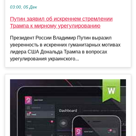
03:00, 05 Дек
Путин заявил об искреннем стремлении
Трампа к мирному урегулированию
Президент России Владимир Путин выразил
уверенность в искренних гуманитарных мотивах
лидера США Дональда Трампа в вопросах
урегулирования украинского...