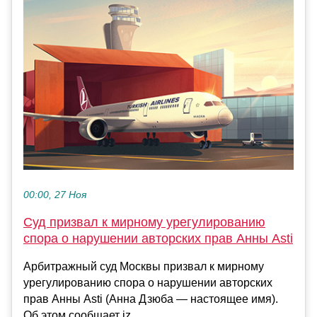
00:00, 27 Ноя
Суд призвал к мирному урегулированию
спора о нарушении авторских прав Анны Asti
Арбитражный суд Москвы призвал к мирному
урегулированию спора о нарушении авторских
прав Анны Аsti (Анна Дзюба — настоящее имя).
Об этом сообщает iz....