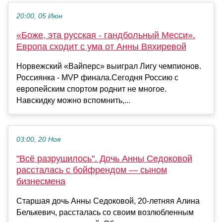
20:00, 05 Июн
«Боже, эта русская - гандбольный Месси».
Европа сходит с ума от Анны Вяхиревой
Норвежский «Вайперс» выиграл Лигу чемпионов.
Россиянка - MVP финала.Сегодня Россию с
европейским спортом роднит не многое.
Навскидку можно вспомнить,...
03:00, 20 Ноя
"Всё разрушилось". Дочь Анны Седоковой
рассталась с бойфрендом — сыном
бизнесмена
Старшая дочь Анны Седоковой, 20-летняя Алина
Белькевич, рассталась со своим возлюбленным