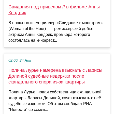
Свидания под прицелом // в фильме Анны
Кендрик
В прокат вышел триллер «Свидание с монстром»
(Woman of the Hour) –— режиссерский дебют
актрисы Анны Кендрик, премьера которого
состоялась на кинофест...
02:00, 24 Янв
Полина Лурье намерена взыскать с Ларисы
Долиной судебные издержки после
скандального спора из-за квартиры
Полина Лурье, новая собственница скандальной
квартиры Ларисы Долиной, хочет взыскать с неё
судебные издержки. Об этом сообщает РИА
"Новости" со ссылк...