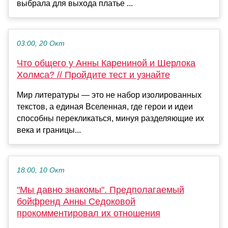
выбрала для выхода платье ...
03:00, 20 Окт
Что общего у Анны Карениной и Шерлока
Холмса? // Пройдите тест и узнайте
Мир литературы — это не набор изолированных
текстов, а единая Вселенная, где герои и идеи
способны перекликаться, минуя разделяющие их
века и границы...
18:00, 10 Окт
"Мы давно знакомы". Предполагаемый
бойфренд Анны Седоковой
прокомментировал их отношения