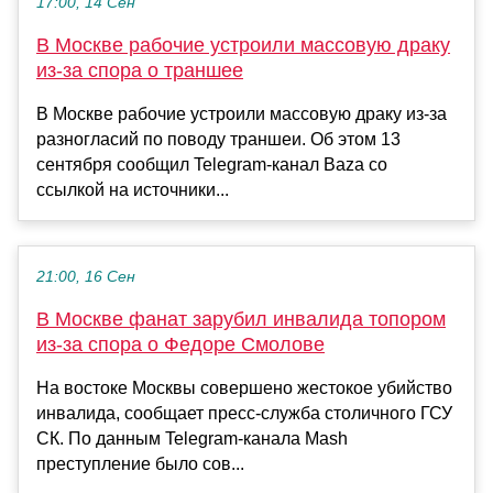
17:00, 14 Сен
В Москве рабочие устроили массовую драку
из-за спора о траншее
В Москве рабочие устроили массовую драку из-за
разногласий по поводу траншеи. Об этом 13
сентября сообщил Telegram-канал Baza со
ссылкой на источники...
21:00, 16 Сен
В Москве фанат зарубил инвалида топором
из-за спора о Федоре Смолове
На востоке Москвы совершено жестокое убийство
инвалида, сообщает пресс-служба столичного ГСУ
СК. По данным Telegram-канала Mash
преступление было сов...