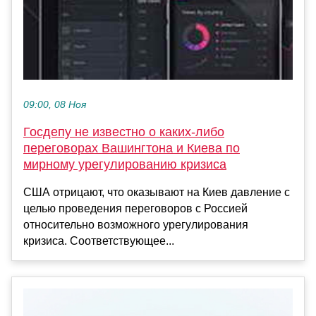
09:00, 08 Ноя
Госдепу не известно о каких-либо
переговорах Вашингтона и Киева по
мирному урегулированию кризиса
США отрицают, что оказывают на Киев давление с
целью проведения переговоров с Россией
относительно возможного урегулирования
кризиса. Соответствующее...