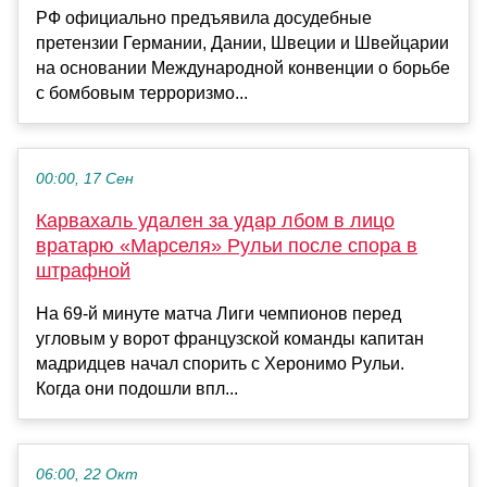
РФ официально предъявила досудебные
претензии Германии, Дании, Швеции и Швейцарии
на основании Международной конвенции о борьбе
с бомбовым терроризмо...
00:00, 17 Сен
Карвахаль удален за удар лбом в лицо
вратарю «Марселя» Рульи после спора в
штрафной
На 69-й минуте матча Лиги чемпионов перед
угловым у ворот французской команды капитан
мадридцев начал спорить с Херонимо Рульи.
Когда они подошли впл...
06:00, 22 Окт