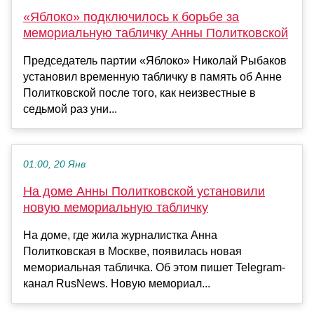
«Яблоко» подключилось к борьбе за
мемориальную табличку Анны Политковской
Председатель партии «Яблоко» Николай Рыбаков
установил временную табличку в память об Анне
Политковской после того, как неизвестные в
седьмой раз уни...
01:00, 20 Янв
На доме Анны Политковской установили
новую мемориальную табличку
На доме, где жила журналистка Анна
Политковская в Москве, появилась новая
мемориальная табличка. Об этом пишет Telegram-
канал RusNews. Новую мемориал...