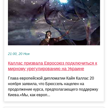
21:00, 20 Ноя
Каллас призвала Евросоюз подключиться к
мирному урегулированию на Украине
Глава европейской дипломатии Кайя Каллас 20
ноября заявила, что Брюссель нацелен на
продолжение курса, предполагающего поддержку
Киева.«Мы, как европ...