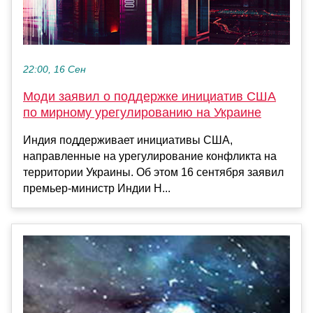
22:00, 16 Сен
Моди заявил о поддержке инициатив США
по мирному урегулированию на Украине
Индия поддерживает инициативы США,
направленные на урегулирование конфликта на
территории Украины. Об этом 16 сентября заявил
премьер-министр Индии Н...