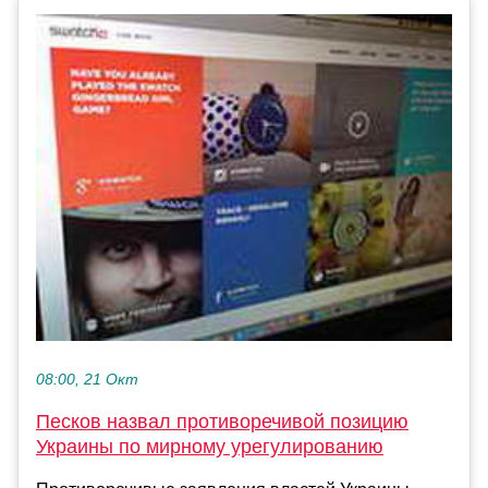
08:00, 21 Окт
Песков назвал противоречивой позицию
Украины по мирному урегулированию