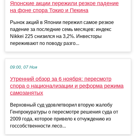
Японские акции пережили резкое падение
на фоне спора Токио и Пекина
Рынок акций в Японии пережил самое резкое
падение за последние семь месяцев: индекс
Nikkei 225 снизился на 3,2%. Инвесторы
переживают по поводу разго...
09:00, 07 Ноя
Утренний обзор за 6 ноября: пересмотр
спора о национализации и реформа режима
самозанятых
Верховный суд удовлетворил вторую жалобу
Генпрокуратуры о пересмотре решения суда от
2009 года, которое привело к отчуждению из
госсобственности лесо...