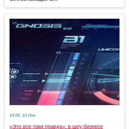
19:00, 10 Ноя
«Это все-таки правда»: в шоу-бизнесе