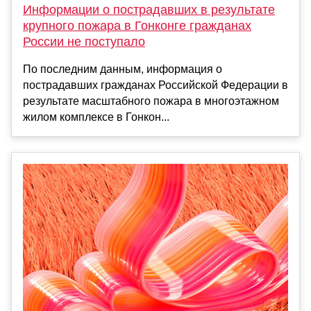
Информации о пострадавших в результате
крупного пожара в Гонконге гражданах
России не поступало
По последним данным, информация о
пострадавших гражданах Российской Федерации в
результате масштабного пожара в многоэтажном
жилом комплексе в Гонкон...