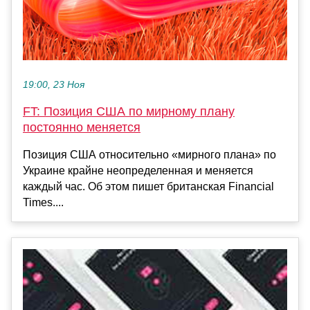
19:00, 23 Ноя
FT: Позиция США по мирному плану
постоянно меняется
Позиция США относительно «мирного плана» по
Украине крайне неопределенная и меняется
каждый час. Об этом пишет британская Financial
Times....