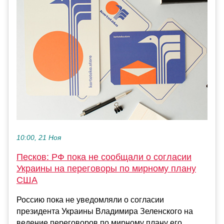
10:00, 21 Ноя
Песков: РФ пока не сообщали о согласии
Украины на переговоры по мирному плану
США
Россию пока не уведомляли о согласии
президента Украины Владимира Зеленского на
ведение переговоров по мирному плану его