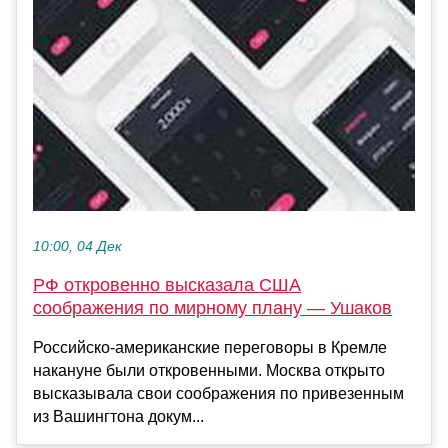
10:00, 04 Дек
РФ откровенно высказала США
соображения по мирному плану — Ушаков
Российско-американские переговоры в Кремле
накануне были откровенными. Москва открыто
высказывала свои соображения по привезенным
из Вашингтона докум...