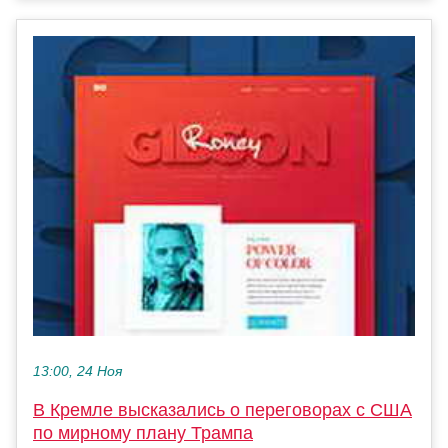
13:00, 24 Ноя
В Кремле высказались о переговорах с США
по мирному плану Трампа