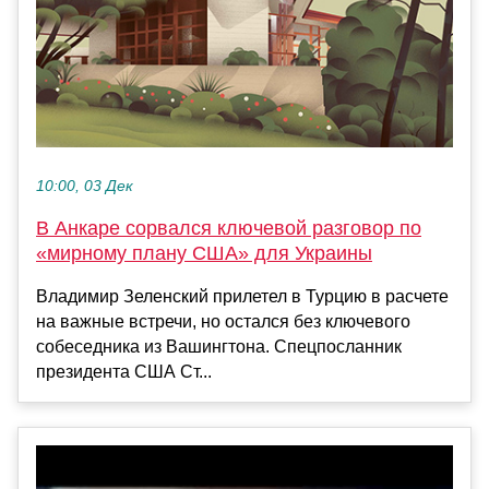
10:00, 03 Дек
В Анкаре сорвался ключевой разговор по
«мирному плану США» для Украины
Владимир Зеленский прилетел в Турцию в расчете
на важные встречи, но остался без ключевого
собеседника из Вашингтона. Спецпосланник
президента США Ст...