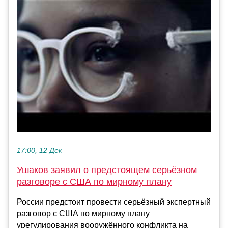
17:00, 12 Дек
Ушаков заявил о предстоящем серьёзном
разговоре с США по мирному плану
России предстоит провести серьёзный экспертный
разговор с США по мирному плану
урегулирования вооружённого конфликта на