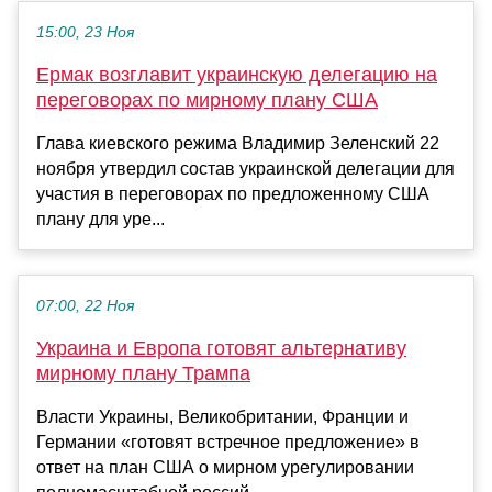
15:00, 23 Ноя
Ермак возглавит украинскую делегацию на
переговорах по мирному плану США
Глава киевского режима Владимир Зеленский 22
ноября утвердил состав украинской делегации для
участия в переговорах по предложенному США
плану для уре...
07:00, 22 Ноя
Украина и Европа готовят альтернативу
мирному плану Трампа
Власти Украины, Великобритании, Франции и
Германии «готовят встречное предложение» в
ответ на план США о мирном урегулировании