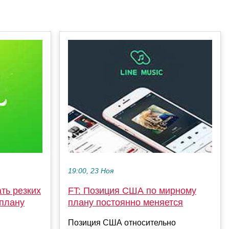
19:00, 23 Ноя
ть резких
FT: Позиция США по мирному
 плану
плану постоянно меняется
Позиция США относительно