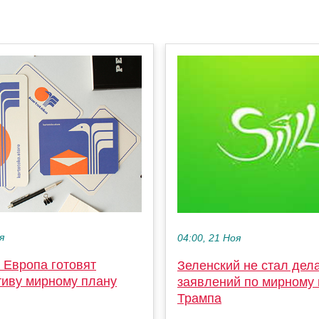
я
04:00, 21 Ноя
 Европа готовят
Зеленский не стал дела
тиву мирному плану
заявлений по мирному
Трампа