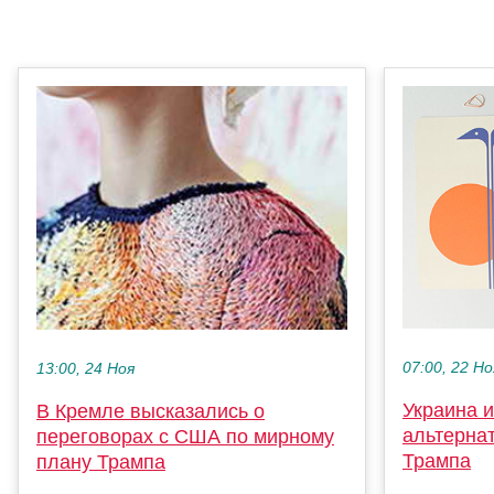
07:00, 22 Но
13:00, 24 Ноя
Украина и
В Кремле высказались о
альтерна
переговорах с США по мирному
Трампа
плану Трампа