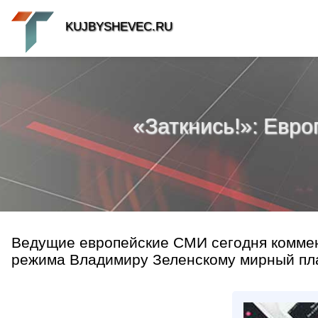
KUJBYSHEVEC.RU
«Заткнись!»: Евр
Ведущие европейские СМИ сегодня коммен
режима Владимиру Зеленскому мирный пла