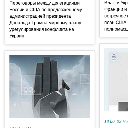
Власти Укр
Переговоры между делегациями
Франции и
России и США по предложенному
встречное 
администрацией президента
план США 
Дональда Трампа мирному плану
полномасшт
урегулирования конфликта на
Украин...
18:00, 23 Но