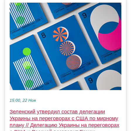
15:00, 22 Ноя
Зеленский утвердил состав делегации
Украины на переговорах с США по мирному
плану // Делегацию Украины на переговорах