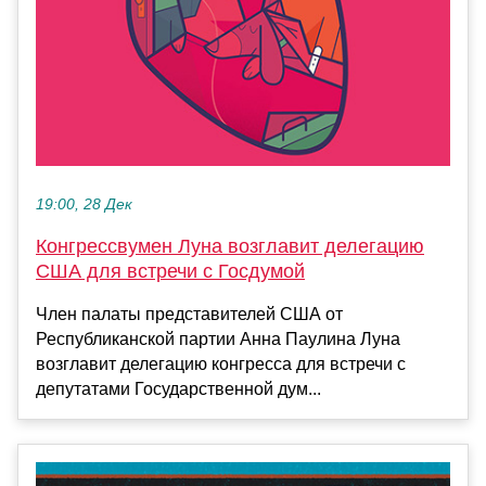
19:00, 28 Дек
Конгрессвумен Луна возглавит делегацию
США для встречи с Госдумой
Член палаты представителей США от
Республиканской партии Анна Паулина Луна
возглавит делегацию конгресса для встречи с
депутатами Государственной дум...