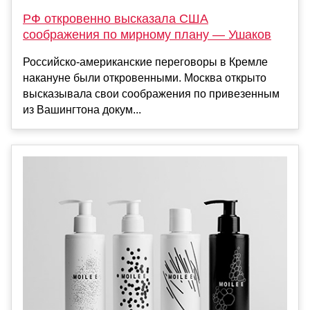
РФ откровенно высказала США
соображения по мирному плану — Ушаков
Российско-американские переговоры в Кремле
накануне были откровенными. Москва открыто
высказывала свои соображения по привезенным
из Вашингтона докум...