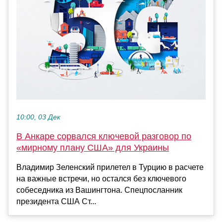
10:00, 03 Дек
В Анкаре сорвался ключевой разговор по
«мирному плану США» для Украины
Владимир Зеленский прилетел в Турцию в расчете
на важные встречи, но остался без ключевого
собеседника из Вашингтона. Спецпосланник
президента США Ст...