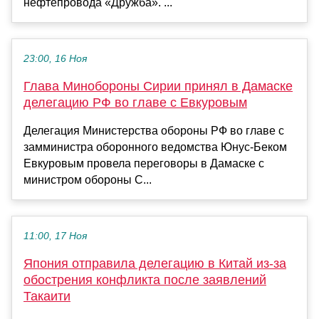
нефтепровода «Дружба». ...
23:00, 16 Ноя
Глава Минобороны Сирии принял в Дамаске
делегацию РФ во главе с Евкуровым
Делегация Министерства обороны РФ во главе с
замминистра оборонного ведомства Юнус-Беком
Евкуровым провела переговоры в Дамаске с
министром обороны С...
11:00, 17 Ноя
Япония отправила делегацию в Китай из-за
обострения конфликта после заявлений
Такаити