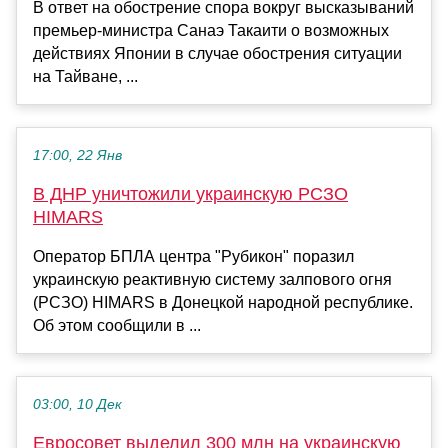
В ответ на обострение спора вокруг высказываний
премьер-министра Санаэ Такаити о возможных
действиях Японии в случае обострения ситуации
на Тайване, ...
17:00, 22 Янв
В ДНР уничтожили украинскую РСЗО
HIMARS
Оператор БПЛА центра "Рубикон" поразил
украинскую реактивную систему залпового огня
(РСЗО) HIMARS в Донецкой народной республике.
Об этом сообщили в ...
03:00, 10 Дек
Евросовет выделил 300 млн на украинскую