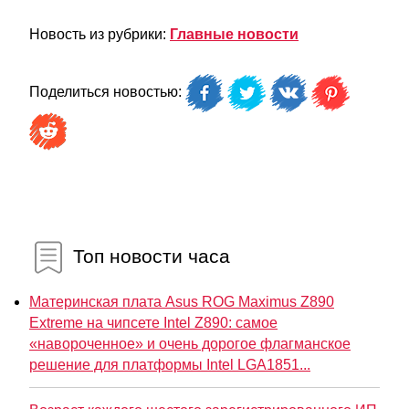
Новость из рубрики:
Главные новости
Поделиться новостью:
Топ новости часа
Материнская плата Asus ROG Maximus Z890
Extreme на чипсете Intel Z890: самое
«навороченное» и очень дорогое флагманское
решение для платформы Intel LGA1851...