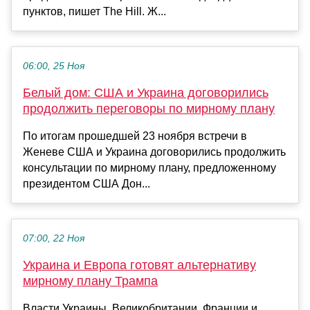
пунктов, пишет The Hill. Ж...
06:00, 25 Ноя
Белый дом: США и Украина договорились
продолжить переговоры по мирному плану
По итогам прошедшей 23 ноября встречи в
Женеве США и Украина договорились продолжить
консультации по мирному плану, предложенному
президентом США Дон...
07:00, 22 Ноя
Украина и Европа готовят альтернативу
мирному плану Трампа
Власти Украины, Великобритании, Франции и