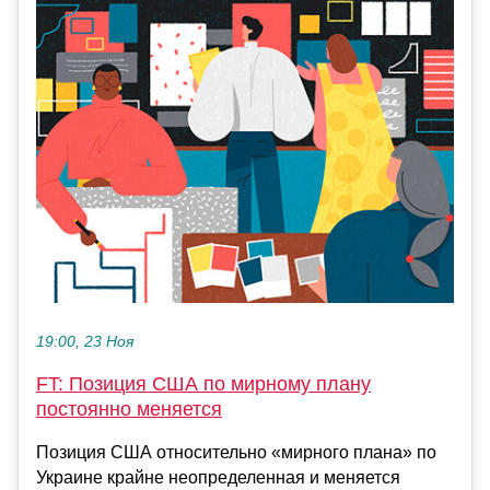
19:00, 23 Ноя
FT: Позиция США по мирному плану
постоянно меняется
Позиция США относительно «мирного плана» по
Украине крайне неопределенная и меняется