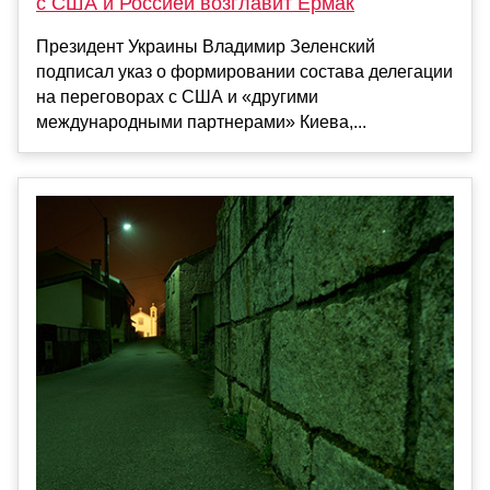
с США и Россией возглавит Ермак
Президент Украины Владимир Зеленский
подписал указ о формировании состава делегации
на переговорах с США и «другими
международными партнерами» Киева,...