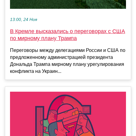
13:00, 24 Ноя
В Кремле высказались о переговорах с США
по мирному плану Трампа
Переговоры между делегациями России и США по
предложенному администрацией президента
Дональда Трампа мирному плану урегулирования
конфликта на Украин...