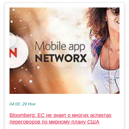
04:00, 29 Ноя
Bloomberg: ЕС не знает о многих аспектах
переговоров по мирному плану США