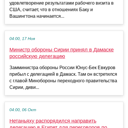
удовлетворение результатами рабочего визита в
США, считает, что в отношениях Баку и
Вашингтона начинается...
04:00, 17 Ноя
Министр обороны Сирии принял в Дамаске
российскую делегацию
Замминистра обороны России Юнус-Бек Евкуров
прибыл с делегацией в Дамаск. Там он встретился
с главой Минобороны переходного правительства
Сирии, диви...
04:00, 06 Окт
Нетаньяху распорядился направить
делегацию в Египет для переговоров по