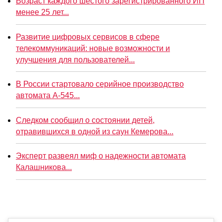
Возраст каждого шестого зарегистрированного ИП
менее 25 лет...
Развитие цифровых сервисов в сфере
телекоммуникаций: новые возможности и
улучшения для пользователей...
В России стартовало серийное производство
автомата А-545...
Следком сообщил о состоянии детей,
отравившихся в одной из саун Кемерова...
Эксперт развеял миф о надежности автомата
Калашникова...