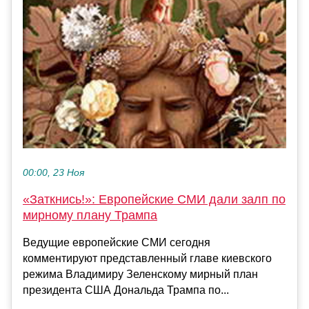
00:00, 23 Ноя
«Заткнись!»: Европейские СМИ дали залп по
мирному плану Трампа
Ведущие европейские СМИ сегодня
комментируют представленный главе киевского
режима Владимиру Зеленскому мирный план
президента США Дональда Трампа по...