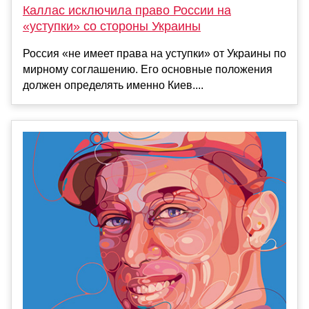
Каллас исключила право России на
«уступки» со стороны Украины
Россия «не имеет права на уступки» от Украины по
мирному соглашению. Его основные положения
должен определять именно Киев....