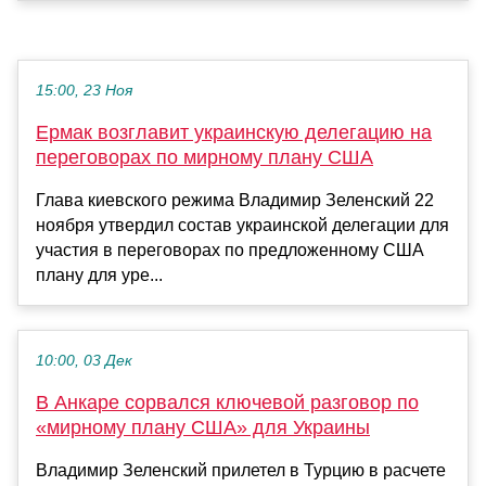
15:00, 23 Ноя
Ермак возглавит украинскую делегацию на
переговорах по мирному плану США
Глава киевского режима Владимир Зеленский 22
ноября утвердил состав украинской делегации для
участия в переговорах по предложенному США
плану для уре...
10:00, 03 Дек
В Анкаре сорвался ключевой разговор по
«мирному плану США» для Украины
Владимир Зеленский прилетел в Турцию в расчете