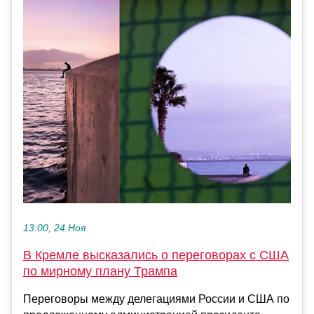
13:00, 24 Ноя
В Кремле высказались о переговорах с США
по мирному плану Трампа
Переговоры между делегациями России и США по