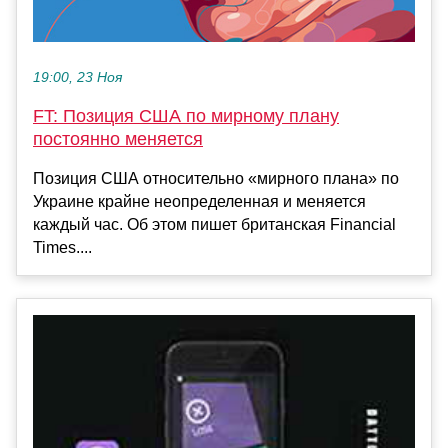
19:00, 23 Ноя
FT: Позиция США по мирному плану
постоянно меняется
Позиция США относительно «мирного плана» по
Украине крайне неопределенная и меняется
каждый час. Об этом пишет британская Financial
Times....