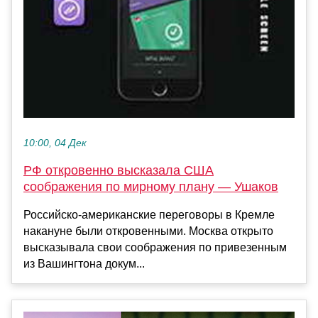
10:00, 04 Дек
РФ откровенно высказала США
соображения по мирному плану — Ушаков
Российско-американские переговоры в Кремле
накануне были откровенными. Москва открыто
высказывала свои соображения по привезенным
из Вашингтона докум...