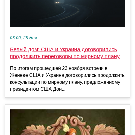
06:00, 25 Ноя
Белый дом: США и Украина договорились
продолжить переговоры по мирному плану
По итогам прошедшей 23 ноября встречи в
Женеве США и Украина договорились продолжить
консультации по мирному плану, предложенному
президентом США Дон...