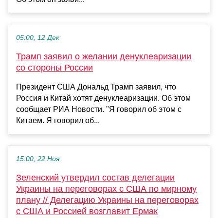
05:00, 12 Дек
Трамп заявил о желании денуклеаризации
со стороны России
Президент США Дональд Трамп заявил, что
Россия и Китай хотят денуклеаризации. Об этом
сообщает РИА Новости. "Я говорил об этом c
Китаем. Я говорил об...
15:00, 22 Ноя
Зеленский утвердил состав делегации
Украины на переговорах с США по мирному
плану // Делегацию Украины на переговорах
с США и Россией возглавит Ермак