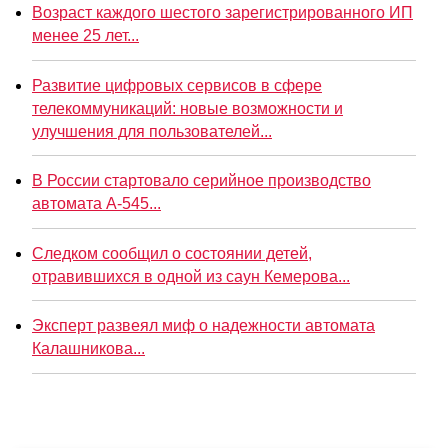
Возраст каждого шестого зарегистрированного ИП
менее 25 лет...
Развитие цифровых сервисов в сфере
телекоммуникаций: новые возможности и
улучшения для пользователей...
В России стартовало серийное производство
автомата А-545...
Следком сообщил о состоянии детей,
отравившихся в одной из саун Кемерова...
Эксперт развеял миф о надежности автомата
Калашникова...