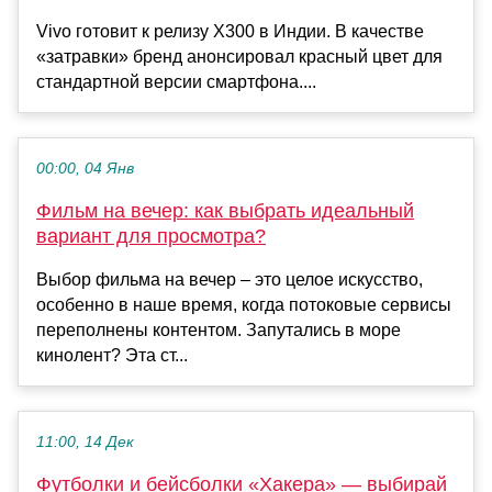
Vivo готовит к релизу X300 в Индии. В качестве
«затравки» бренд анонсировал красный цвет для
стандартной версии смартфона....
00:00, 04 Янв
Фильм на вечер: как выбрать идеальный
вариант для просмотра?
Выбор фильма на вечер – это целое искусство,
особенно в наше время, когда потоковые сервисы
переполнены контентом. Запутались в море
кинолент? Эта ст...
11:00, 14 Дек
Футболки и бейсболки «Хакера» — выбирай