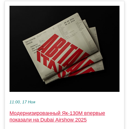
11:00, 17 Ноя
Модернизированный Як-130М впервые
показали на Dubai Airshow 2025