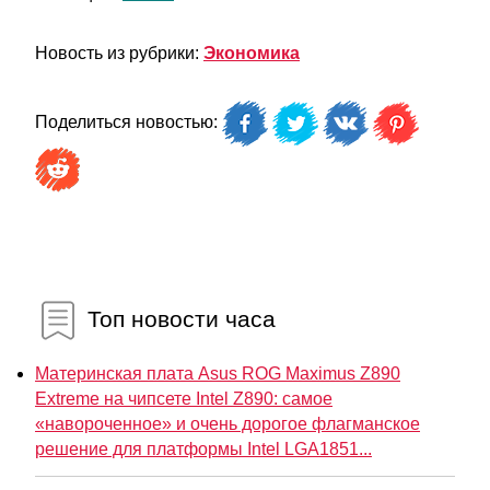
Новость из рубрики:
Экономика
Поделиться новостью:
Топ новости часа
Материнская плата Asus ROG Maximus Z890
Extreme на чипсете Intel Z890: самое
«навороченное» и очень дорогое флагманское
решение для платформы Intel LGA1851...