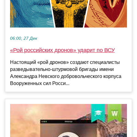
06:00, 27 Дек
«Рой российских дронов» ударит по ВСУ
Настоящий «рой дронов» создают специалисты
разведывательно-штурмовой бригады имени
Александра Невского добровольческого корпуса
Вооруженных сил Росси...