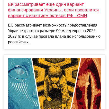
ЕК рассматривает еще один вариант
финансирования Украины, если провалится
вариант с изъятием активов РФ - СМИ
ЕС рассматривает возможность предоставления
Украине гранта в размере 90 млрд евро на 2026-
2027 гг. в случае провала плана по использованию
российских...