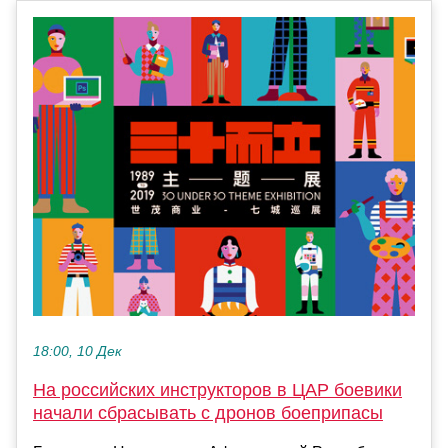
18:00, 10 Дек
На российских инструкторов в ЦАР боевики
начали сбрасывать с дронов боеприпасы