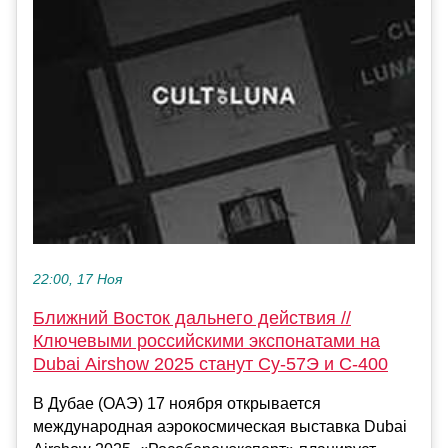
22:00, 17 Ноя
Ближний Восток дальнего действия //
Ключевыми российскими экспонатами на
Dubai Airshow 2025 станут Су-57Э и С-400
В Дубае (ОАЭ) 17 ноября открывается
международная аэрокосмическая выставка Dubai