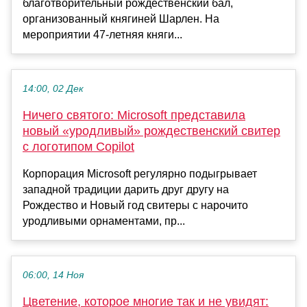
благотворительный рождественский бал,
организованный княгиней Шарлен. На
мероприятии 47-летняя княги...
14:00, 02 Дек
Ничего святого: Microsoft представила
новый «уродливый» рождественский свитер
с логотипом Copilot
Корпорация Microsoft регулярно подыгрывает
западной традиции дарить друг другу на
Рождество и Новый год свитеры с нарочито
уродливыми орнаментами, пр...
06:00, 14 Ноя
Цветение, которое многие так и не увидят: