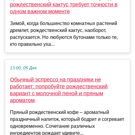
рождественский кактус требует точности в
одном важном моменте
Зимой, когда большинство комнатных растений
дремлет, рождественский кактус, наоборот,
распускается. Но любуются бутонами только те,
кто правильно уха...
13:00, 05 Дек
Обычный эспрессо на праздники не
работает: попробуйте рождественский
вариант с молочной пеной и пряным
ароматом
Пряный рождественский кофе – ароматный
праздничный напиток, который бодрит и согревает
одновременно. Сочетание различных
ингредиентов рождает удивите...