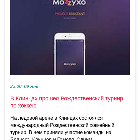
22:00, 09 Янв
В Клинцах прошел Рождественский турнир
по хоккею
На ледовой арене в Клинцах состоялся
международный Рождественский хоккейный
турнир. В нем приняли участие команды из
Брянска, Клинцов и Гомеля. Одним...