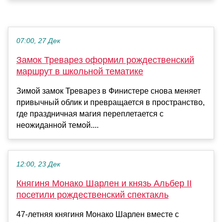
07:00, 27 Дек
Замок Треварез оформил рождественский
маршрут в школьной тематике
Зимой замок Треварез в Финистере снова меняет
привычный облик и превращается в пространство,
где праздничная магия переплетается с
неожиданной темой....
12:00, 23 Дек
Княгиня Монако Шарлен и князь Альбер II
посетили рождественский спектакль
47-летняя княгиня Монако Шарлен вместе с