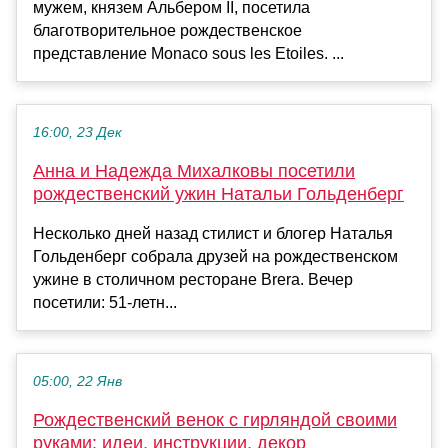
мужем, князем Альбером II, посетила
благотворительное рождественское
представление Monaco sous les Etoiles. ...
16:00, 23 Дек
Анна и Надежда Михалковы посетили
рождественский ужин Натальи Гольденберг
Несколько дней назад стилист и блогер Наталья
Гольденберг собрала друзей на рождественском
ужине в столичном ресторане Brera. Вечер
посетили: 51-летн...
05:00, 22 Янв
Рождественский венок с гирляндой своими
руками: идеи, инструкции, декор