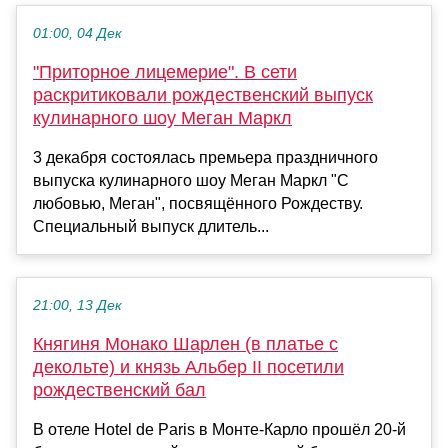
01:00, 04 Дек
"Приторное лицемерие". В сети
раскритиковали рождественский выпуск
кулинарного шоу Меган Маркл
3 декабря состоялась премьера праздничного
выпуска кулинарного шоу Меган Маркл "С
любовью, Меган", посвящённого Рождеству.
Специальный выпуск длитель...
21:00, 13 Дек
Княгиня Монако Шарлен (в платье с
декольте) и князь Альбер II посетили
рождественский бал
В отеле Hotel de Paris в Монте-Карло прошёл 20-й