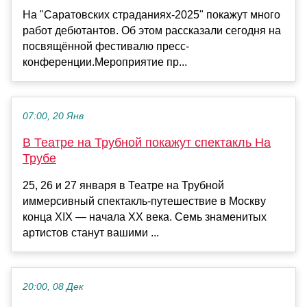
На "Саратовских страданиях-2025" покажут много
работ дебютантов. Об этом рассказали сегодня на
посвящённой фестивалю пресс-
конференции.Мероприятие пр...
07:00, 20 Янв
В Театре на Трубной покажут спектакль На
Трубе
25, 26 и 27 января в Театре на Трубной
иммерсивный спектакль-путешествие в Москву
конца XIX — начала XX века. Семь знаменитых
артистов станут вашими ...
20:00, 08 Дек