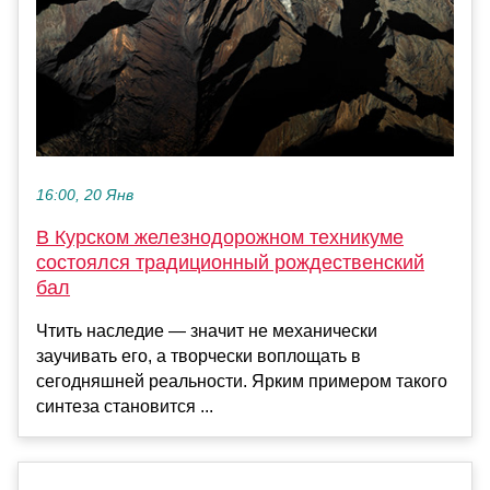
16:00, 20 Янв
В Курском железнодорожном техникуме
состоялся традиционный рождественский
бал
Чтить наследие — значит не механически
заучивать его, а творчески воплощать в
сегодняшней реальности. Ярким примером такого
синтеза становится ...