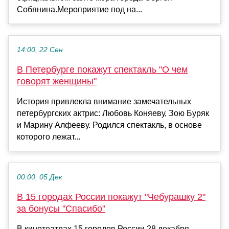
Собянина.Мероприятие под на...
14:00, 22 Сен
В Петербурге покажут спектакль "О чем
говорят женщины"
История привлекла внимание замечательных
петербургских актрис: Любовь Коняеву, Зою Буряк
и Марину Алфееву. Родился спектакль, в основе
которого лежат...
00:00, 05 Дек
В 15 городах России покажут "Чебурашку 2"
за бонусы "Спасибо"
В кинотеатрах 15 городов России 28 декабря