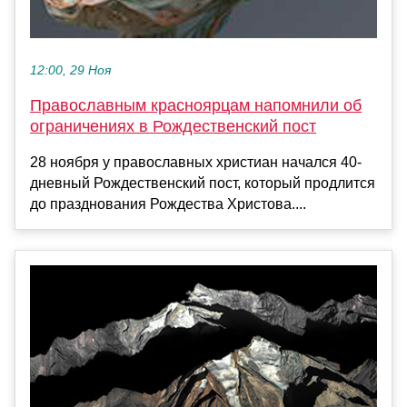
12:00, 29 Ноя
Православным красноярцам напомнили об
ограничениях в Рождественский пост
28 ноября у православных христиан начался 40-
дневный Рождественский пост, который продлится
до празднования Рождества Христова....