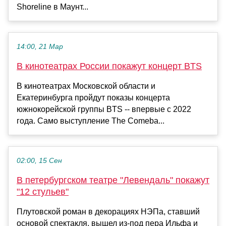
Shoreline в Маунт...
14:00, 21 Мар
В кинотеатрах России покажут концерт BTS
В кинотеатрах Московской области и
Екатеринбурга пройдут показы концерта
южнокорейской группы BTS -- впервые с 2022
года. Само выступление The Comeba...
02:00, 15 Сен
В петербургском театре "Левендаль" покажут
"12 стульев"
Плутовской роман в декорациях НЭПа, ставший
основой спектакля, вышел из-под пера Ильфа и