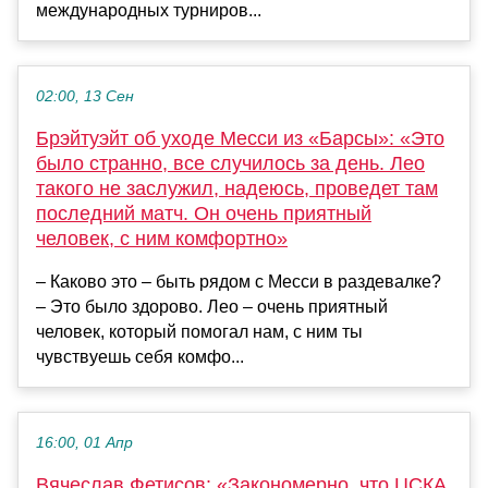
международных турниров...
02:00, 13 Сен
Брэйтуэйт об уходе Месси из «Барсы»: «Это
было странно, все случилось за день. Лео
такого не заслужил, надеюсь, проведет там
последний матч. Он очень приятный
человек, с ним комфортно»
– Каково это – быть рядом с Месси в раздевалке?
– Это было здорово. Лео – очень приятный
человек, который помогал нам, с ним ты
чувствуешь себя комфо...
16:00, 01 Апр
Вячеслав Фетисов: «Закономерно, что ЦСКА