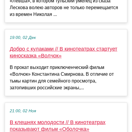
«Левша», в котором тульский умелец из сказа
Лескова волею авторов не только перемещается
из времен Николая ...
19:00, 02 Дек
Добро с кулаками // В кинотеатрах стартует
киносказка «Волчок»
В прокат выходит приключенческий фильм
«Волчок» Константина Смирнова. В отличие от
тьмы картин для семейного просмотра,
затопивших российские экраны,...
21:00, 02 Ноя
В клешнях молодости // В кинотеатрах
показывают фильм «Оболочка»