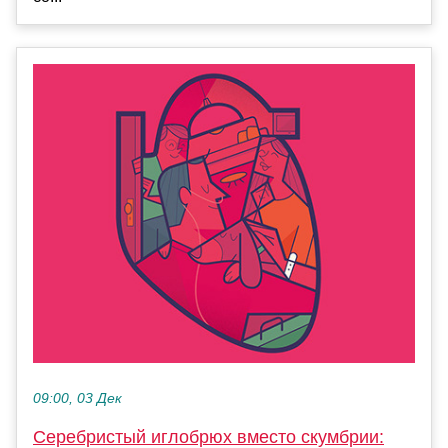
09:00, 03 Дек
Серебристый иглобрюх вместо скумбрии: