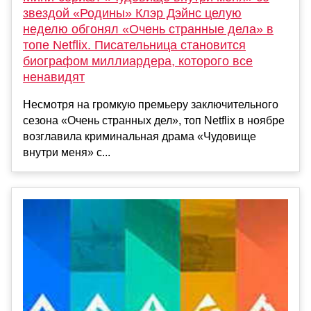
звездой «Родины» Клэр Дэйнс целую
неделю обгонял «Очень странные дела» в
топе Netflix. Писательница становится
биографом миллиардера, которого все
ненавидят
Несмотря на громкую премьеру заключительного
сезона «Очень странных дел», топ Netflix в ноябре
возглавила криминальная драма «Чудовище
внутри меня» с...