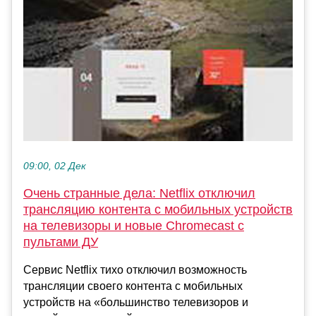
09:00, 02 Дек
Очень странные дела: Netflix отключил
трансляцию контента с мобильных устройств
на телевизоры и новые Chromecast с
пультами ДУ
Сервис Netflix тихо отключил возможность
трансляции своего контента с мобильных
устройств на «большинство телевизоров и