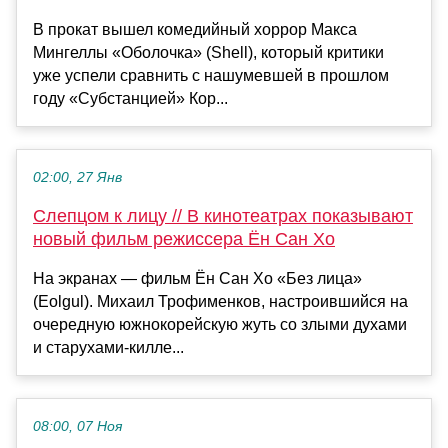
В прокат вышел комедийный хоррор Макса
Мингеллы «Оболочка» (Shell), который критики
уже успели сравнить с нашумевшей в прошлом
году «Субстанцией» Кор...
02:00, 27 Янв
Слепцом к лицу // В кинотеатрах показывают
новый фильм режиссера Ён Сан Хо
На экранах — фильм Ён Сан Хо «Без лица»
(Eolgul). Михаил Трофименков, настроившийся на
очередную южнокорейскую жуть со злыми духами
и старухами-килле...
08:00, 07 Ноя