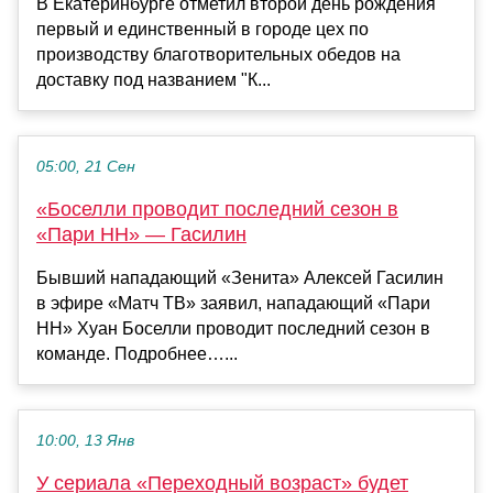
В Екатеринбурге отметил второй день рождения
первый и единственный в городе цех по
производству благотворительных обедов на
доставку под названием "К...
05:00, 21 Сен
«Боселли проводит последний сезон в
«Пари НН» — Гасилин
Бывший нападающий «Зенита» Алексей Гасилин
в эфире «Матч ТВ» заявил, нападающий «Пари
НН» Хуан Боселли проводит последний сезон в
команде. Подробнее…...
10:00, 13 Янв
У сериала «Переходный возраст» будет