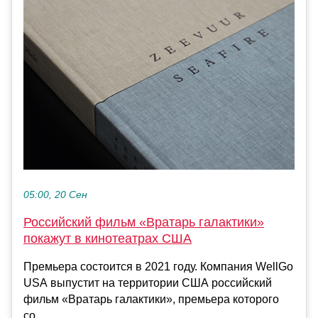
05:00, 20 Сен
Российский фильм «Вратарь галактики»
покажут в кинотеатрах США
Премьера состоится в 2021 году. Компания WellGo
USA выпустит на территории США российский
фильм «Вратарь галактики», премьера которого
со...