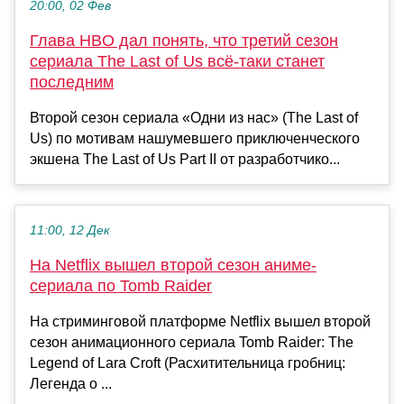
20:00, 02 Фев
Глава HBO дал понять, что третий сезон
сериала The Last of Us всё-таки станет
последним
Второй сезон сериала «Одни из нас» (The Last of
Us) по мотивам нашумевшего приключенческого
экшена The Last of Us Part II от разработчико...
11:00, 12 Дек
На Netflix вышел второй сезон аниме-
сериала по Tomb Raider
На стриминговой платформе Netflix вышел второй
сезон анимационного сериала Tomb Raider: The
Legend of Lara Croft (Расхитительница гробниц:
Легенда о ...