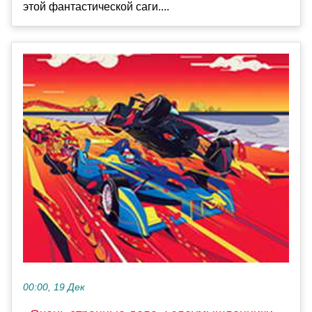
этой фантастической саги....
00:00, 19 Дек