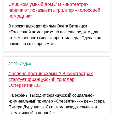
Слишком умный дом // В кинотеатрах
начинают показывать триллер «Голосовой
помощник»
В прокат выходит фильм Олега Витвицки
«Голосовой помощник» во все еще редком для
отечественного кино жанре триллера. Сделан он
ловко, но со спорным м...
20:00, 10 Дек
Саспенс против схемы // В кинотеатрах
стартует французский триллер
«Стервятники»
На экраны выходит французский социально-
криминальный триллер «Стервятники» режиссера
Питера Дурунциса. Слишком назидательный и
схематичный в первой с...