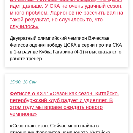
идет дальше. У СКА не очень удачный сезон,
много проблем. Ларионов не рассчитывал на
такой результат, но случилось то, что
случилось»
Двукратный олимпийский чемпион Вячеслав
Фетисов оценил победу ЦСКА в серии против СКА
в 1-м раунде Кубка Гагарина (4-1) и высквазался о
работе тренер...
15:00, 16 Сен
Фетисов о КХЛ: «Сезон как сезон. Китайско-
петербуржский клуб радует и удивляет. В
этом году мы вправе ожидать нового
чемпиона»
«Сезон как сезон. Сейчас много хайпа в
отношении фаворитов чемпионата. Китайско-