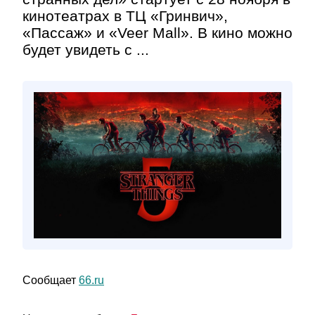
кинотеатрах в ТЦ «Гринвич»,
«Пассаж» и «Veer Mall». В кино можно
будет увидеть с ...
Сообщает
66.ru