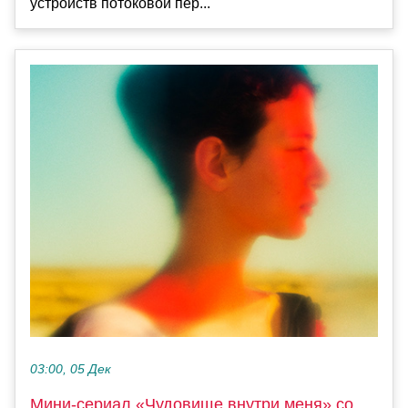
устройств потоковой пер...
03:00, 05 Дек
Мини-сериал «Чудовище внутри меня» со