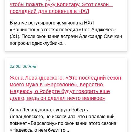
чтобы пожать руку Копитару. Этот сезон –
последний для словенца в НХЛ
В матче регулярного чемпионата НХЛ
«Вашингтон» в гостях победил «Лос-Анджелес»
(3:1). После окончания встречи Александр Овечкин
попросил одноклубнико...
22:00, 30 Янв
Жена Левандовского: «Это последний сезон
моего мужа в «Барселоне», вероятно.
Надеюсь, о Роберте будут говорить еще
долго, ведь он сделал нечто великое»
Анна Левандовска, супруга Роберта
Левандовского, не исключила, что нападающий
покинет «Барселону» по окончании этого сезона.
«Надеюсь, о нем будут го...