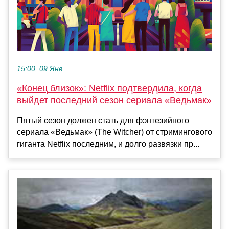
15:00, 09 Янв
«Конец близок»: Netflix подтвердила, когда
выйдет последний сезон сериала «Ведьмак»
Пятый сезон должен стать для фэнтезийного
сериала «Ведьмак» (The Witcher) от стримингового
гиганта Netflix последним, и долго развязки пр...