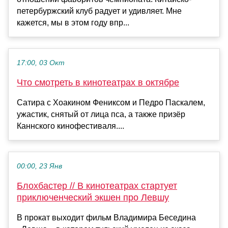
петербуржский клуб радует и удивляет. Мне
кажется, мы в этом году впр...
17:00, 03 Окт
Что смотреть в кинотеатрах в октябре
Сатира с Хоакином Фениксом и Педро Паскалем,
ужастик, снятый от лица пса, а также призёр
Каннского кинофестиваля....
00:00, 23 Янв
Блохбастер // В кинотеатрах стартует
приключенческий экшен про Левшу
В прокат выходит фильм Владимира Беседина