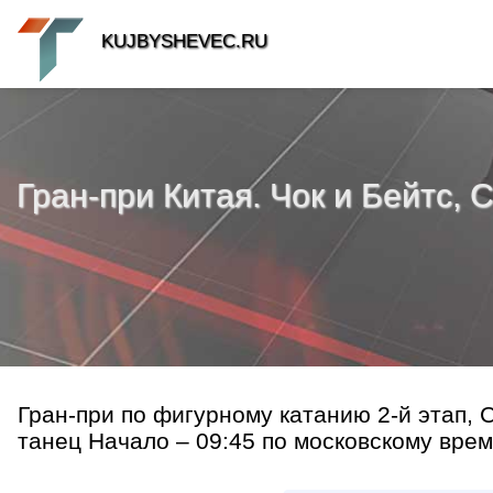
KUJBYSHEVEC.RU
Гран-при Китая. Чок и Бейтс, 
Гран-при по фигурному катанию 2-й этап, 
танец Начало – 09:45 по московскому време