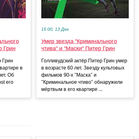
15:00, 13 Дек
ального
Умер звезда "Криминального
р Грин
чтива" и "Маски" Питер Грин
р Грин
Голливудский актёр Питер Грин умер
вартире в
в возрасте 60 лет. Звезду культовых
ет. Об
фильмов 90-х "Маска" и
st его
"Криминальное чтиво" обнаружили
мёртвым в его квартире ...