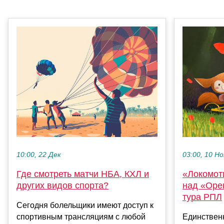
10:00, 22 Дек
03:00, 10 Но
Где смотреть матчи НБА, КХЛ и
«Локомот
других видов спорта?
над «Орен
тура РПЛ
Сегодня болельщики имеют доступ к
спортивным трансляциям с любой
Единственн