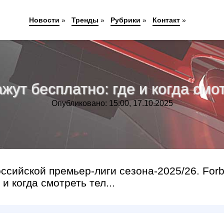
Новости
»
Тренды
»
Рубрики
»
Контакт
»
ут бесплатно: где и когда смот
Опубликовано: 15:00, 17.10.2025
Российской премьер-лиги сезона-2025/26. For
и когда смотреть тел...