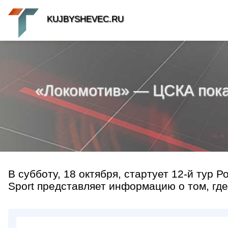
KUJBYSHEVEC.RU
«Локомотив» — ЦСКА покаж
В субботу, 18 октября, стартует 12-й тур 
Sport представляет информацию о том, где 