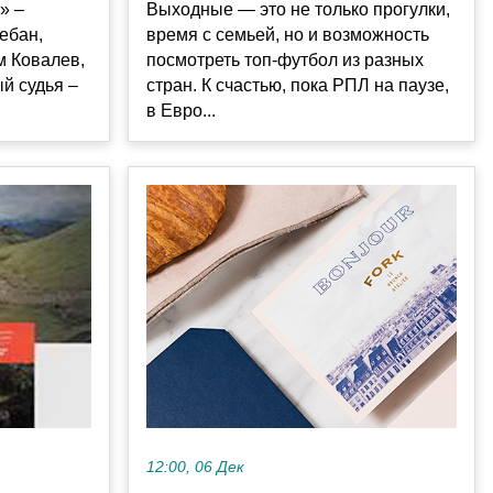
» –
Выходные — это не только прогулки,
ебан,
время с семьей, но и возможность
м Ковалев,
посмотреть топ-футбол из разных
й судья –
стран. К счастью, пока РПЛ на паузе,
в Евро...
12:00, 06 Дек