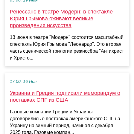
03:00, 19 Июн
Ренессанс в театре Модерн: в спектакле
Юрия Грымова оживают великие
произведения искусства
13 июня в театре "Модерн" состоится масштабный
спектакль Юрия Грымова "Леонардо". Это вторая
часть сценической трилогии режиссёра "Антихрист
и Христо...
17:00, 16 Ноя
Украина и Греция подписали меморандум о
поставках СПГ из США
Газовые компании Греции и Украины
договорились о поставках американского СПГ на
Украину на зимний период, начиная с декабря
2025 года. Газовые компан...