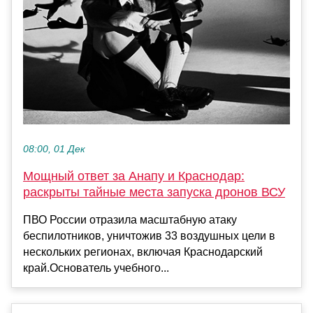
08:00, 01 Дек
Мощный ответ за Анапу и Краснодар:
раскрыты тайные места запуска дронов ВСУ
ПВО России отразила масштабную атаку
беспилотников, уничтожив 33 воздушных цели в
нескольких регионах, включая Краснодарский
край.Основатель учебного...