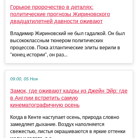
Горькое пророчество в деталях:
политические прогнозы Жириновского
двадцатилетней давности оживают
Владимир Жириновский не был гадалкой. Он был
высококлассным тюнером политических
процессов. Пока атлантические элиты верили в
"конец истории", он раз...
09:00, 05 Ноя
Замок, где оживают кадры из Джейн Эйр: где
в Англии встретить самую
кинематографичную осень
Когда в Кенте наступает осень, природа словно
замедляет дыхание. Воздух наполняется
свежестью, листья окрашиваются в яркие оттенки