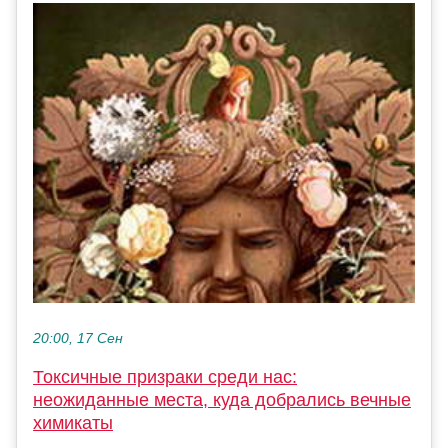
20:00, 17 Сен
Токсичные призраки среди нас:
неожиданные места, куда добрались вечные
химикаты