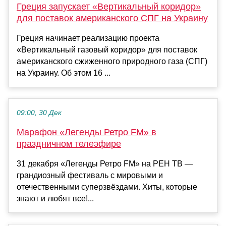
Греция запускает «Вертикальный коридор»
для поставок американского СПГ на Украину
Греция начинает реализацию проекта
«Вертикальный газовый коридор» для поставок
американского сжиженного природного газа (СПГ)
на Украину. Об этом 16 ...
09:00, 30 Дек
Марафон «Легенды Ретро FM» в
праздничном телеэфире
31 декабря «Легенды Ретро FM» на РЕН ТВ —
грандиозный фестиваль с мировыми и
отечественными суперзвёздами. Хиты, которые
знают и любят все!...