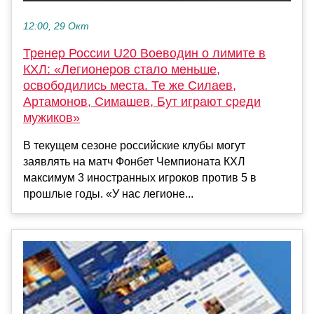
12:00, 29 Окт
Тренер России U20 Воеводин о лимите в
КХЛ: «Легионеров стало меньше,
освободились места. Те же Силаев,
Артамонов, Симашев, Бут играют среди
мужиков»
В текущем сезоне российские клубы могут
заявлять на матч Фонбет Чемпионата КХЛ
максимум 3 иностранных игроков против 5 в
прошлые годы. «У нас легионе...