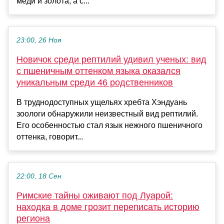
меди и золота, а с...
23:00, 26 Ноя
Новичок среди рептилий удивил ученых: вид
с пшеничным оттенком языка оказался
уникальным среди 46 родственников
В труднодоступных ущельях хребта Хэндуань
зоологи обнаружили неизвестный вид рептилий.
Его особенностью стал язык нежного пшеничного
оттенка, говорит...
22:00, 18 Сен
Римские тайны оживают под Луарой:
находка в доме грозит переписать историю
региона