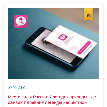
00:00, 28 Сен
Места силы России: 7 загадок природы, где
оживают древние легенды необъятной