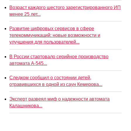
Возраст каждого шестого зарегистрированного ИП
менее 25 лет...
Развитие цифровых сервисов в сфере
телекоммуникаций: новые возможности и
улучшения для пользователей...
В России стартовало серийное производство
автомата А-545...
Следком сообщил о состоянии детей,
отравившихся в одной из саун Кемерова...
Эксперт развеял миф о надежности автомата
Калашникова...