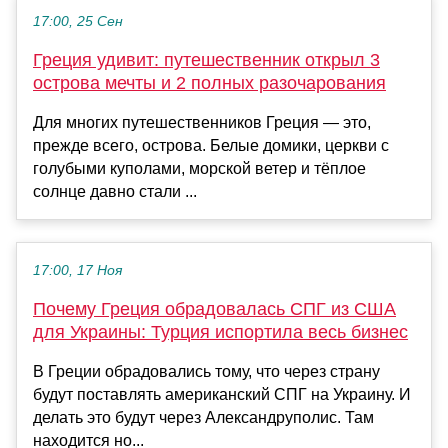
17:00, 25 Сен
Греция удивит: путешественник открыл 3
острова мечты и 2 полных разочарования
Для многих путешественников Греция — это,
прежде всего, острова. Белые домики, церкви с
голубыми куполами, морской ветер и тёплое
солнце давно стали ...
17:00, 17 Ноя
Почему Греция обрадовалась СПГ из США
для Украины: Турция испортила весь бизнес
В Греции обрадовались тому, что через страну
будут поставлять американский СПГ на Украину. И
делать это будут через Александруполис. Там
находится но...