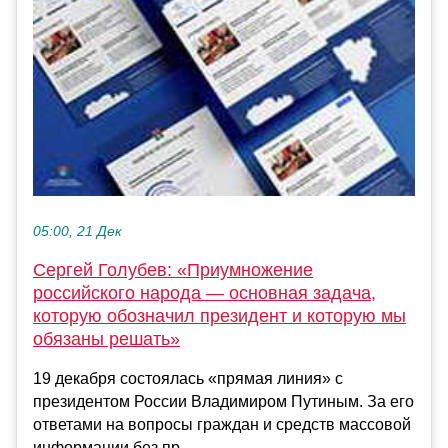
05:00, 21 Дек
Сергей Голубев: «Приумножение
российского народа — основная задача,
которую обозначил президент и которую мы
обязаны решать»
19 декабря состоялась «прямая линия» с
президентом России Владимиром Путиным. За его
ответами на вопросы граждан и средств массовой
информации без пр...