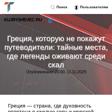
Поиск
Пользователям
KUJBYSHEVEC.RU
☰
Новости
»
Греция, которую не покажут
Тренды новостей
»
путеводители: тайные места,
где легенды оживают среди
Рубрики
»
скал
Правила
»
Опубликовано: 20:00, 11.11.2025
Контакт
»
Греция — страна, где духовность
вплетена в каждую гору и морской