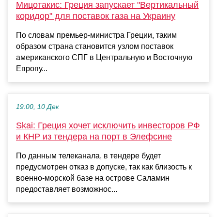
Мицотакис: Греция запускает "Вертикальный
коридор" для поставок газа на Украину
По словам премьер-министра Греции, таким
образом страна становится узлом поставок
американского СПГ в Центральную и Восточную
Европу...
19:00, 10 Дек
Skai: Греция хочет исключить инвесторов РФ
и КНР из тендера на порт в Элефсине
По данным телеканала, в тендере будет
предусмотрен отказ в допуске, так как близость к
военно-морской базе на острове Саламин
предоставляет возможнос...