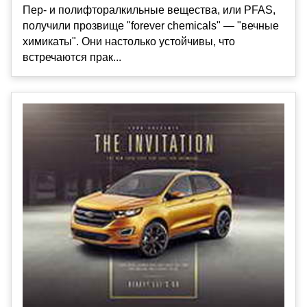
Пер- и полифторалкильные вещества, или PFAS,
получили прозвище "forever chemicals" — "вечные
химикаты". Они настолько устойчивы, что
встречаются прак...