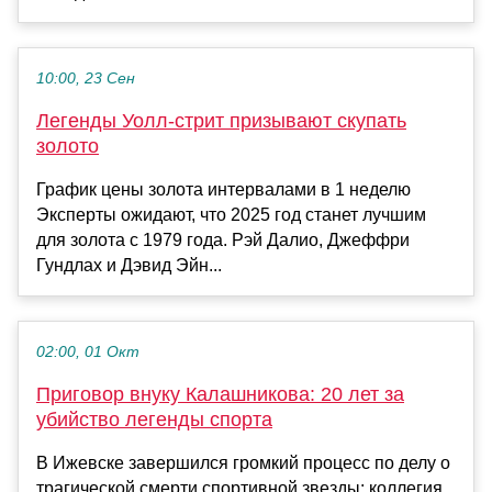
10:00, 23 Сен
Легенды Уолл-стрит призывают скупать
золото
График цены золота интервалами в 1 неделю
Эксперты ожидают, что 2025 год станет лучшим
для золота с 1979 года. Рэй Далио, Джеффри
Гундлах и Дэвид Эйн...
02:00, 01 Окт
Приговор внуку Калашникова: 20 лет за
убийство легенды спорта
В Ижевске завершился громкий процесс по делу о
трагической смерти спортивной звезды: коллегия