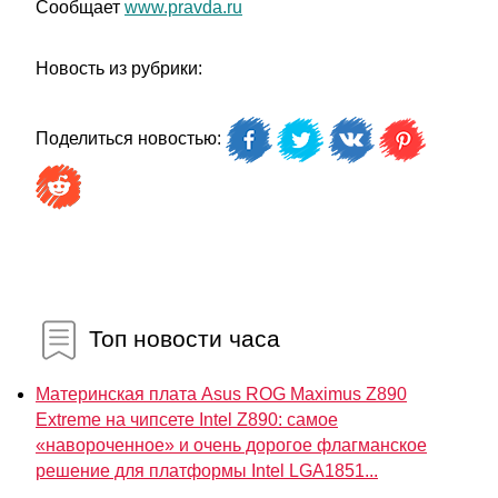
Сообщает
www.pravda.ru
Новость из рубрики:
Поделиться новостью:
Топ новости часа
Материнская плата Asus ROG Maximus Z890
Extreme на чипсете Intel Z890: самое
«навороченное» и очень дорогое флагманское
решение для платформы Intel LGA1851...