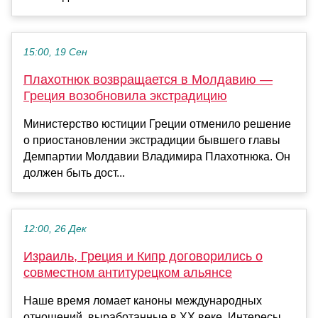
15:00, 19 Сен
Плахотнюк возвращается в Молдавию —
Греция возобновила экстрадицию
Министерство юстиции Греции отменило решение
о приостановлении экстрадиции бывшего главы
Демпартии Молдавии Владимира Плахотнюка. Он
должен быть дост...
12:00, 26 Дек
Израиль, Греция и Кипр договорились о
совместном антитурецком альянсе
Наше время ломает каноны международных
отношений, выработанные в ХХ веке. Интересы