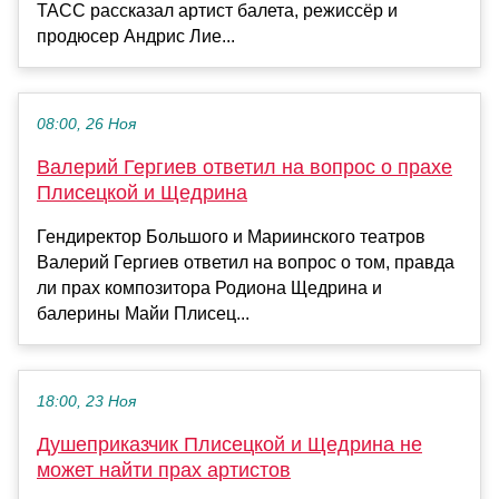
ТАСС рассказал артист балета, режиссёр и
продюсер Андрис Лие...
08:00, 26 Ноя
Валерий Гергиев ответил на вопрос о прахе
Плисецкой и Щедрина
Гендиректор Большого и Мариинского театров
Валерий Гергиев ответил на вопрос о том, правда
ли прах композитора Родиона Щедрина и
балерины Майи Плисец...
18:00, 23 Ноя
Душеприказчик Плисецкой и Щедрина не
может найти прах артистов