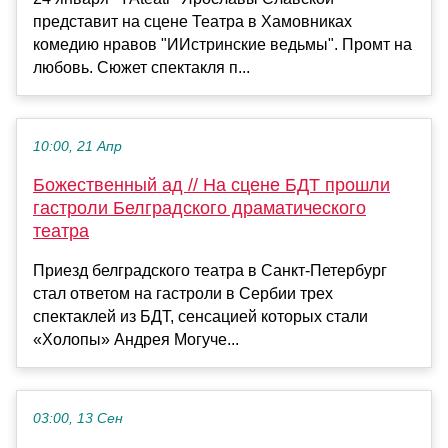
представит на сцене Театра в Хамовниках
комедию нравов "ИИстринские ведьмы". Промт на
любовь. Сюжет спектакля п...
10:00, 21 Апр
Божественный ад // На сцене БДТ прошли
гастроли Белградского драматического
театра
Приезд белградского театра в Санкт-Петербург
стал ответом на гастроли в Сербии трех
спектаклей из БДТ, сенсацией которых стали
«Холопы» Андрея Могуче...
03:00, 13 Сен