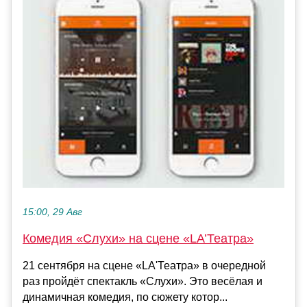
15:00, 29 Авг
Комедия «Слухи» на сцене «LA’Театра»
21 сентября на сцене «LA'Театра» в очередной
раз пройдёт спектакль «Слухи». Это весёлая и
динамичная комедия, по сюжету котор...