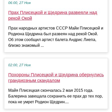
06:00, 27 Ноя
Прах Плисецкой и Щедрина развеяли над
рекой Окой
Прах народных артистов СССР Майи Плисецкой и
Родиона Щедрина был развеян над рекой Окой.
Об этом сообщил артист балета Андрис Лиепа,
близко знакомый ...
02:00, 27 Ноя
Похороны Плисецкой и Щедрина обернулись
грандиозным скандалом
Майя Плисецкая скончалась 2 мая 2015 года.
Балерина завещала сохранить ее прах до тех пор,
пока не умрет Родион Щедрин....