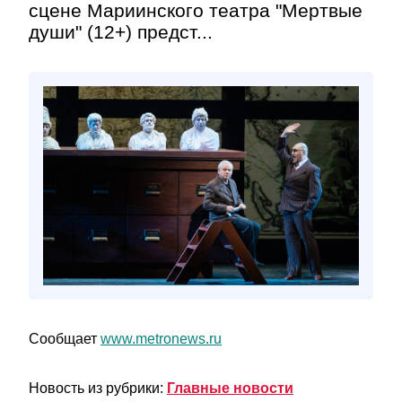
сцене Мариинского театра "Мертвые
души" (12+) предст...
Сообщает
www.metronews.ru
Новость из рубрики:
Главные новости