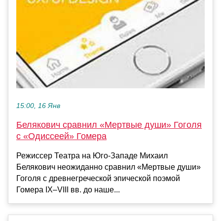
15:00, 16 Янв
Белякович сравнил «Мертвые души» Гоголя
с «Одиссеей» Гомера
Режиссер Театра на Юго-Западе Михаил
Белякович неожиданно сравнил «Мертвые души»
Гоголя с древнегреческой эпической поэмой
Гомера IX–VIII вв. до наше...