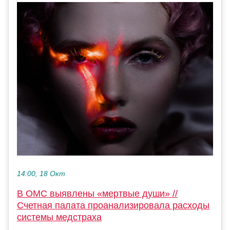
14:00, 18 Окт
В ОМС выявлены «мертвые души» //
Счетная палата проанализировала расходы
системы медстраха