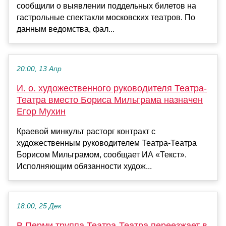
сообщили о выявлении поддельных билетов на
гастрольные спектакли московских театров. По
данным ведомства, фал...
20:00, 13 Апр
И. о. художественного руководителя Театра-
Театра вместо Бориса Мильграма назначен
Егор Мухин
Краевой минкульт расторг контракт с
художественным руководителем Театра-Театра
Борисом Мильграмом, сообщает ИА «Текст».
Исполняющим обязанности худож...
18:00, 25 Дек
В Перми труппа Театра-Театра переезжает в