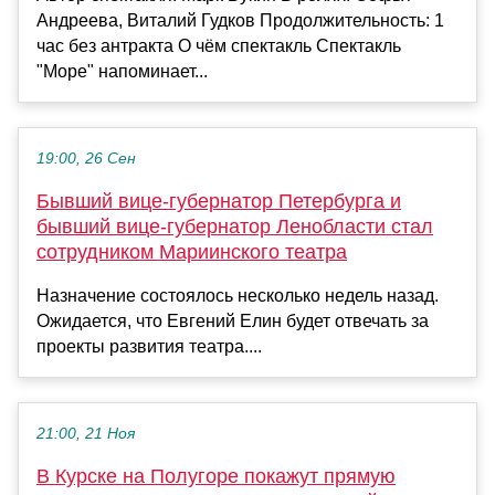
Андреева, Виталий Гудков Продолжительность: 1
час без антракта О чём спектакль Спектакль
"Море" напоминает...
19:00, 26 Сен
Бывший вице-губернатор Петербурга и
бывший вице-губернатор Ленобласти стал
сотрудником Мариинского театра
Назначение состоялось несколько недель назад.
Ожидается, что Евгений Елин будет отвечать за
проекты развития театра....
21:00, 21 Ноя
В Курске на Полугоре покажут прямую