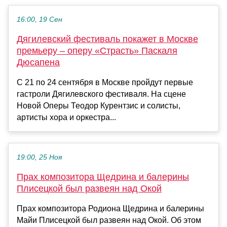
16:00, 19 Сен
Дягилевский фестиваль покажет в Москве
премьеру – оперу «Страсть» Паскаля
Дюсапена
C 21 по 24 сентября в Москве пройдут первые
гастроли Дягилевского фестиваля. На сцене
Новой Оперы Теодор Курентзис и солисты,
артисты хора и оркестра...
19:00, 25 Ноя
Прах композитора Щедрина и балерины
Плисецкой был развеян над Окой
Прах композитора Родиона Щедрина и балерины
Майи Плисецкой был развеян над Окой. Об этом