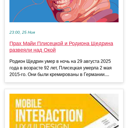
23:00, 25 Ноя
Прах Майи Плисецкой и Родиона Щедрина
развеяли над Окой
Родион Щедрин умер в ночь на 29 августа 2025
года в возрасте 92 лет, Плисецкая умерла 2 мая
2015-го. Они были кремированы в Германии....