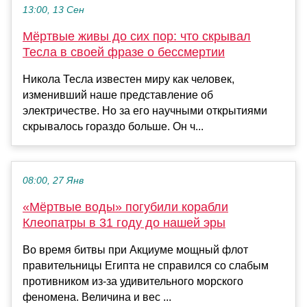
13:00, 13 Сен
Мёртвые живы до сих пор: что скрывал
Тесла в своей фразе о бессмертии
Никола Тесла известен миру как человек,
изменивший наше представление об
электричестве. Но за его научными открытиями
скрывалось гораздо больше. Он ч...
08:00, 27 Янв
«Мёртвые воды» погубили корабли
Клеопатры в 31 году до нашей эры
Во время битвы при Акциуме мощный флот
правительницы Египта не справился со слабым
противником из-за удивительного морского
феномена. Величина и вес ...