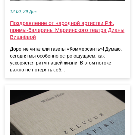
12:00, 29 Дек
Поздравление от народной артистки РФ,
примы-балерины Мариинского театра Дианы
Вишнёвой
Дорогие читатели газеты «Коммерсантъ»! Думаю,
сегодня мы особенно остро ощущаем, как
ускоряется ритм нашей жизни. В этом потоке
важно не потерять себ...