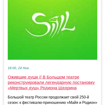
18:00, 24 Ноя
Ожившие души // В Большом театре
реконструировали легендарную постановку
«Мертвых душ» Родиона Щедрина
Большой театр России продолжает свой 250-й
сезон: к фестивалю-приношению «Майя и Родион»