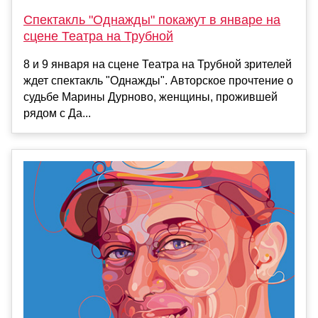
Спектакль "Однажды" покажут в январе на
сцене Театра на Трубной
8 и 9 января на сцене Театра на Трубной зрителей
ждет спектакль "Однажды". Авторское прочтение о
судьбе Марины Дурново, женщины, прожившей
рядом с Да...