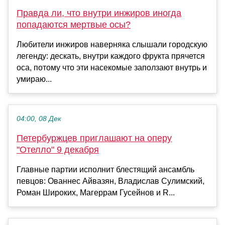
Правда ли, что внутри инжиров иногда
попадаются мертвые осы?
Любители инжиров наверняка слышали городскую
легенду: дескать, внутри каждого фрукта прячется
оса, потому что эти насекомые заползают внутрь и
умираю...
04:00, 08 Дек
Петербуржцев приглашают на оперу
"Отелло" 9 декабря
Главные партии исполнит блестящий ансамбль
певцов: Ованнес Айвазян, Владислав Сулимский,
Роман Широких, ​​Магеррам Гусейнов и ​R...