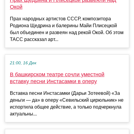
Окой
Прах народных артистов СССР, композитора
Родиона Щедрина и балерины Майи Плисецкой
был объединен и развеян над рекой Окой. Об этом
ТАСС рассказал арт...
21:00, 16 Дек
В башкирском театре сочли уместной
вставку песни Инстасамки в оперу
Вставка песни Инстасамки (Дарьи Зотеевой) «За
деньги — да» в оперу «Севильский цирюльник» не
испортила общее действие, а только подчеркнула
актуальны...