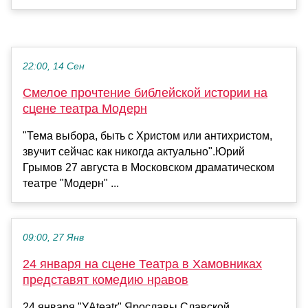
22:00, 14 Сен
Смелое прочтение библейской истории на
сцене театра Модерн
"Тема выбора, быть с Христом или антихристом,
звучит сейчас как никогда актуально".Юрий
Грымов 27 августа в Московском драматическом
театре "Модерн" ...
09:00, 27 Янв
24 января на сцене Театра в Хамовниках
представят комедию нравов
24 января "YAteatr" Ярославы Славской