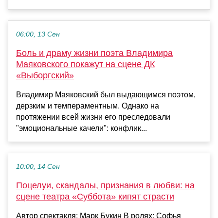
06:00, 13 Сен
Боль и драму жизни поэта Владимира
Маяковского покажут на сцене ДК
«Выборгский»
Владимир Маяковский был выдающимся поэтом,
дерзким и темпераментным. Однако на
протяжении всей жизни его преследовали
"эмоциональные качели": конфлик...
10:00, 14 Сен
Поцелуи, скандалы, признания в любви: на
сцене театра «Суббота» кипят страсти
Автор спектакля: Марк Букин В ролях: Софья