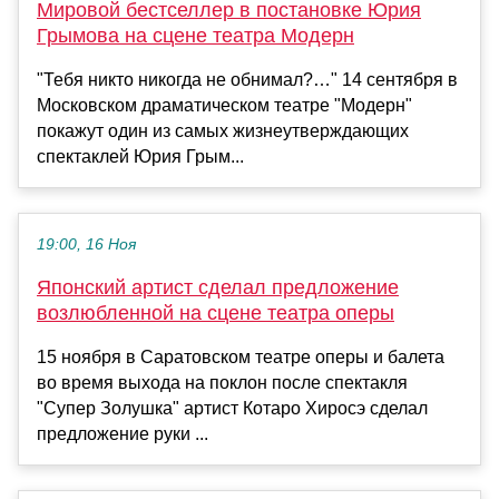
Мировой бестселлер в постановке Юрия
Грымова на сцене театра Модерн
"Тебя никто никогда не обнимал?…" 14 сентября в
Московском драматическом театре "Модерн"
покажут один из самых жизнеутверждающих
спектаклей Юрия Грым...
19:00, 16 Ноя
Японский артист сделал предложение
возлюбленной на сцене театра оперы
15 ноября в Саратовском театре оперы и балета
во время выхода на поклон после спектакля
"Супер Золушка" артист Котаро Хиросэ сделал
предложение руки ...