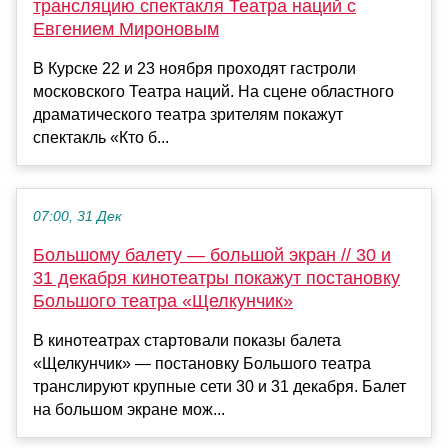
трансляцию спектакля Театра наций с
Евгением Мироновым
В Курске 22 и 23 ноября проходят гастроли
московского Театра наций. На сцене областного
драматического театра зрителям покажут
спектакль «Кто б...
07:00, 31 Дек
Большому балету — большой экран // 30 и
31 декабря кинотеатры покажут постановку
Большого театра «Щелкунчик»
В кинотеатрах стартовали показы балета
«Щелкунчик» — постановку Большого театра
транслируют крупные сети 30 и 31 декабря. Балет
на большом экране мож...