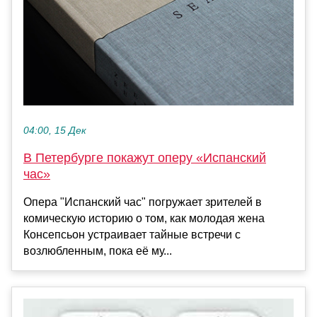
04:00, 15 Дек
В Петербурге покажут оперу «Испанский
час»
Опера "Испанский час" погружает зрителей в
комическую историю о том, как молодая жена
Консепсьон устраивает тайные встречи с
возлюбленным, пока её му...