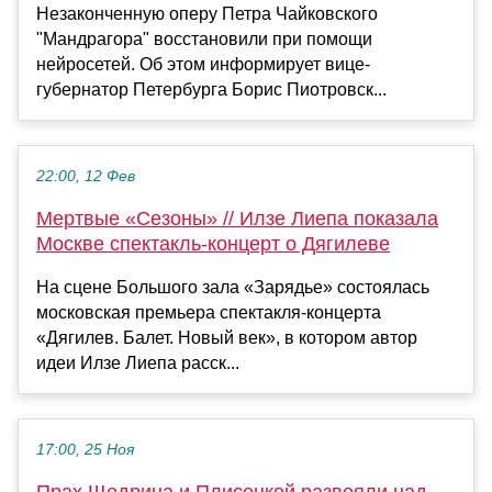
Незаконченную оперу Петра Чайковского
"Мандрагора" восстановили при помощи
нейросетей. Об этом информирует вице-
губернатор Петербурга Борис Пиотровск...
22:00, 12 Фев
Мертвые «Сезоны» // Илзе Лиепа показала
Москве спектакль-концерт о Дягилеве
На сцене Большого зала «Зарядье» состоялась
московская премьера спектакля-концерта
«Дягилев. Балет. Новый век», в котором автор
идеи Илзе Лиепа расск...
17:00, 25 Ноя
Прах Щедрина и Плисецкой развеяли над