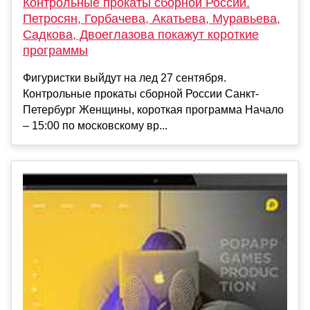
Контрольные прокаты сборной России.
Петросян, Горбачева, Акатьева, Муравьева,
Садкова, Двоеглазова покажут короткие
программы
Фигуристки выйдут на лед 27 сентября.
Контрольные прокаты сборной России Санкт-
Петербург Женщины, короткая программа Начало
– 15:00 по московскому вр...