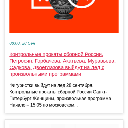
08:00, 28 Сен
Контрольные прокаты сборной России.
Петросян, Горбачева, Акатьева, Муравьева,
Садкова, Двоеглазова выйдут на лед с
произвольными программами
Фигуристки выйдут на лед 28 сентября.
Контрольные прокаты сборной России Санкт-
Петербург Женщины, произвольная программа
Начало – 15.05 по московском...