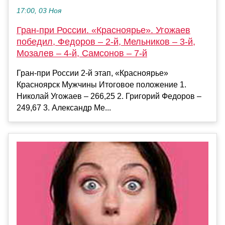
17:00, 03 Ноя
Гран-при России. «Красноярье». Угожаев
победил, Федоров – 2-й, Мельников – 3-й,
Мозалев – 4-й, Самсонов – 7-й
Гран-при России 2-й этап, «Красноярье»
Красноярск Мужчины Итоговое положение 1.
Николай Угожаев – 266,25 2. Григорий Федоров –
249,67 3. Александр Ме...