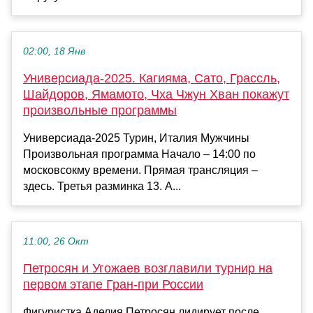
02:00, 18 Янв
Универсиада-2025. Кагияма, Сато, Грассль,
Шайдоров, Ямамото, Чха Чжун Хван покажут
произвольные программы
Универсиада-2025 Турин, Италия Мужчины
Произвольная программа Начало – 14:00 по
московсокму времени. Прямая трансляция –
здесь. Третья разминка 13. А...
11:00, 26 Окт
Петросян и Угожаев возглавили турнир на
первом этапе Гран-при России
Фигуристка Аделия Петросян лидирует после