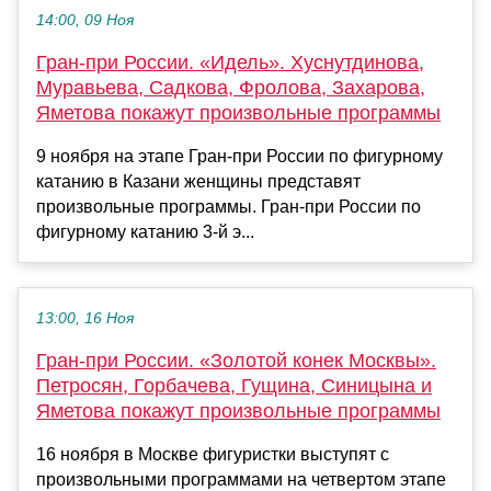
14:00, 09 Ноя
Гран-при России. «Идель». Хуснутдинова,
Муравьева, Садкова, Фролова, Захарова,
Яметова покажут произвольные программы
9 ноября на этапе Гран-при России по фигурному
катанию в Казани женщины представят
произвольные программы. Гран-при России по
фигурному катанию 3-й э...
13:00, 16 Ноя
Гран-при России. «Золотой конек Москвы».
Петросян, Горбачева, Гущина, Синицына и
Яметова покажут произвольные программы
16 ноября в Москве фигуристки выступят с
произвольными программами на четвертом этапе