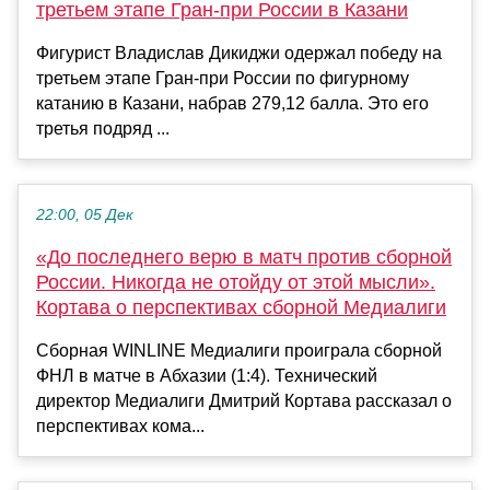
третьем этапе Гран-при России в Казани
Фигурист Владислав Дикиджи одержал победу на
третьем этапе Гран-при России по фигурному
катанию в Казани, набрав 279,12 балла. Это его
третья подряд ...
22:00, 05 Дек
«До последнего верю в матч против сборной
России. Никогда не отойду от этой мысли».
Кортава о перспективах сборной Медиалиги
Сборная WINLINE Медиалиги проиграла сборной
ФНЛ в матче в Абхазии (1:4). Технический
директор Медиалиги Дмитрий Кортава рассказал о
перспективах кома...