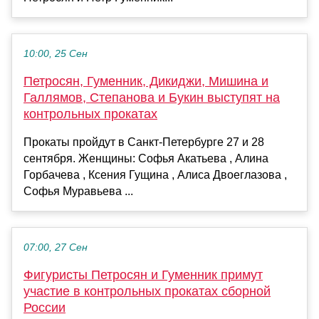
10:00, 25 Сен
Петросян, Гуменник, Дикиджи, Мишина и
Галлямов, Степанова и Букин выступят на
контрольных прокатах
Прокаты пройдут в Санкт-Петербурге 27 и 28
сентября. Женщины: Софья Акатьева , Алина
Горбачева , Ксения Гущина , Алиса Двоеглазова ,
Софья Муравьева ...
07:00, 27 Сен
Фигуристы Петросян и Гуменник примут
участие в контрольных прокатах сборной
России