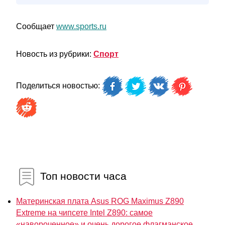
Сообщает
www.sports.ru
Новость из рубрики:
Спорт
Поделиться новостью:
Топ новости часа
Материнская плата Asus ROG Maximus Z890
Extreme на чипсете Intel Z890: самое
«навороченное» и очень дорогое флагманское