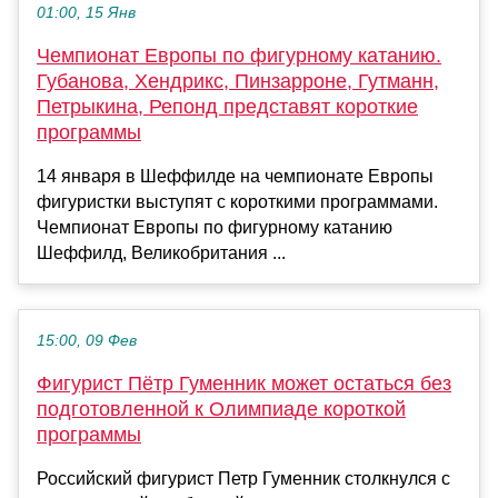
01:00, 15 Янв
Чемпионат Европы по фигурному катанию.
Губанова, Хендрикс, Пинзарроне, Гутманн,
Петрыкина, Репонд представят короткие
программы
14 января в Шеффилде на чемпионате Европы
фигуристки выступят с короткими программами.
Чемпионат Европы по фигурному катанию
Шеффилд, Великобритания ...
15:00, 09 Фев
Фигурист Пётр Гуменник может остаться без
подготовленной к Олимпиаде короткой
программы
Российский фигурист Петр Гуменник столкнулся с