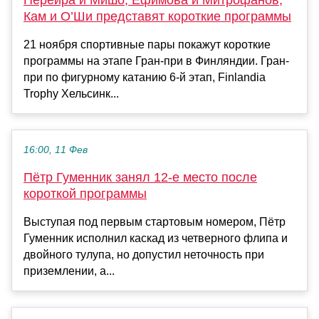
Кам и О’Ши представят короткие программы
21 ноября спортивные пары покажут короткие
программы на этапе Гран-при в Финляндии. Гран-
при по фигурному катанию 6-й этап, Finlandia
Trophy Хельсинк...
16:00, 11 Фев
Пётр Гуменник занял 12-е место после
короткой программы
Выступая под первым стартовым номером, Пётр
Гуменник исполнил каскад из четверного флипа и
двойного тулупа, но допустил неточность при
приземлении, а...