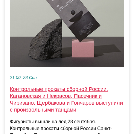
21:00, 28 Сен
Контрольные прокаты сборной России.
Кагановская и Некрасов, Пасечник и
Чиризано, Щербакова и Гончаров выступили
с произвольными танцами
Фигуристы вышли на лед 28 сентября.
Контрольные прокаты сборной России Санкт-