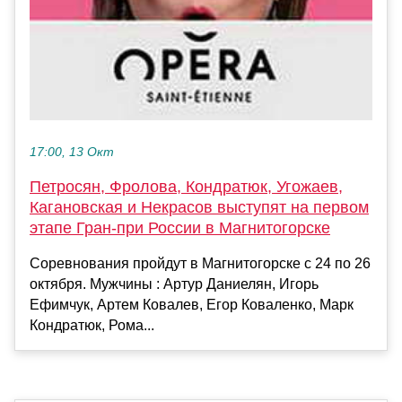
17:00, 13 Окт
Петросян, Фролова, Кондратюк, Угожаев,
Кагановская и Некрасов выступят на первом
этапе Гран-при России в Магнитогорске
Соревнования пройдут в Магнитогорске с 24 по 26
октября. Мужчины : Артур Даниелян, Игорь
Ефимчук, Артем Ковалев, Егор Коваленко, Марк
Кондратюк, Рома...