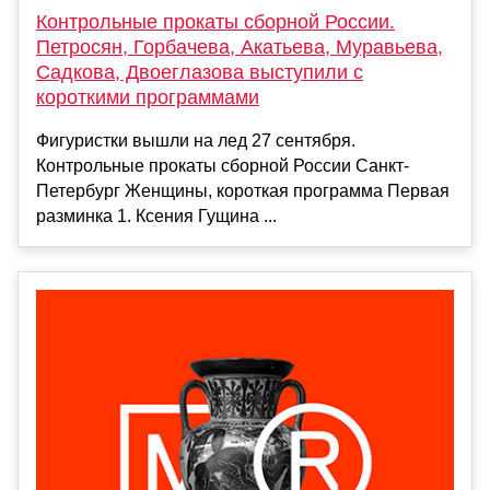
Контрольные прокаты сборной России.
Петросян, Горбачева, Акатьева, Муравьева,
Садкова, Двоеглазова выступили с
короткими программами
Фигуристки вышли на лед 27 сентября.
Контрольные прокаты сборной России Санкт-
Петербург Женщины, короткая программа Первая
разминка 1. Ксения Гущина ...