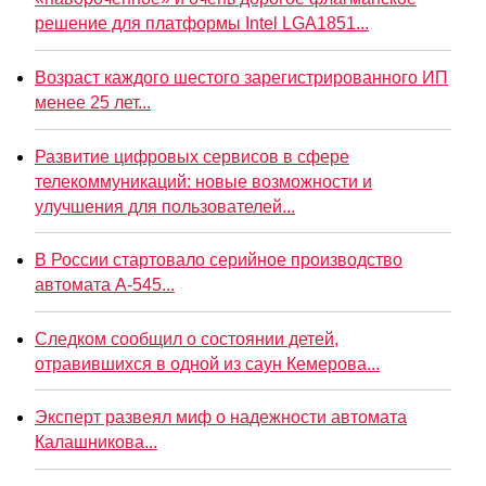
решение для платформы Intel LGA1851...
Возраст каждого шестого зарегистрированного ИП
менее 25 лет...
Развитие цифровых сервисов в сфере
телекоммуникаций: новые возможности и
улучшения для пользователей...
В России стартовало серийное производство
автомата А-545...
Следком сообщил о состоянии детей,
отравившихся в одной из саун Кемерова...
Эксперт развеял миф о надежности автомата
Калашникова...