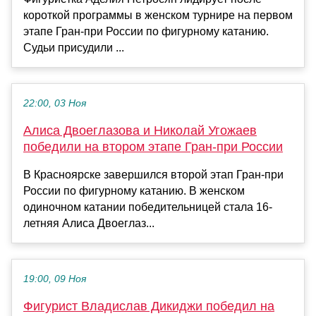
короткой программы в женском турнире на первом
этапе Гран-при России по фигурному катанию.
Судьи присудили ...
22:00, 03 Ноя
Алиса Двоеглазова и Николай Угожаев
победили на втором этапе Гран-при России
В Красноярске завершился второй этап Гран-при
России по фигурному катанию. В женском
одиночном катании победительницей стала 16-
летняя Алиса Двоеглаз...
19:00, 09 Ноя
Фигурист Владислав Дикиджи победил на