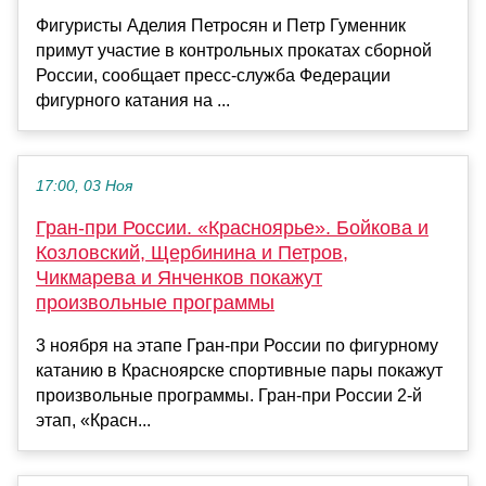
Фигуристы Аделия Петросян и Петр Гуменник
примут участие в контрольных прокатах сборной
России, сообщает пресс‑служба Федерации
фигурного катания на ...
17:00, 03 Ноя
Гран-при России. «Красноярье». Бойкова и
Козловский, Щербинина и Петров,
Чикмарева и Янченков покажут
произвольные программы
3 ноября на этапе Гран-при России по фигурному
катанию в Красноярске спортивные пары покажут
произвольные программы. Гран-при России 2-й
этап, «Красн...