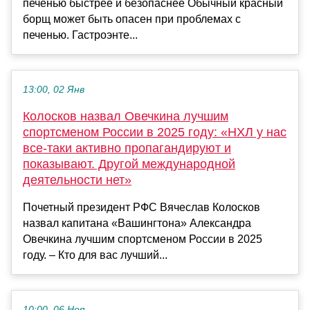
печенью быстрее и безопаснее Обычный красный
борщ может быть опасен при проблемах с
печенью. Гастроэнте...
13:00, 02 Янв
Колосков назвал Овечкина лучшим
спортсменом России в 2025 году: «НХЛ у нас
все‑таки активно пропагандируют и
показывают. Другой международной
деятельности нет»
Почетный президент РФС Вячеслав Колосков
назвал капитана «Вашингтона» Александра
Овечкина лучшим спортсменом России в 2025
году. – Кто для вас лучший...
10:00, 06 Ноя