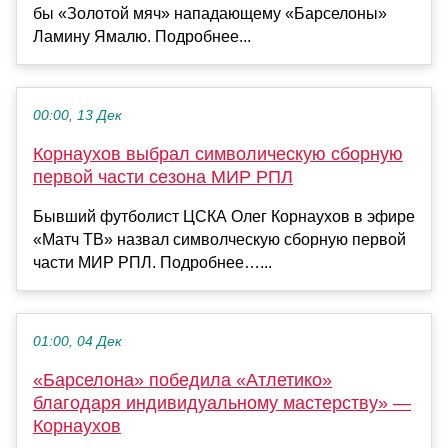
бы «Золотой мяч» нападающему «Барселоны»
Ламину Ямалю. Подробнее...
00:00, 13 Дек
Корнаухов выбрал символическую сборную
первой части сезона МИР РПЛ
Бывший футболист ЦСКА Олег Корнаухов в эфире
«Матч ТВ» назвал символческую сборную первой
части МИР РПЛ. Подробнее…...
01:00, 04 Дек
«Барселона» победила «Атлетико»
благодаря индивидуальному мастерству» —
Корнаухов