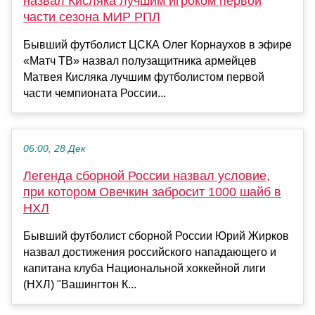
назвал Кисляка лучшим игроком первой
части сезона МИР РПЛ
Бывший футболист ЦСКА Олег Корнаухов в эфире
«Матч ТВ» назвал полузащитника армейцев
Матвея Кисляка лучшим футболистом первой
части чемпионата России...
06:00, 28 Дек
Легенда сборной России назвал условие,
при котором Овечкин забросит 1000 шайб в
НХЛ
Бывший футболист сборной России Юрий Жирков
назвал достижения российского нападающего и
капитана клуба Национальной хоккейной лиги
(НХЛ) "Вашингтон К...