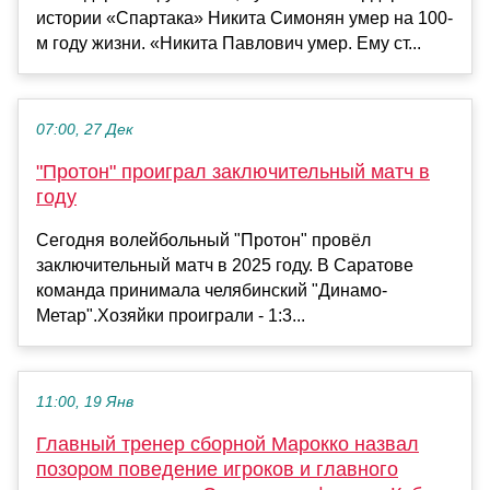
истории «Спартака» Никита Симонян умер на 100-
м году жизни. «Никита Павлович умер. Ему ст...
07:00, 27 Дек
"Протон" проиграл заключительный матч в
году
Сегодня волейбольный "Протон" провёл
заключительный матч в 2025 году. В Саратове
команда принимала челябинский "Динамо-
Метар".Хозяйки проиграли - 1:3...
11:00, 19 Янв
Главный тренер сборной Марокко назвал
позором поведение игроков и главного