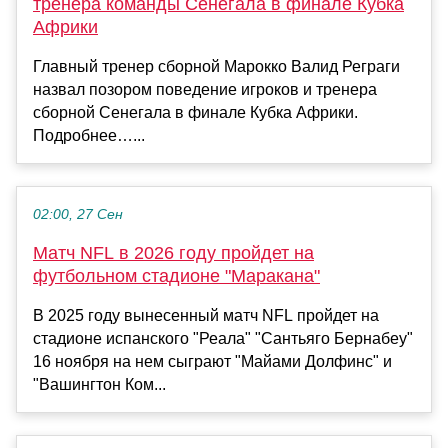
тренера команды Сенегала в финале Кубка
Африки
Главный тренер сборной Марокко Валид Реграги
назвал позором поведение игроков и тренера
сборной Сенегала в финале Кубка Африки.
Подробнее…...
02:00, 27 Сен
Матч NFL в 2026 году пройдет на
футбольном стадионе "Маракана"
В 2025 году вынесенный матч NFL пройдет на
стадионе испанского "Реала" "Сантьяго Бернабеу"
16 ноября на нем сыграют "Майами Долфинс" и
"Вашингтон Ком...