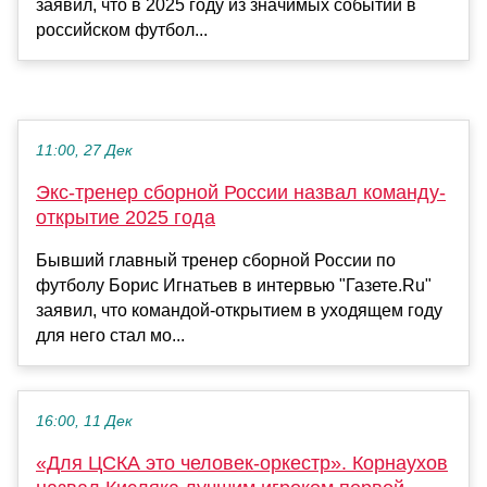
заявил, что в 2025 году из значимых событий в
российском футбол...
11:00, 27 Дек
Экс-тренер сборной России назвал команду-
открытие 2025 года
Бывший главный тренер сборной России по
футболу Борис Игнатьев в интервью "Газете.Ru"
заявил, что командой-открытием в уходящем году
для него стал мо...
16:00, 11 Дек
«Для ЦСКА это человек‑оркестр». Корнаухов