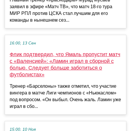
заявил в эфире «Матч ТВ», что матч 18‑го тура
МИР РПЛ против ЦСКА стал лучшим для его
команды в нынешнем сез...
16:00, 13 Сен
Флик подтвердил, что Ямаль пропустит матч
с «Валенсией»: «Ламин играл в сборной с
болью. Следует больше заботиться о
футболистах»
Тренер «Барселоны» также отметил, что участие
вингера в матче Лиги чемпионов с «Ньюкаслом»
под вопросом. «Он выбыл. Очень жаль. Ламин уже
играл в сбо...
15:00, 10 Ноя