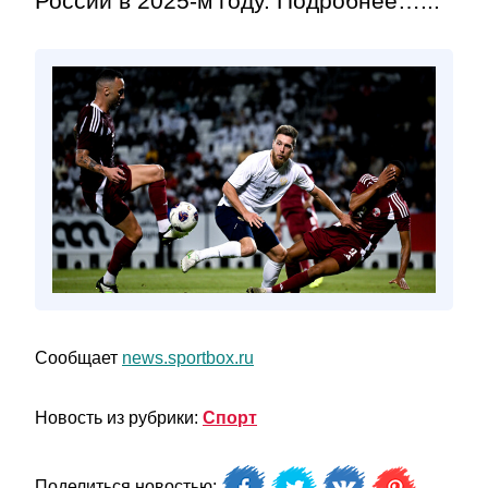
России в 2025‑м году. Подробнее…...
Сообщает
news.sportbox.ru
Новость из рубрики:
Спорт
Поделиться новостью: