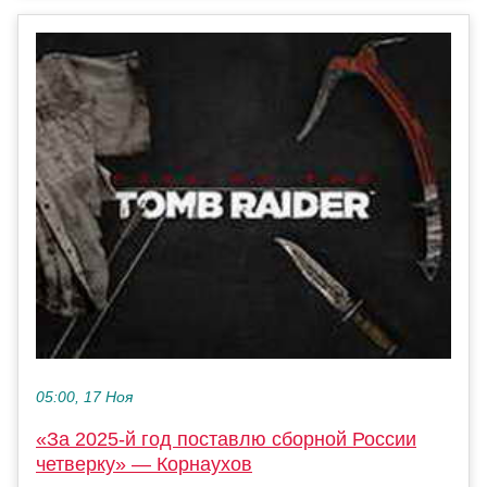
05:00, 17 Ноя
«За 2025‑й год поставлю сборной России
четверку» — Корнаухов