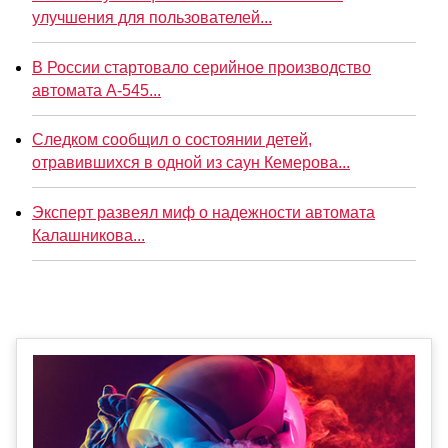
улучшения для пользователей...
В России стартовало серийное производство
автомата А-545...
Следком сообщил о состоянии детей,
отравившихся в одной из саун Кемерова...
Эксперт развеял миф о надежности автомата
Калашникова...