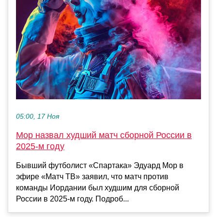
05:00, 17 Ноя
Мор назвал худший матч сборной России в
2025‑м году
Бывший футболист «Спартака» Эдуард Мор в
эфире «Матч ТВ» заявил, что матч против
команды Иордании был худшим для сборной
России в 2025‑м году. Подроб...