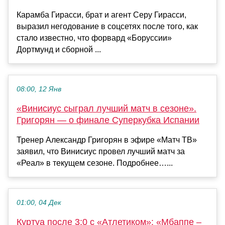
Карамба Гирасси, брат и агент Серу Гирасси,
выразил негодование в соцсетях после того, как
стало известно, что форвард «Боруссии»
Дортмунд и сборной ...
08:00, 12 Янв
«Винисиус сыграл лучший матч в сезоне».
Григорян — о финале Суперкубка Испании
Тренер Александр Григорян в эфире «Матч ТВ»
заявил, что Винисиус провел лучший матч за
«Реал» в текущем сезоне. Подробнее…...
01:00, 04 Дек
Куртуа после 3:0 с «Атлетиком»: «Мбаппе –