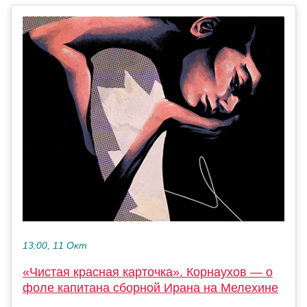
13:00, 11 Окт
«Чистая красная карточка». Корнаухов — о
фоле капитана сборной Ирана на Мелехине