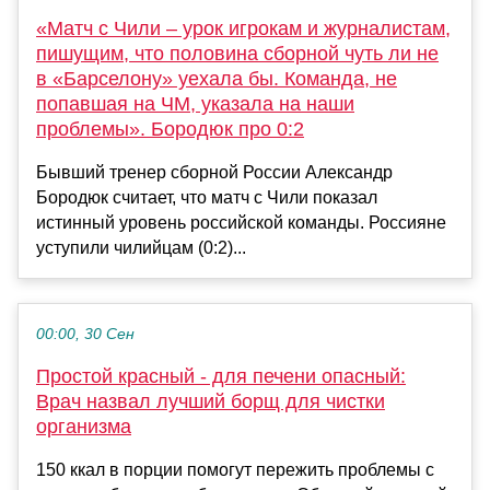
«Матч с Чили – урок игрокам и журналистам,
пишущим, что половина сборной чуть ли не
в «Барселону» уехала бы. Команда, не
попавшая на ЧМ, указала на наши
проблемы». Бородюк про 0:2
Бывший тренер сборной России Александр
Бородюк cчитает, что матч с Чили показал
истинный уровень российской команды. Россияне
уступили чилийцам (0:2)...
00:00, 30 Сен
Простой красный - для печени опасный:
Врач назвал лучший борщ для чистки
организма
150 ккал в порции помогут пережить проблемы с