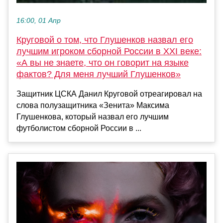
16:00, 01 Апр
Круговой о том, что Глушенков назвал его
лучшим игроком сборной России в XXI веке:
«А вы не знаете, что он говорит на языке
фактов? Для меня лучший Глушенков»
Защитник ЦСКА Данил Круговой отреагировал на
слова полузащитника «Зенита» Максима
Глушенкова, который назвал его лучшим
футболистом сборной России в ...