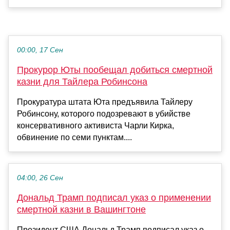
00:00, 17 Сен
Прокурор Юты пообещал добиться смертной
казни для Тайлера Робинсона
Прокуратура штата Юта предъявила Тайлеру
Робинсону, которого подозревают в убийстве
консервативного активиста Чарли Кирка,
обвинение по семи пунктам....
04:00, 26 Сен
Дональд Трамп подписал указ о применении
смертной казни в Вашингтоне
Президент США Дональд Трамп подписал указ о