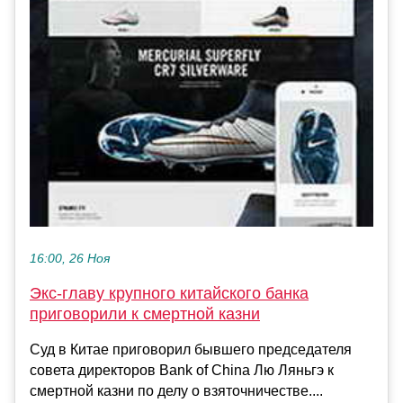
16:00, 26 Ноя
Экс-главу крупного китайского банка
приговорили к смертной казни
Суд в Китае приговорил бывшего председателя
совета директоров Bank of China Лю Ляньгэ к
смертной казни по делу о взяточничестве....