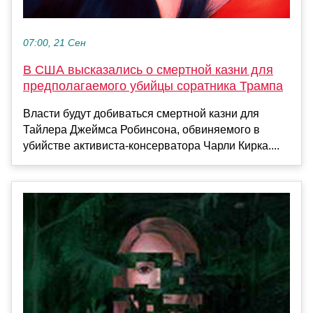
07:00, 21 Сен
В США высказались о смертной казни для
предполагаемого убийцы соратника Трампа
Власти будут добиваться смертной казни для
Тайлера Джеймса Робинсона, обвиняемого в
убийстве активиста-консерватора Чарли Кирка....