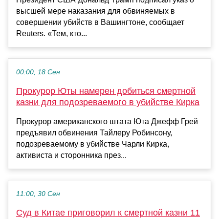
высшей мере наказания для обвиняемых в
совершении убийств в Вашингтоне, сообщает
Reuters. «Тем, кто...
00:00, 18 Сен
Прокурор Юты намерен добиться смертной
казни для подозреваемого в убийстве Кирка
Прокурор американского штата Юта Джефф Грей
предъявил обвинения Тайлеру Робинсону,
подозреваемому в убийстве Чарли Кирка,
активиста и сторонника през...
11:00, 30 Сен
Суд в Китае приговорил к смертной казни 11