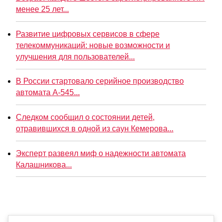
менее 25 лет...
Развитие цифровых сервисов в сфере
телекоммуникаций: новые возможности и
улучшения для пользователей...
В России стартовало серийное производство
автомата А-545...
Следком сообщил о состоянии детей,
отравившихся в одной из саун Кемерова...
Эксперт развеял миф о надежности автомата
Калашникова...