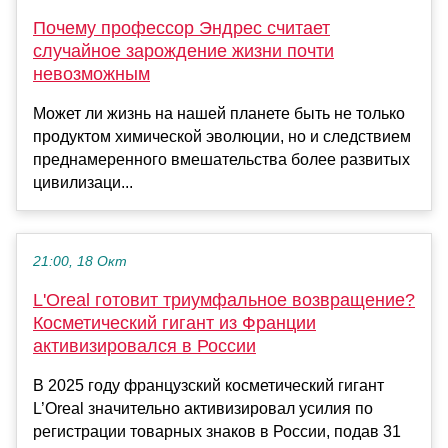
Почему профессор Эндрес считает
случайное зарождение жизни почти
невозможным
Может ли жизнь на нашей планете быть не только
продуктом химической эволюции, но и следствием
преднамеренного вмешательства более развитых
цивилизаци...
21:00, 18 Окт
L'Oreal готовит триумфальное возвращение?
Косметический гигант из Франции
активизировался в России
В 2025 году французский косметический гигант
L’Oreal значительно активизировал усилия по
регистрации товарных знаков в России, подав 31