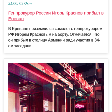
21:00, 03 Окт
Генпрокурор России Игорь Краснов прибыл в
Ереван
В Ереване приземлился самолет с генпрокурором
РФ Игорем Красновым на борту. Отмечается, что
он прибыл в столицу Армении ради участия в 34-
ом заседани...