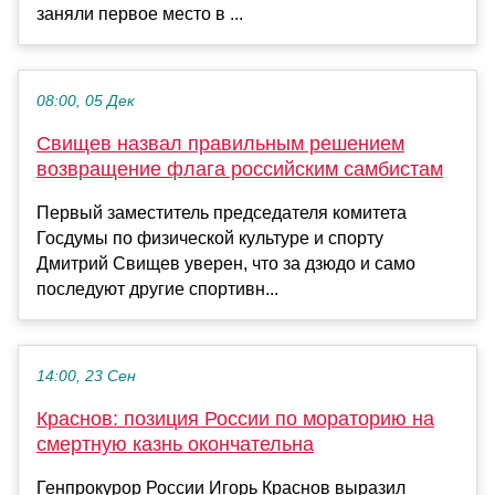
заняли первое место в ...
08:00, 05 Дек
Свищев назвал правильным решением
возвращение флага российским самбистам
Первый заместитель председателя комитета
Госдумы по физической культуре и спорту
Дмитрий Свищев уверен, что за дзюдо и само
последуют другие спортивн...
14:00, 23 Сен
Краснов: позиция России по мораторию на
смертную казнь окончательна
Генпрокурор России Игорь Краснов выразил