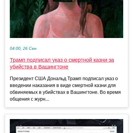
04:00, 26 Сен
Трамп подписал указ о смертной казни за
убийства в Вашингтоне
Президент США Дональд Трамп подписал указ о
введении наказания в виде смертной казни для
обвиняемых в убийствах в Вашингтоне. Во время
общения с журн...