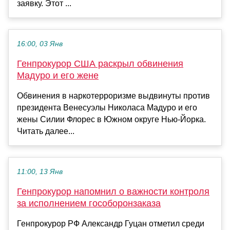
заявку. Этот ...
16:00, 03 Янв
Генпрокурор США раскрыл обвинения
Мадуро и его жене
Обвинения в наркотерроризме выдвинуты против
президента Венесуэлы Николаса Мадуро и его
жены Силии Флорес в Южном округе Нью-Йорка.
Читать далее...
11:00, 13 Янв
Генпрокурор напомнил о важности контроля
за исполнением гособоронзаказа
Генпрокурор РФ Александр Гуцан отметил среди