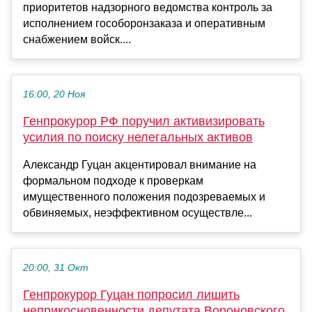
приоритетов надзорного ведомства контроль за
исполнением гособоронзаказа и оперативным
снабжением войск....
16:00, 20 Ноя
Генпрокурор РФ поручил активизировать
усилия по поиску нелегальных активов
Александр Гуцан акцентировал внимание на
формальном подходе к проверкам
имущественного положения подозреваемых и
обвиняемых, неэффективном осуществле...
20:00, 31 Окт
Генпрокурор Гуцан попросил лишить
неприкосновенности депутата Вороновского