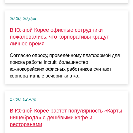
20:00, 20 Дек
В Южной Корее офисные сотрудники
пожаловались, что корпоративы крадут
личное время
Согласно опросу, проведённому платформой для
поиска работы Incruit, большинство
южнокорейских офисных работников считают
корпоративные вечеринки в ко...
17:00, 02 Апр
В Южной Корее растёт популярность «Карты
нищеброда» с дешёвыми кафе и
ресторанами