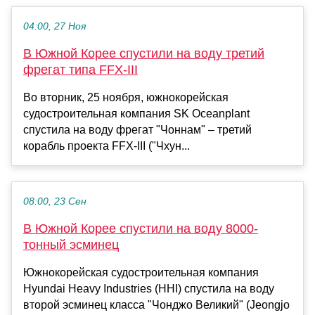
04:00, 27 Ноя
В Южной Корее спустили на воду третий
фрегат типа FFX-III
Во вторник, 25 ноября, южнокорейская
судостроительная компания SK Oceanplant
спустила на воду фрегат "Чоннам" – третий
корабль проекта FFX-III ("Чхун...
08:00, 23 Сен
В Южной Корее спустили на воду 8000-
тонный эсминец
Южнокорейская судостроительная компания
Hyundai Heavy Industries (HHI) спустила на воду
второй эсминец класса "Чонджо Великий" (Jeongjo