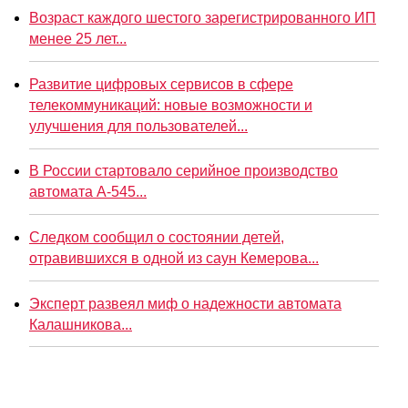
Возраст каждого шестого зарегистрированного ИП
менее 25 лет...
Развитие цифровых сервисов в сфере
телекоммуникаций: новые возможности и
улучшения для пользователей...
В России стартовало серийное производство
автомата А-545...
Следком сообщил о состоянии детей,
отравившихся в одной из саун Кемерова...
Эксперт развеял миф о надежности автомата
Калашникова...