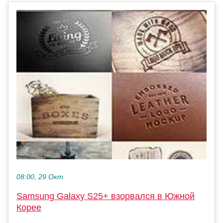
08:00, 29 Окт
Samsung Galaxy S25+ взорвался в Южной
Корее