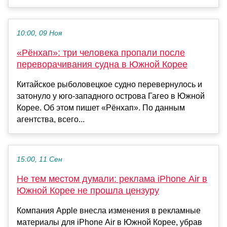
10:00, 09 Ноя
«Рёнхап»: три человека пропали после
переворачивания судна в Южной Корее
Китайское рыболовецкое судно перевернулось и
затонуло у юго-западного острова Гагео в Южной
Корее. Об этом пишет «Рёнхап». По данным
агентства, всего...
15:00, 11 Сен
Не тем местом думали: реклама iPhone Air в
Южной Корее не прошла цензуру
Компания Apple внесла изменения в рекламные
материалы для iPhone Air в Южной Корее, убрав