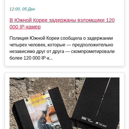
12:00, 05 Дек
В Южной Корее задержаны взломщики 120
000 IP-камер
Полиция Южной Кореи сообщила о задержании
четырех человек, которые — предположительно
независимо друг от друга — скомпрометировали
более 120 000 IP-к...