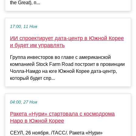
the Great), п...
17:00, 11 Ноя
ИИ спроектирует дата-центр в Южной Корее
и будет им управлять
Группа инвесторов во главе с американской
компанией Stock Farm Road построит в провинции
Чолла-Намдо на юге Южной Корее дата-центр,
который будет спр...
04:00, 27 Ноя
Ракета «Нури» стартовала с космодрома
Наро в Южной Корее
СЕУЛ, 26 ноября. /ТАСС/. Ракета «Нури»