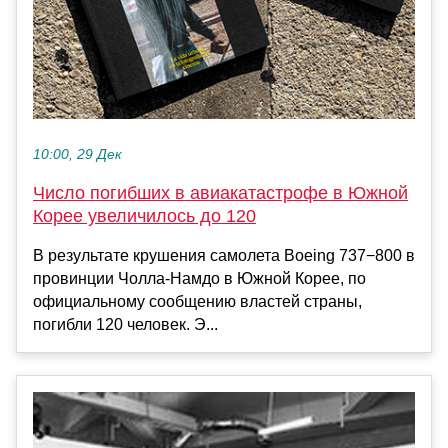
10:00, 29 Дек
Число погибших в авиакатастрофе в Южной
Корее увеличилось до 120
В результате крушения самолета Boeing 737−800 в
провинции Чолла-Намдо в Южной Корее, по
официальному сообщению властей страны,
погибли 120 человек. Э...