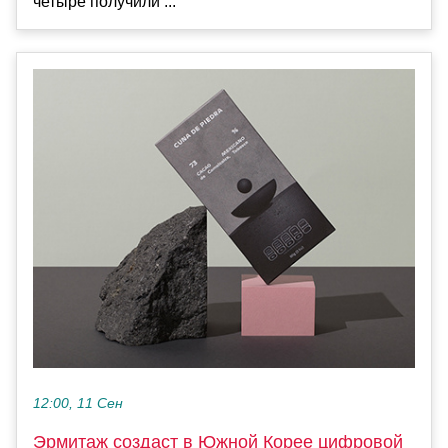
четыре получили ...
12:00, 11 Сен
Эрмитаж создаст в Южной Корее цифровой