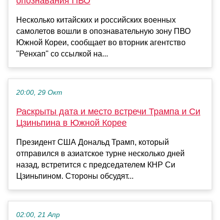
опознавания ПВО
Несколько китайских и российских военных
самолетов вошли в опознавательную зону ПВО
Южной Кореи, сообщает во вторник агентство
"Ренхап" со ссылкой на...
20:00, 29 Окт
Раскрыты дата и место встречи Трампа и Си
Цзиньпина в Южной Корее
Президент США Дональд Трамп, который
отправился в азиатское турне несколько дней
назад, встретится с председателем КНР Си
Цзиньпином. Стороны обсудят...
02:00, 21 Апр