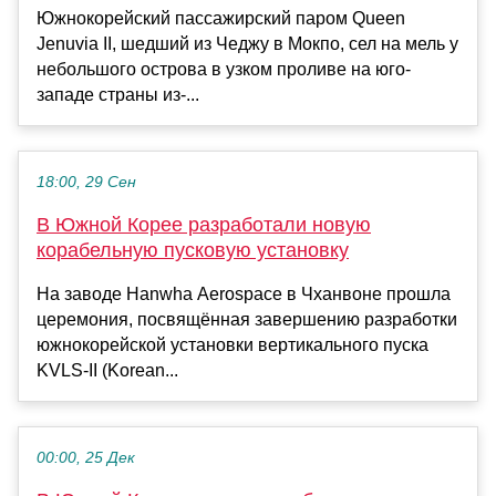
Южнокорейский пассажирский паром Queen
Jenuvia II, шедший из Чеджу в Мокпо, сел на мель у
небольшого острова в узком проливе на юго-
западе страны из-...
18:00, 29 Сен
В Южной Корее разработали новую
корабельную пусковую установку
На заводе Hanwha Aerospace в Чханвоне прошла
церемония, посвящённая завершению разработки
южнокорейской установки вертикального пуска
KVLS-II (Korean...
00:00, 25 Дек