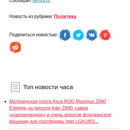
Сообщает
versia.ru
Новость из рубрики:
Политика
Поделиться новостью:
Топ новости часа
Материнская плата Asus ROG Maximus Z890
Extreme на чипсете Intel Z890: самое
«навороченное» и очень дорогое флагманское
решение для платформы Intel LGA1851...