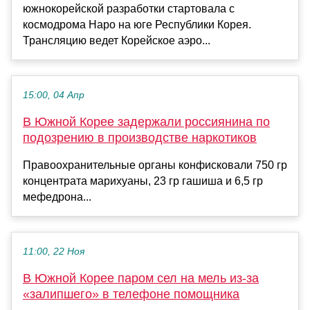
южнокорейской разработки стартовала с
космодрома Наро на юге Республики Корея.
Трансляцию ведет Корейское аэро...
15:00, 04 Апр
В Южной Корее задержали россиянина по
подозрению в производстве наркотиков
Правоохранительные органы конфисковали 750 гр
концентрата марихуаны, 23 гр гашиша и 6,5 гр
мефедрона...
11:00, 22 Ноя
В Южной Корее паром сел на мель из-за
«залипшего» в телефоне помощника