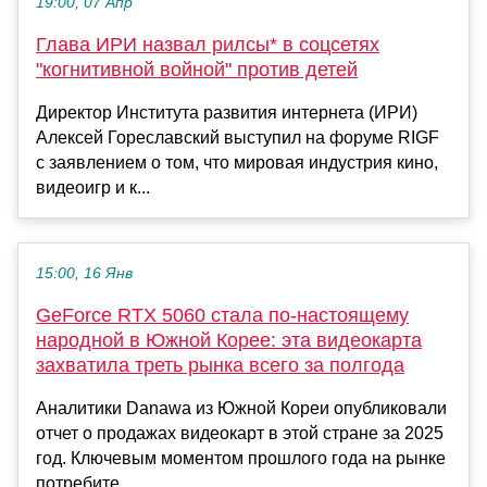
19:00, 07 Апр
Глава ИРИ назвал рилсы* в соцсетях
"когнитивной войной" против детей
Директор Института развития интернета (ИРИ)
Алексей Гореславский выступил на форуме RIGF
с заявлением о том, что мировая индустрия кино,
видеоигр и к...
15:00, 16 Янв
GeForce RTX 5060 стала по-настоящему
народной в Южной Корее: эта видеокарта
захватила треть рынка всего за полгода
Аналитики Danawa из Южной Кореи опубликовали
отчет о продажах видеокарт в этой стране за 2025
год. Ключевым моментом прошлого года на рынке
потребите...