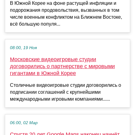
В Южной Корее на фоне растущей инфляции и
подорожания продовольствия, вызванных в том
числе военным конфликтом на Ближнем Востоке,
всё большую популя...
08:00, 19 Ноя
Московские видеоигровые студии
договорились о партнерстве с мировыми
гигантами в Южной Корее
Столичные видеоигровые студии договорились о
подписании соглашений с крупнейшими
международными игровыми компаниями......
06:00, 02 Мар
Спустя 20 лет Google Maps наконец начнёт