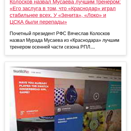
Колосков назвал Мусаева лучшим тренером:
«Его заслуга в том, что «Краснодар» играл
стабильнее всех. У «Зенита», «Локо» и
ЦСКА были перепады»
Почетный президент РФС Вячеслав Колосков
назвал Мурада Мусаева из «Краснодара» лучшим
тренером осенней части сезона РПЛ....