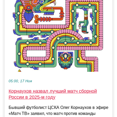
05:00, 17 Ноя
Корнаухов назвал лучший матч сборной
России в 2025‑м году
Бывший футболист ЦСКА Олег Корнаухов в эфире
«Матч ТВ» заявил, что матч против команды