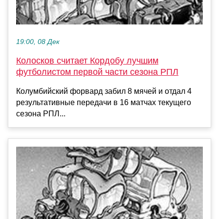
19:00, 08 Дек
Колосков считает Кордобу лучшим
футболистом первой части сезона РПЛ
Колумбийский форвард забил 8 мячей и отдал 4
результативные передачи в 16 матчах текущего
сезона РПЛ...