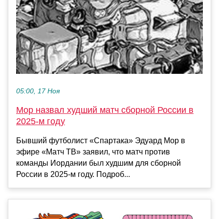
05:00, 17 Ноя
Мор назвал худший матч сборной России в
2025‑м году
Бывший футболист «Спартака» Эдуард Мор в
эфире «Матч ТВ» заявил, что матч против
команды Иордании был худшим для сборной
России в 2025‑м году. Подроб...