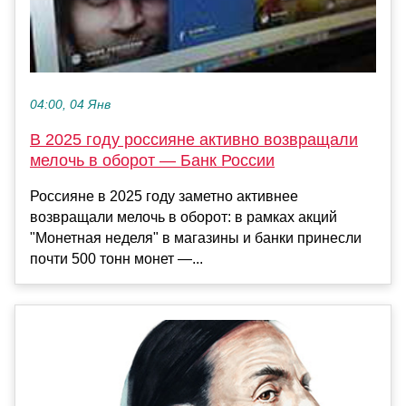
04:00, 04 Янв
В 2025 году россияне активно возвращали
мелочь в оборот — Банк России
Россияне в 2025 году заметно активнее
возвращали мелочь в оборот: в рамках акций
"Монетная неделя" в магазины и банки принесли
почти 500 тонн монет —...