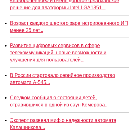
«навороченное» и очень дорогое флагманское
решение для платформы Intel LGA1851...
Возраст каждого шестого зарегистрированного ИП
менее 25 лет...
Развитие цифровых сервисов в сфере
телекоммуникаций: новые возможности и
улучшения для пользователей...
В России стартовало серийное производство
автомата А-545...
Следком сообщил о состоянии детей,
отравившихся в одной из саун Кемерова...
Эксперт развеял миф о надежности автомата
Калашникова...