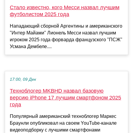
Стало известно, кого Месси назвал лучшим
футболистом 2025 года
Нападающий сборной Аргентины и американского
"Интер Майами" Лионель Месси назвал лучшим
игроком 2025 года форварда французского "ПСЖ"
Усмана Дембеле....
17:00, 09 Дек
Техноблогер MKBHD назвал базовую
версию iPhone 17 лучшим смартфоном 2025
года
Популярный американский техноблогер Маркес
Браунли опубликовал на своем YouTube-канале
видеоподборку с лучшими смартфонами