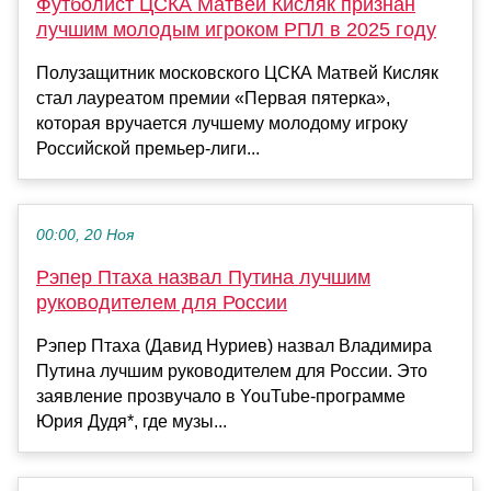
Футболист ЦСКА Матвей Кисляк признан
лучшим молодым игроком РПЛ в 2025 году
Полузащитник московского ЦСКА Матвей Кисляк
стал лауреатом премии «Первая пятерка»,
которая вручается лучшему молодому игроку
Российской премьер-лиги...
00:00, 20 Ноя
Рэпер Птаха назвал Путина лучшим
руководителем для России
Рэпер Птаха (Давид Нуриев) назвал Владимира
Путина лучшим руководителем для России. Это
заявление прозвучало в YouTube-программе
Юрия Дудя*, где музы...