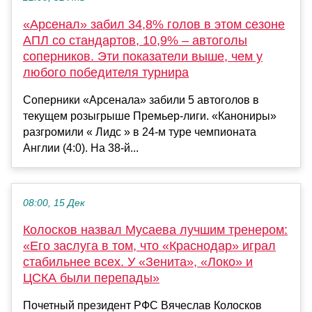
«Арсенал» забил 34,8% голов в этом сезоне
АПЛ со стандартов, 10,9% – автоголы
соперников. Эти показатели выше, чем у
любого победителя турнира
Соперники «Арсенала» забили 5 автоголов в
текущем розыгрыше Премьер-лиги. «Канониры»
разгромили « Лидс » в 24-м туре чемпионата
Англии (4:0). На 38-й...
08:00, 15 Дек
Колосков назвал Мусаева лучшим тренером:
«Его заслуга в том, что «Краснодар» играл
стабильнее всех. У «Зенита», «Локо» и
ЦСКА были перепады»
Почетный президент РФС Вячеслав Колосков