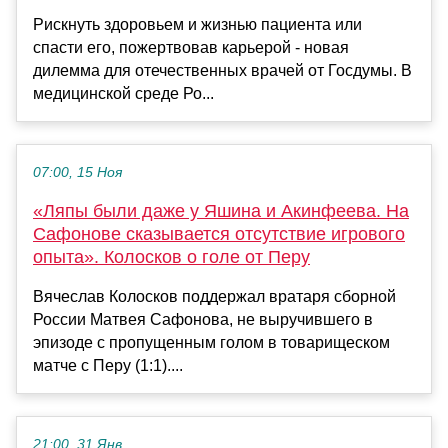
Рискнуть здоровьем и жизнью пациента или
спасти его, пожертвовав карьерой - новая
дилемма для отечественных врачей от Госдумы. В
медицинской среде Ро...
07:00, 15 Ноя
«Ляпы были даже у Яшина и Акинфеева. На
Сафонове сказывается отсутствие игрового
опыта». Колосков о голе от Перу
Вячеслав Колосков поддержал вратаря сборной
России Матвея Сафонова, не выручившего в
эпизоде с пропущенным голом в товарищеском
матче с Перу (1:1)....
21:00, 31 Янв