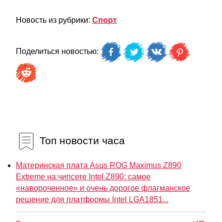
Новость из рубрики:
Спорт
Поделиться новостью:
Топ новости часа
Материнская плата Asus ROG Maximus Z890
Extreme на чипсете Intel Z890: самое
«навороченное» и очень дорогое флагманское
решение для платформы Intel LGA1851...