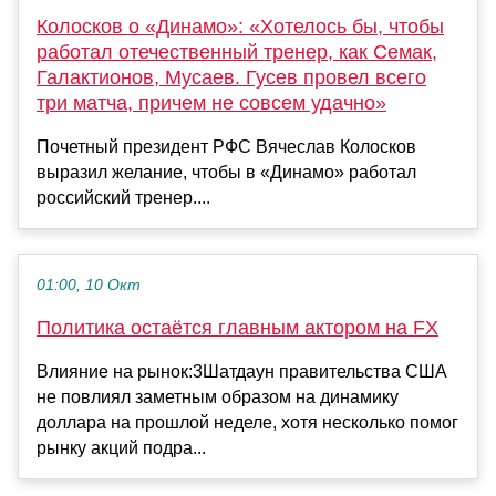
Колосков о «Динамо»: «Хотелось бы, чтобы
работал отечественный тренер, как Семак,
Галактионов, Мусаев. Гусев провел всего
три матча, причем не совсем удачно»
Почетный президент РФС Вячеслав Колосков
выразил желание, чтобы в «Динамо» работал
российский тренер....
01:00, 10 Окт
Политика остаётся главным актором на FX
Влияние на рынок:3Шатдаун правительства США
не повлиял заметным образом на динамику
доллара на прошлой неделе, хотя несколько помог
рынку акций подра...