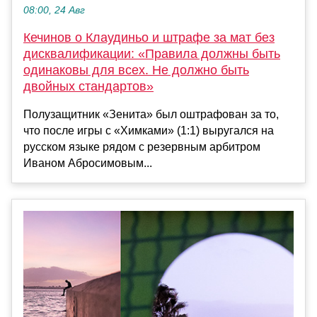
08:00, 24 Авг
Кечинов о Клаудиньо и штрафе за мат без
дисквалификации: «Правила должны быть
одинаковы для всех. Не должно быть
двойных стандартов»
Полузащитник «Зенита» был оштрафован за то,
что после игры с «Химками» (1:1) выругался на
русском языке рядом с резервным арбитром
Иваном Абросимовым...