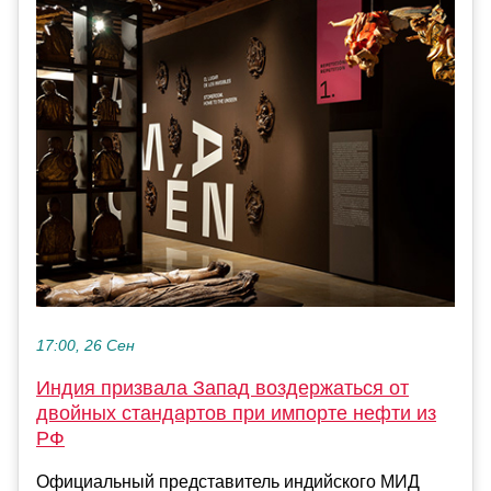
17:00, 26 Сен
Индия призвала Запад воздержаться от
двойных стандартов при импорте нефти из
РФ
Официальный представитель индийского МИД