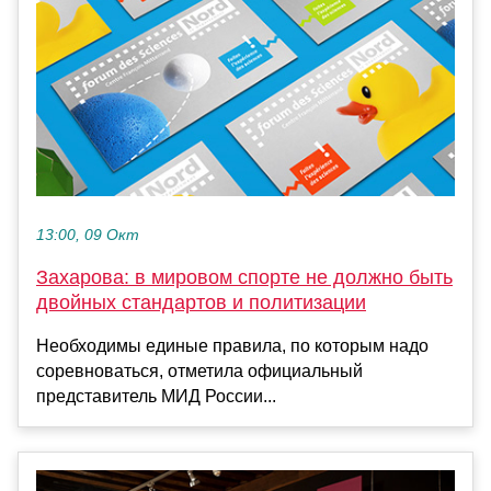
13:00, 09 Окт
Захарова: в мировом спорте не должно быть
двойных стандартов и политизации
Необходимы единые правила, по которым надо
соревноваться, отметила официальный
представитель МИД России...