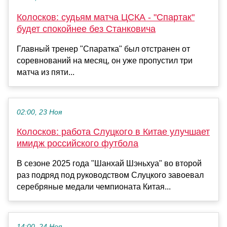
Колосков: судьям матча ЦСКА - "Спартак"
будет спокойнее без Станковича
Главный тренер "Спаратка" был отстранен от
соревнований на месяц, он уже пропустил три
матча из пяти...
02:00, 23 Ноя
Колосков: работа Слуцкого в Китае улучшает
имидж российского футбола
В сезоне 2025 года "Шанхай Шэньхуа" во второй
раз подряд под руководством Слуцкого завоевал
серебряные медали чемпионата Китая...
14:00, 24 Ноя