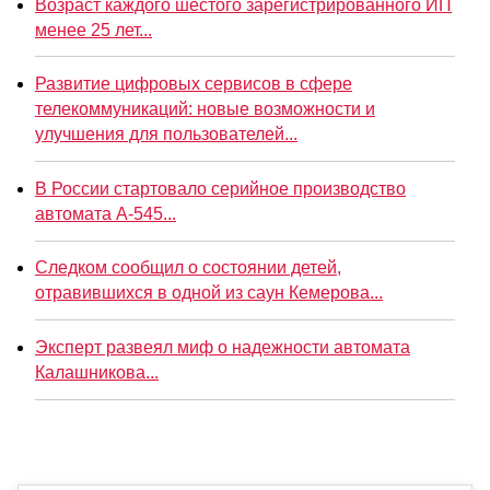
Возраст каждого шестого зарегистрированного ИП
менее 25 лет...
Развитие цифровых сервисов в сфере
телекоммуникаций: новые возможности и
улучшения для пользователей...
В России стартовало серийное производство
автомата А-545...
Следком сообщил о состоянии детей,
отравившихся в одной из саун Кемерова...
Эксперт развеял миф о надежности автомата
Калашникова...