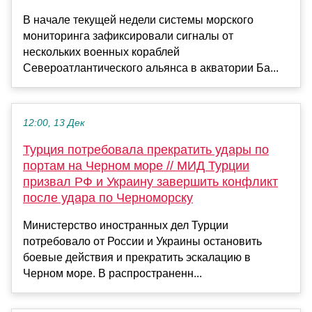
В начале текущей недели системы морского
мониторинга зафиксировали сигналы от
нескольких военных кораблей
Североатлантического альянса в акватории Ба...
12:00, 13 Дек
Турция потребовала прекратить удары по
портам на Черном море // МИД Турции
призвал РФ и Украину завершить конфликт
после удара по Черноморску
Министерство иностранных дел Турции
потребовало от России и Украины остановить
боевые действия и прекратить эскалацию в
Черном море. В распространенн...