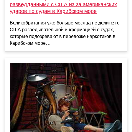
разведданными с США из-за американских
ударов по судам в Карибском море
Великобритания уже больше месяца не делится с
США разведывательной информацией о судах,
которые подозревают в перевозке наркотиков в
Карибском море, ...