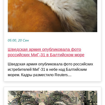
05:00, 20 Сен
Шведская армия опубликовала фото
российских МиГ-31 в Балтийском море
Шведская армия опубликовала фото российских
истребителей МиГ-31 в небе над Балтийским
морем. Кадры разместило Reuters....