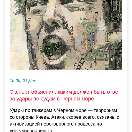
19:00, 01 Дек
Эксперт объяснил, каким должен быть ответ
за удары по судам в Черном море
Удары по танкерам в Черном море — терроризм
со стороны Киева. Атаки, скорее всего, связаны с
активизацией переговорного процесса по
урегулированию ко...