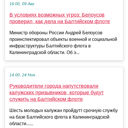
16:00, 09 Авг
В условиях возможных угроз: Белоусов
проверил, как дела на Балтийском флоте
Министр обороны России Андрей Белоусов
проинспектировал объекты военной и социальной
инфраструктуры Балтийского флота в
Калининградской области. Об э...
14:00, 24 Ноя
Руководители города напутствовали
калужских призывников, которые будут
служить на Балтийском флоте
Шесть молодых калужан пройдутт срочную службу
на базе Балтийского флота в Калининградской
области......