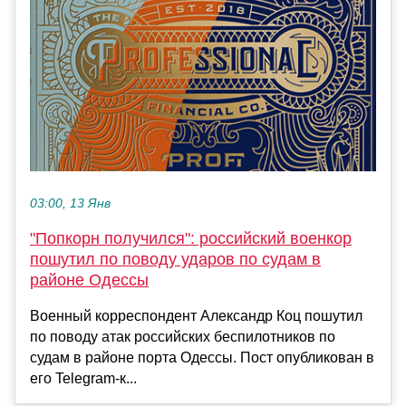
03:00, 13 Янв
"Попкорн получился": российский военкор
пошутил по поводу ударов по судам в
районе Одессы
Военный корреспондент Александр Коц пошутил
по поводу атак российских беспилотников по
судам в районе порта Одессы. Пост опубликован в
его Telegram-к...