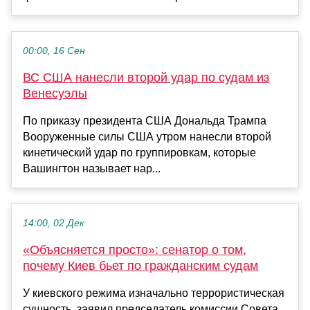
00:00, 16 Сен
ВС США нанесли второй удар по судам из
Венесуэлы
По приказу президента США Дональда Трампа
Вооруженные силы США утром нанесли второй
кинетический удар по группировкам, которые
Вашингтон называет нар...
14:00, 02 Дек
«Объясняется просто»: сенатор о том,
почему Киев бьет по гражданским судам
У киевского режима изначально террористическая
сущность, заявил председатель комиссии Совета