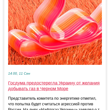
14:00, 11 Сен
Госдума предостерегла Украину от желания
добывать газ в Черном Море
Представитель комитета по энергетике отметил,
что попытка будет считаться агрессией против
России. На днях «Нафтогаз Украины» заявлял о т...