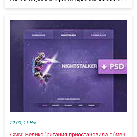
22:00, 11 Ноя
CNN: Великобритания приостановила обмен