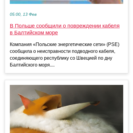
05:00, 13 Фев
В Польше сообщили о повреждении кабеля
в Балтийском море
Компания «Польские энергетические сети» (PSE)
сообщила о неисправности подводного кабеля,
соединяющего республику со Швецией по дну
Балтийского моря....