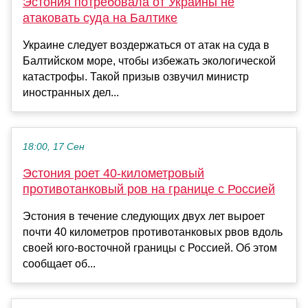
Эстония потребовала от Украины не
атаковать суда на Балтике
Украине следует воздержаться от атак на суда в
Балтийском море, чтобы избежать экологической
катастрофы. Такой призыв озвучил министр
иностранных дел...
18:00, 17 Сен
Эстония роет 40-километровый
противотанковый ров на границе с Россией
Эстония в течение следующих двух лет выроет
почти 40 километров противотанковых рвов вдоль
своей юго-восточной границы с Россией. Об этом
сообщает об...