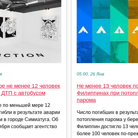
я
05:00, 26 Янв
ре не менее 12 человек
Не менее 13 человек п
 ДТП с автобусом
Филиппинах при потоп
парома
е по меньшей мере 12
гибли в результате аварии
Число погибших в результ
м в городе Симиатуга. Об
потопления парома у бер
ября сообщает агентство
Филиппин достигло 13 чел
более 100 человек по-пр