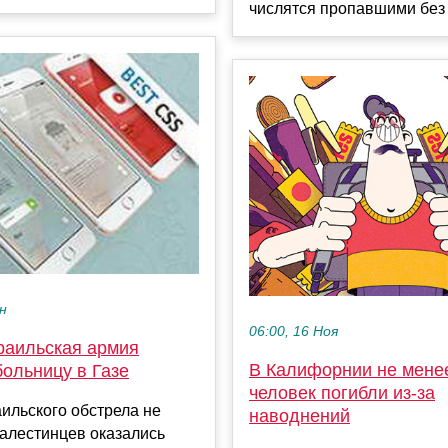
числятся пропавшими без в
ен
06:00, 16 Ноя
раильская армия
В Калифорнии не мене
ольницу в Газе
человек погибли из-за
ильского обстрела не
наводнений
алестинцев оказались