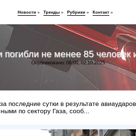
Новости
»
Тренды
»
Рубрики
»
Контакт
»
ки погибли не менее 85 человек 
Опубликовано: 06:00, 02.10.2025
за последние сутки в результате авиаударов
ыми по сектору Газа, сооб...