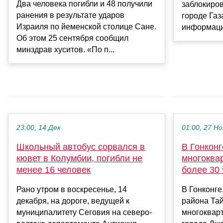
Два человека погибли и 48 получили
заблокиро
ранения в результате ударов
городе Газ
Израиля по йеменской столице Сане.
информацио
Об этом 25 сентября сообщил
минздрав хуситов. «По п...
23:00, 14 Дек
01:00, 27 Но
Школьный автобус сорвался в
В Гонконг
кювет в Колумбии, погибли не
многоква
менее 16 человек
более 30
Рано утром в воскресенье, 14
В Гонконге
декабря, на дороге, ведущей к
района Тай
муниципалитету Сеговия на северо-
многоквар