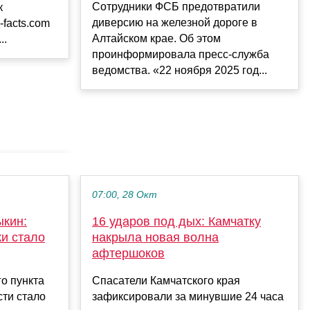
Сотрудники ФСБ предотвратили
к
диверсию на железной дороге в
-facts.com
Алтайском крае. Об этом
..
проинформировала пресс-служба
ведомства. «22 ноября 2025 год...
07:00, 28 Окт
ыкин:
16 ударов под дых: Камчатку
и стало
накрыла новая волна
афтершоков
о пункта
Спасатели Камчатского края
ти стало
зафиксировали за минувшие 24 часа