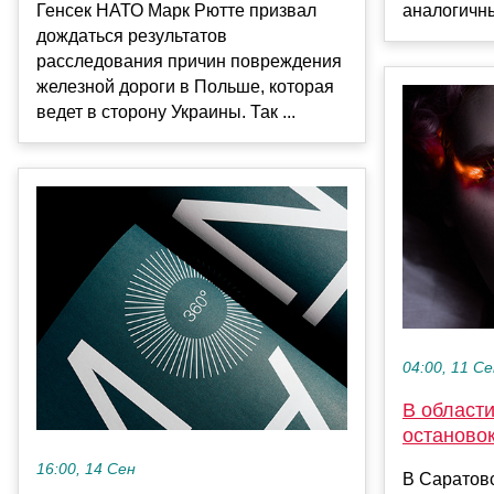
Генсек НАТО Марк Рютте призвал
аналогичны
дождаться результатов
расследования причин повреждения
железной дороги в Польше, которая
ведет в сторону Украины. Так ...
04:00, 11 С
В област
остановок
16:00, 14 Сен
В Саратовс