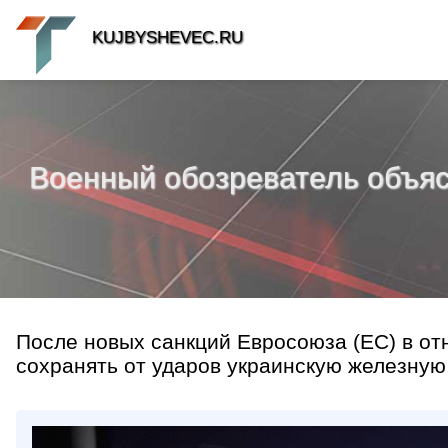
KUJBYSHEVEC.RU
Военный обозреватель объяс
После новых санкций Евросоюза (ЕС) в о
сохранять от ударов украинскую железную д