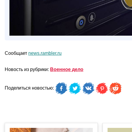
Сообщает
news.rambler.ru
Новость из рубрики:
Военное дело
Поделиться новостью: