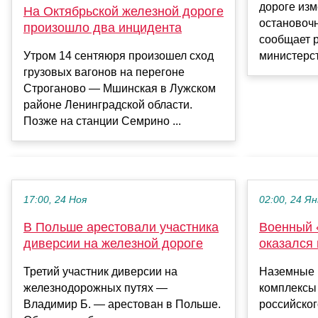
дороге изм
На Октябрьской железной дороге
остановочн
произошло два инцидента
сообщает 
Утром 14 сентяюря произошел сход
министерст
грузовых вагонов на перегоне
Строганово — Мшинская в Лужском
районе Ленинградской области.
Позже на станции Семрино ...
17:00, 24 Ноя
02:00, 24 Ян
В Польше арестовали участника
Военный 
диверсии на железной дороге
оказался
Третий участник диверсии на
Наземные 
железнодорожных путях —
комплексы
Владимир Б. — арестован в Польше.
российског