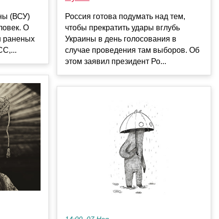
ны (ВСУ)
Россия готова подумать над тем,
ловек. О
чтобы прекратить удары вглубь
и раненых
Украины в день голосования в
С,...
случае проведения там выборов. Об
этом заявил президент Ро...