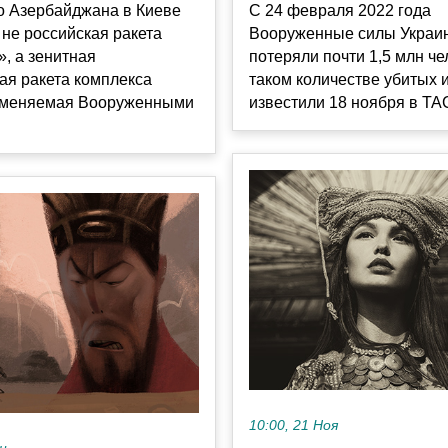
о Азербайджана в Киеве
С 24 февраля 2022 года
не российская ракета
Вооруженные силы Украи
, а зенитная
потеряли почти 1,5 млн че
ая ракета комплекса
таком количестве убитых 
применяемая Вооруженными
известили 18 ноября в ТАС
10:00, 21 Ноя