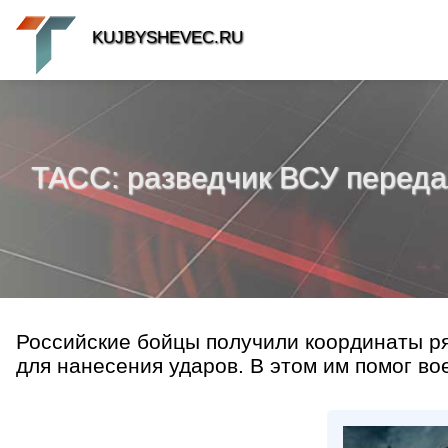
KUJBYSHEVEC.RU
ТАСС: разведчик ВСУ переда
Российские бойцы получили координаты р
для нанесения ударов. В этом им помог во