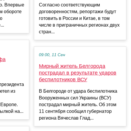
ло. Впервые
Согласно соответствующим
м обороте
договоренностям, репортажи будут
ю
готовить в России и Китае, в том
..
числе в приграничных регионах двух
стран...
09:00, 11 Сен
фа
Мирный житель Белгорода
пострадал в результате ударов
беспилотников ВСУ
президента
етел из
В Белгороде от удара беспилотника
Вооруженных сил Украины (ВСУ)
 Европе.
пострадал мирный житель. Об этом
ылкой на...
11 сентября сообщил губернатор
региона Вячеслав Глад...