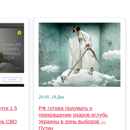
20:00, 19 Дек
чти 1,5
РФ готова подумать о
прекращении ударов вглубь
нь СВО
Украины в день выборов —
Путин