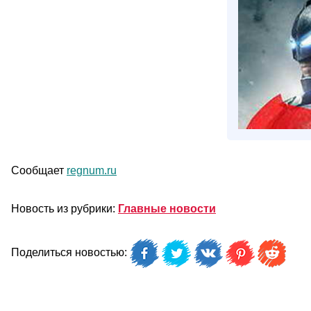
Сообщает
regnum.ru
Новость из рубрики:
Главные новости
Поделиться новостью: