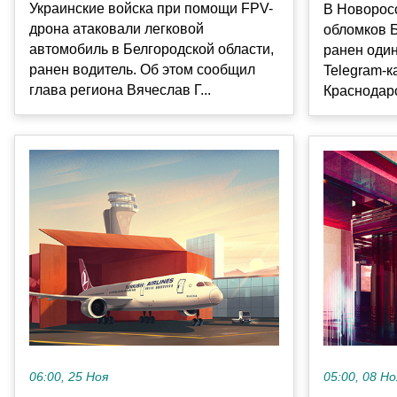
Украинские войска при помощи FPV-
В Новоросс
дрона атаковали легковой
обломков 
автомобиль в Белгородской области,
ранен один
ранен водитель. Об этом сообщил
Telegram-
глава региона Вячеслав Г...
Краснодарск
06:00, 25 Ноя
05:00, 08 Но