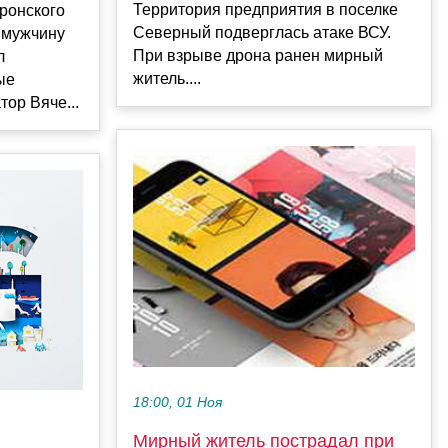
Территория предприятия в поселке
ронского
Северный подверглась атаке ВСУ.
 мужчину
При взрыве дрона ранен мирный
л
житель....
ые
ор Вяче...
18:00, 01 Ноя
Мирный житель пострадал при