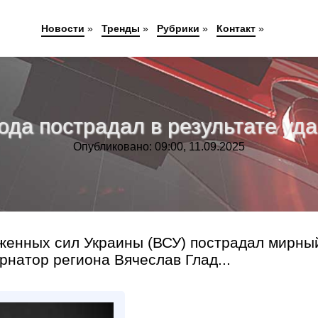
Новости
»
Тренды
»
Рубрики
»
Контакт
»
да пострадал в результате уд
Опубликовано: 09:00, 11.09.2025
уженных сил Украины (ВСУ) пострадал мирны
рнатор региона Вячеслав Глад...