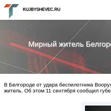
KUJBYSHEVEC.RU
Мирный житель Белгоро
В Белгороде от удара беспилотника Воор
житель. Об этом 11 сентября сообщил губе