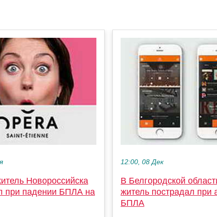
я
12:00, 08 Дек
итель Новороссийска
В Белгородской облас
л при падении БПЛА на
житель пострадал при 
БПЛА