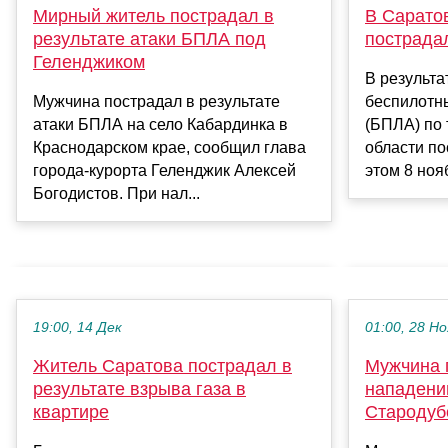
Мирный житель пострадал в
В Сарато
результате атаки БПЛА под
пострада
Геленджиком
В результа
Мужчина пострадал в результате
беспилотн
атаки БПЛА на село Кабардинка в
(БПЛА) по
Краснодарском крае, сообщил глава
области по
города-курорта Геленджик Алексей
этом 8 нояб
Богодистов. При нал...
19:00, 14 Дек
01:00, 28 Но
Житель Саратова пострадал в
Мужчина 
результате взрыва газа в
нападени
квартире
Стародуб