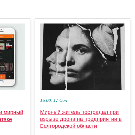
15:00, 17 Сен
Мирный житель пострадал при
ти мирный
взрыве дрона на предприятии в
атаке
Белгородской области