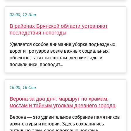
02:00, 12 Янв
В районах Брянской области устраняют
последствия непогоды
Уделяется особое внимание уборке подъездных
дорог и тротуаров возле важных социальных
объектов, таких как школы, детские сады и
поликлиники, проводит...
15:00, 16 Сен
Верона за два дня: маршрут по храмам,
мостам и тайным уголкам древнего города
Верона — это удивительное собрание памятников
архитектуры и истории. Здесь сохранились
античные арки, средневековые церкви и