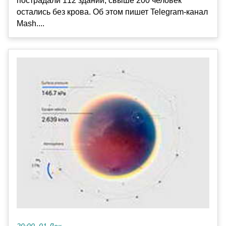
пострадали 112 зданий, свыше 200 человек
остались без крова. Об этом пишет Telegram-канал
Mash....