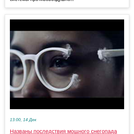
13:00, 14 Дек
Названы последствия мощного снегопада