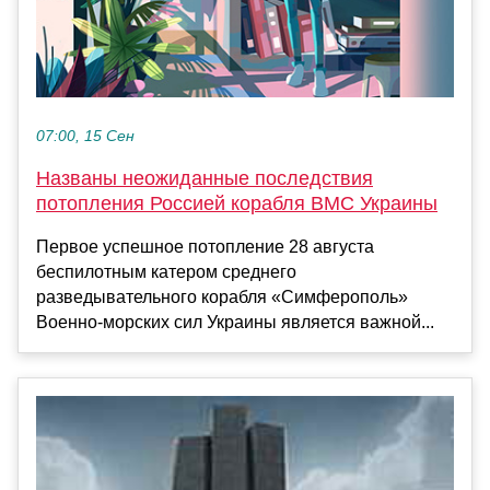
07:00, 15 Сен
Названы неожиданные последствия
потопления Россией корабля ВМС Украины
Первое успешное потопление 28 августа
беспилотным катером среднего
разведывательного корабля «Симферополь»
Военно-морских сил Украины является важной...