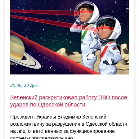
20:00, 20 Дек
Зеленский раскритиковал работу ПВО после
ударов по Одесской области
Президент Украины Владимир Зеленский
возложил вину за разрушения в Одесской области
на лиц, ответственных за функционирование
системы противовоздушно...