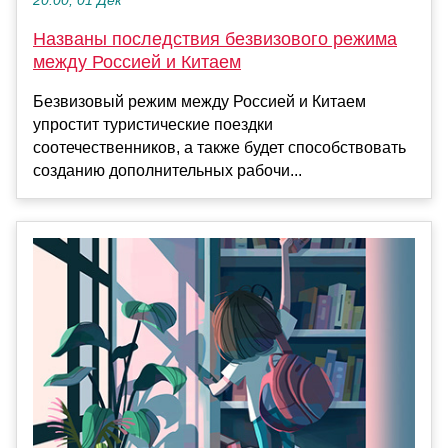
20:00, 01 Дек
Названы последствия безвизового режима
между Россией и Китаем
Безвизовый режим между Россией и Китаем
упростит туристические поездки
соотечественников, а также будет способствовать
созданию дополнительных рабочи...