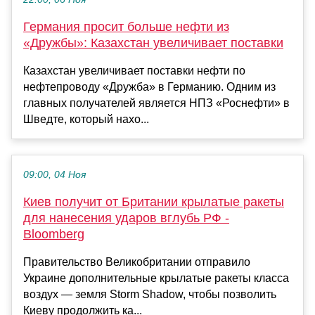
Германия просит больше нефти из
«Дружбы»: Казахстан увеличивает поставки
Казахстан увеличивает поставки нефти по
нефтепроводу «Дружба» в Германию. Одним из
главных получателей является НПЗ «Роснефти» в
Шведте, который нахо...
09:00, 04 Ноя
Киев получит от Британии крылатые ракеты
для нанесения ударов вглубь РФ -
Bloomberg
Правительство Великобритании отправило
Украине дополнительные крылатые ракеты класса
воздух — земля Storm Shadow, чтобы позволить
Киеву продолжить ка...