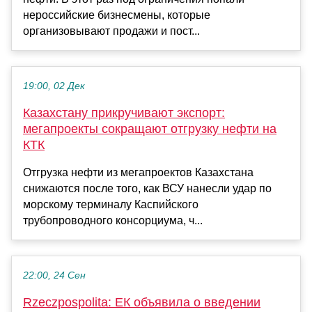
нероссийские бизнесмены, которые
организовывают продажи и пост...
19:00, 02 Дек
Казахстану прикручивают экспорт:
мегапроекты сокращают отгрузку нефти на
КТК
Отгрузка нефти из мегапроектов Казахстана
снижаются после того, как ВСУ нанесли удар по
морскому терминалу Каспийского
трубопроводного консорциума, ч...
22:00, 24 Сен
Rzeczpospolita: ЕК объявила о введении