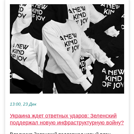
13:00, 23 Дек
Украина ждет ответных ударов: Зеленский
поддержал новую инфраструктурную войну?