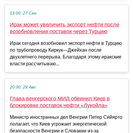
13:00, 27 Сен
Ирак может увеличить экспорт нефти после
возобновления поставок через Турцию
Ирак сегодня возобновил экспорт нефти в Турцию
по трубопроводу Киркук—Джейхан после
двухлетнего перерыва. Благодаря этому иракские
власти рассчитываю...
20:00, 29 Авг
Глава венгерского МИД обвинил Киев в
блокировке поставок нефти «Лукойла»
Министр иностранных дел Венгрии Петер Сийярто
полагает, что Киев угрожает энергетической
безопасности Венгрии и Словакии из-за