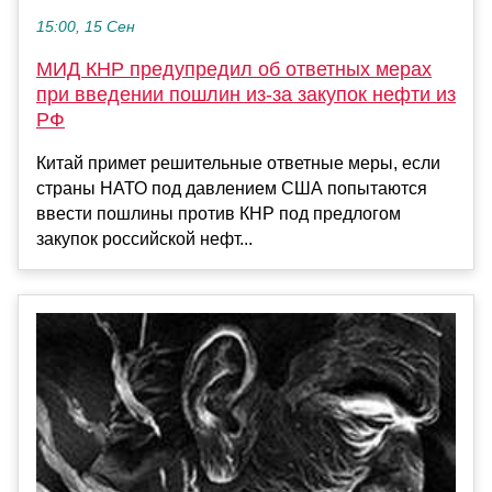
15:00, 15 Сен
МИД КНР предупредил об ответных мерах
при введении пошлин из-за закупок нефти из
РФ
Китай примет решительные ответные меры, если
страны НАТО под давлением США попытаются
ввести пошлины против КНР под предлогом
закупок российской нефт...