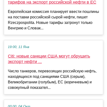
тарифов на экспорт российской нефти в ЕС
Европейская комиссия планирует ввести пошлины
на поставки российской сырой нефти, пишет
Rzeczpospolita. Новые тарифы затронут только
Венгрию и Словак...
19:00, 11 Янв
Citi: новые санкции США могут обрушить
экспорт нефти ...
Число танкеров, перевозящих российскую нефть,
находящихся под санкциями США (серым),
Великобритании (голубым), ЕС (коричневым) и
совокупный показател...
00:00, 04 Окт