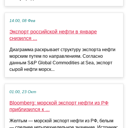
14:00, 08 Фев
Экспорт российской нефти в январе
снизился ...
Диаграмма раскрывает структуру экспорта нефти
морским путем по направлениям. Согласно
данным S&P Global Commodities at Sea, экспорт
сырой нефти морск...
01:00, 23 Окт
Bloomberg: морской экспорт нефти из РФ
приблизился к ...
Желтым — морской экспорт нефти из РФ, белым
— среднее четырехнедельное значение. Источник: