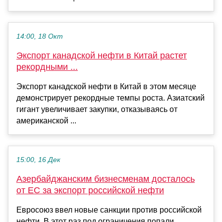
14:00, 18 Окт
Экспорт канадской нефти в Китай растет
рекордными ...
Экспорт канадской нефти в Китай в этом месяце
демонстрирует рекордные темпы роста. Азиатский
гигант увеличивает закупки, отказываясь от
американской ...
15:00, 16 Дек
Азербайджанским бизнесменам досталось
от ЕС за экспорт российской нефти
Евросоюз ввел новые санкции против российской
нефти. В этот раз под ограничения попали