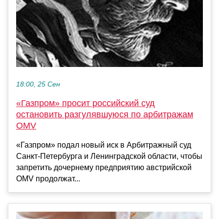
18:00, 25 Сен
«Газпром» просит российский суд
остановить разгулявшуюся по арбитражам
OMV
«Газпром» подал новый иск в Арбитражный суд
Санкт-Петербурга и Ленинградской области, чтобы
запретить дочернему предприятию австрийской
OMV продолжат...