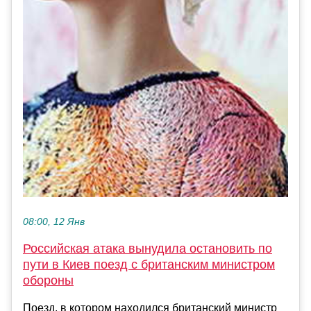
08:00, 12 Янв
Российская атака вынудила остановить по
пути в Киев поезд с британским министром
обороны
Поезд, в котором находился британский министр