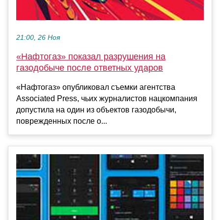
21:00, 26 Ноя
«Нафтогаз» показал разрушения на
газодобыче после ответных ударов
«Нафтогаз» опубликовал съемки агентства
Associated Press, чьих журналистов нацкомпания
допустила на один из объектов газодобычи,
поврежденных после о...