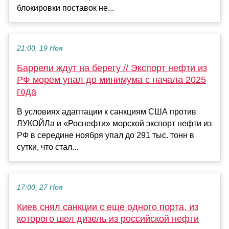
блокировки поставок не...
21:00, 19 Ноя
Баррели ждут на берегу // Экспорт нефти из
РФ морем упал до минимума с начала 2025
года
В условиях адаптации к санкциям США против
ЛУКОЙЛа и «Роснефти» морской экспорт нефти из
РФ в середине ноября упал до 291 тыс. тонн в
сутки, что стал...
17:00, 27 Ноя
Киев снял санкции с еще одного порта, из
которого шел дизель из российской нефти