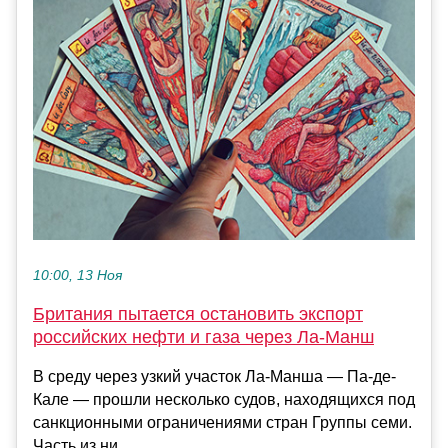
10:00, 13 Ноя
Британия пытается остановить экспорт
российских нефти и газа через Ла-Манш
В среду через узкий участок Ла-Манша — Па-де-
Кале — прошли несколько судов, находящихся под
санкционными ограничениями стран Группы семи.
Часть из ни...