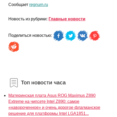
Сообщает
regnum.ru
Новость из рубрики:
Главные новости
Поделиться новостью:
Топ новости часа
Материнская плата Asus ROG Maximus Z890
Extreme на чипсете Intel Z890: самое
«навороченное» и очень дорогое флагманское
решение для платформы Intel LGA1851...