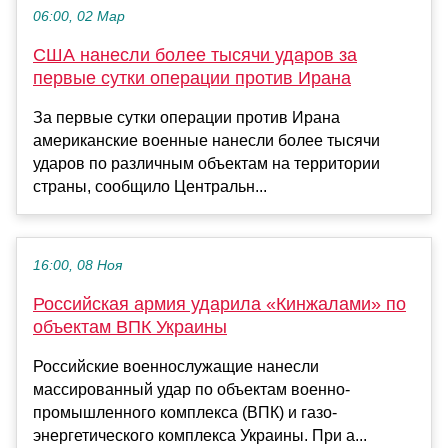
06:00, 02 Мар
США нанесли более тысячи ударов за
первые сутки операции против Ирана
За первые сутки операции против Ирана
американские военные нанесли более тысячи
ударов по различным объектам на территории
страны, сообщило Центральн...
16:00, 08 Ноя
Российская армия ударила «Кинжалами» по
объектам ВПК Украины
Российские военнослужащие нанесли
массированный удар по объектам военно-
промышленного комплекса (ВПК) и газо-
энергетического комплекса Украины. При а...