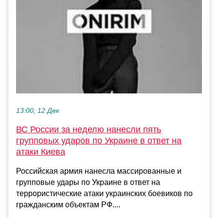
13:00, 12 Дек
ВС России за неделю нанесли пять
групповых ударов по Украине в ответ на
атаки Киева
Российская армия нанесла массированные и
групповые удары по Украине в ответ на
террористические атаки украинских боевиков по
гражданским объектам РФ....