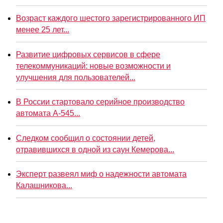
Возраст каждого шестого зарегистрированного ИП
менее 25 лет...
Развитие цифровых сервисов в сфере
телекоммуникаций: новые возможности и
улучшения для пользователей...
В России стартовало серийное производство
автомата А-545...
Следком сообщил о состоянии детей,
отравившихся в одной из саун Кемерова...
Эксперт развеял миф о надежности автомата
Калашникова...