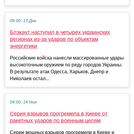
09:00, 13 Дек
Блэкаут наступил в четырех украинских
регионах из-за ударов по объектам
энергетики
Российские войска нанесли массированные удары
высокоточным оружием по ряду городов Украины.
В результате атак Одесса, Харьков, Днепр и
Николаев остал...
04:00, 14 Ноя
Серия взрывов прогремела в Киеве от
ракетных ударов по военным целям
Серии мощных взрывов прогремели в Киеве и