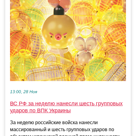
13:00, 28 Ноя
ВС РФ за неделю нанесли шесть групповых
ударов по ВПК Украины
За неделю российские войска нанесли
массированный и шесть групповых ударов по