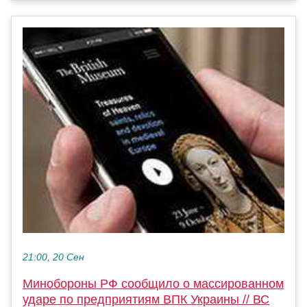
21:00, 20 Сен
Минобороны РФ сообщило о массированном
ударе по предприятиям ВПК Украины // ВС