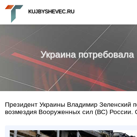
KUJBYSHEVEC.RU
Украина потребовала 
Президент Украины Владимир Зеленский п
возмездия Вооруженных сил (ВС) России. 