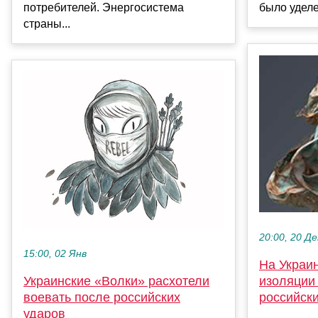
потребителей. Энергосистема
было уделе
страны...
20:00, 20 Де
15:00, 02 Янв
На Украин
Украинские «Волки» расхотели
изоляции
воевать после российских
российск
ударов