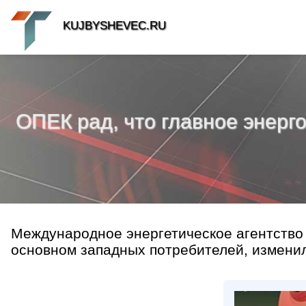
KUJBYSHEVEC.RU
ОПЕК рад, что главное энерг
Международное энергетическое агентство 
основном западных потребителей, изменило