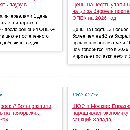
ть паузу в ...
Цены на нефть упали 
на $2 за баррель после
t интервалами 1 день
ОПЕК на 2026 год
жает на торгах в
ик после решения ОПЕК+
Цены на нефть 12 ноября
у в цикле постепенного
более чем на $2 за баррел
 добычи в следую...
произошло после отчета 
нем говорится, что в 2026 
мировые поставки нефти бу
я
10:00, 03 Дек
роса // Боты развили
ШОС в Москве: Еврази
ь на ноябрьских
наращивает экономику
жах
санкций Запада