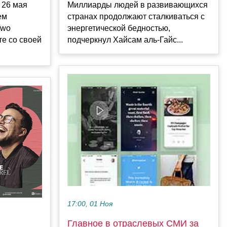
 26 мая
Миллиарды людей в развивающихся
ем
странах продолжают сталкиваться с
Two
энергетической бедностью,
те со своей
подчеркнул Хайсам аль-Гайс...
17:00, 01 Ноя
Главное в отраслевых СМИ за