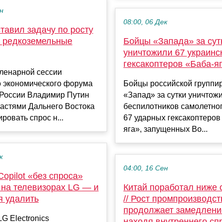
ен
08:00, 06 Дек
тавил задачу по росту
а редкоземельные
Бойцы «Запада» за сут
уничтожили 67 украинс
гексакоптеров «Баба-я
пленарной сессии
о экономического форума
Бойцы российской группи
 России Владимир Путин
«Запад» за сутки уничтож
ластями Дальнего Востока
беспилотников самолетног
ровать спрос н...
67 ударных гексакоптеров
яга», запущенных Во...
к
04:00, 16 Сен
 Copilot «без спроса»
 на телевизорах LG — и
Китай поработал ниже
я удалить
// Рост промпроизводст
продолжает замедлени
G Electronics
находя внутреннего сп