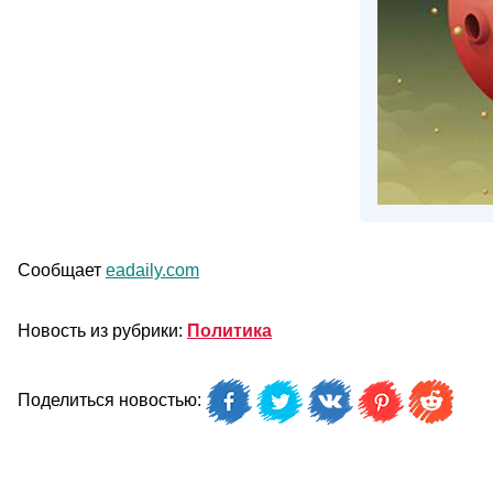
Сообщает
eadaily.com
Новость из рубрики:
Политика
Поделиться новостью: