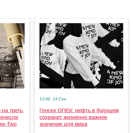
13:00, 14 Сен
на треть,
Генсек ОПЕК: нефть в будущем
ренесли
сохранит жизненно важное
ake-Two
значение для мира