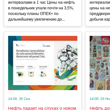
интервалами в 1 час Цены на нефть
интервалам
в понедельник упали почти на 3,5%,
цены на не
поскольку планы ОПЕК+ по
преддвери
дальнейшему увеличению до...
добычи кар
14:00, 03 Но
14:00, 30 Сен
Нефть до
Нефть падает на слухах о новом