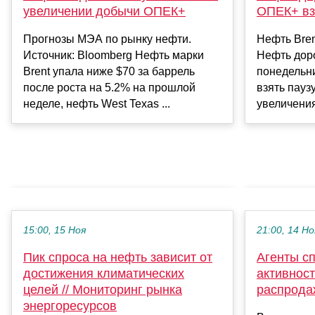
ОПЕК+ взя
увеличении добычи ОПЕК+
Нефть Bren
Прогнозы МЭА по рынку нефти.
Нефть доро
Источник: Bloomberg Нефть марки
понедельн
Brent упала ниже $70 за баррель
взять пауз
после роста на 5.2% на прошлой
увеличения
неделе, нефть West Texas ...
15:00, 15 Ноя
21:00, 14 Но
Пик спроса на нефть зависит от
Агенты сп
достижения климатических
активност
целей // Мониторинг рынка
распрода
энергоресурсов