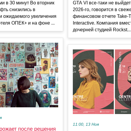
и в 30 минут Во вторник
GTA VI все-таки не выйдет
фть снизились в
2026-го, говорится в свеж
и ожидаемого увеличения
финансовом отчете Take-
теля ОПЕК+ и на фоне ...
Interactive. Компания вмес
дочерней студией Rockst...
я
11:00, 13 Ноя
рожает после решения