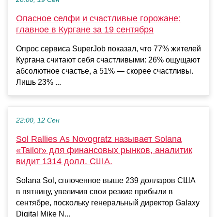
Опасное селфи и счастливые горожане:
главное в Кургане за 19 сентября
Опрос сервиса SuperJob показал, что 77% жителей
Кургана считают себя счастливыми: 26% ощущают
абсолютное счастье, а 51% — скорее счастливы.
Лишь 23% ...
22:00, 12 Сен
Sol Rallies As Novogratz называет Solana
«Tailor» для финансовых рынков, аналитик
видит 1314 долл. США.
Solana Sol, сплоченное выше 239 долларов США
в пятницу, увеличив свои резкие прибыли в
сентябре, поскольку генеральный директор Galaxy
Digital Mike N...