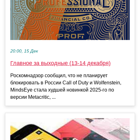
20:00, 15 Дек
Главное за выходные (13-14 декабря)
Роскомнадзор сообщил, что не планирует
блокировать в России Call of Duty и Wolfenstein,
MindsEye стала худшей новинкой 2025-го по
версии Metacritic, ...