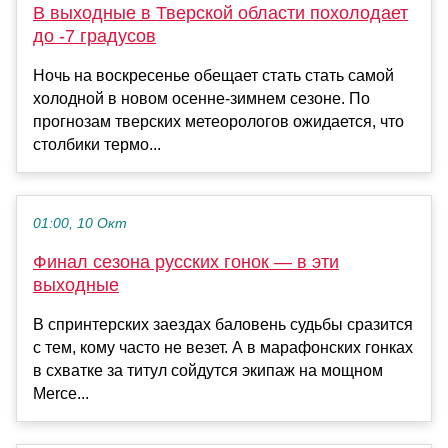
В выходные в Тверской области похолодает
до -7 градусов
Ночь на воскресенье обещает стать стать самой
холодной в новом осенне-зимнем сезоне. По
прогнозам тверских метеорологов ожидается, что
столбики термо...
01:00, 10 Окт
Финал сезона русских гонок — в эти
выходные
В спринтерских заездах баловень судьбы сразится
с тем, кому часто не везет. А в марафонских гонках
в схватке за титул сойдутся экипаж на мощном
Merce...