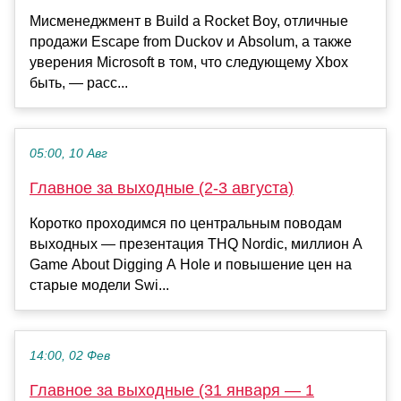
Мисменеджмент в Build a Rocket Boy, отличные
продажи Escape from Duckov и Absolum, а также
уверения Microsoft в том, что следующему Xbox
быть, — расс...
05:00, 10 Авг
Главное за выходные (2-3 августа)
Коротко проходимся по центральным поводам
выходных — презентация THQ Nordic, миллион A
Game About Digging A Hole и повышение цен на
старые модели Swi...
14:00, 02 Фев
Главное за выходные (31 января — 1