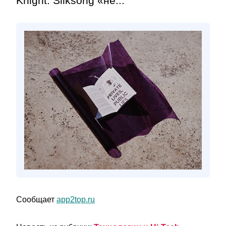
Knight: Silksong «не...
Сообщает
app2top.ru