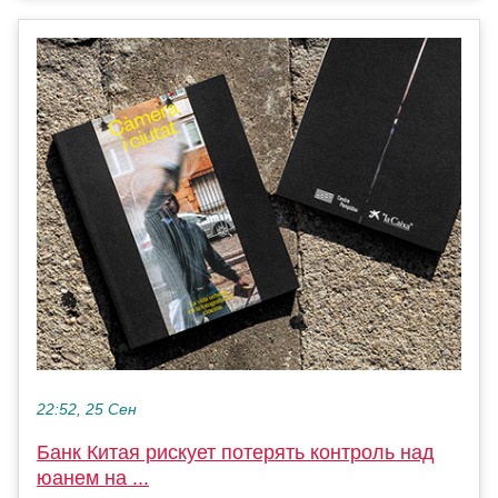
22:52, 25 Сен
Банк Китая рискует потерять контроль над
юанем на ...