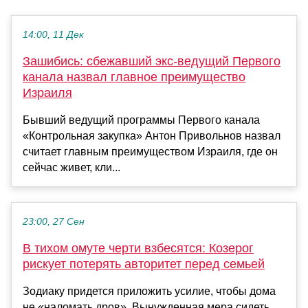
14:00, 11 Дек
Зашибись: сбежавший экс-ведущий Первого
канала назвал главное преимущество
Израиля
Бывший ведущий программы Первого канала
«Контрольная закупка» Антон Привольнов назвал
считает главным преимуществом Израиля, где он
сейчас живет, кли...
23:00, 27 Сен
В тихом омуте черти взбесятся: Козерог
рискует потерять авторитет перед семьей
Зодиаку придется приложить усилие, чтобы дома
не «наломать дров». Вынужденная мера сидеть