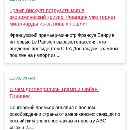
Трамп рискует погрузить мир в
экономический кризис: Франция уже теряет
миллиарды из-за новых пошлин
Французский премьер-министр Франсуа Байру в
интервью Le Parisien выразил опасения, что
введение президентом США Дональдом Трампом
пошлин на импорт из...
12:00, 08 Ноя
О чем договорились Трамп и Орбан.
Главное
Венгерский премьер объявил о полном
освобождении страны от американских санкций по
российским энергопоставкам и проекту АЭС
«Пакш-2»...