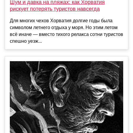
Шум и давка на пляжах: как Хорватия
рискует потерять туристов навсегда
Для многих чехов Хорватия долгие годы была
символом летнего отдыха у моря. Но этим летом
всё иначе — вместо тихого релакса сотни туристов
спешно уезж...