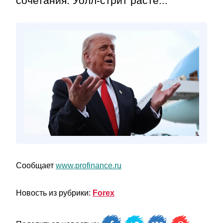
сочетания: Уолл-стрит расте...
Сообщает
www.profinance.ru
Новость из рубрики:
Forex