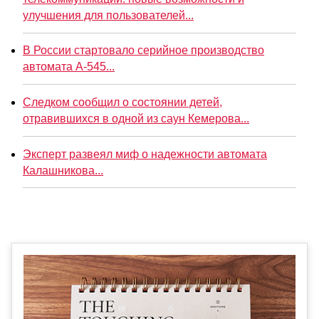
улучшения для пользователей...
В России стартовало серийное производство
автомата А-545...
Следком сообщил о состоянии детей,
отравившихся в одной из саун Кемерова...
Эксперт развеял миф о надежности автомата
Калашникова...