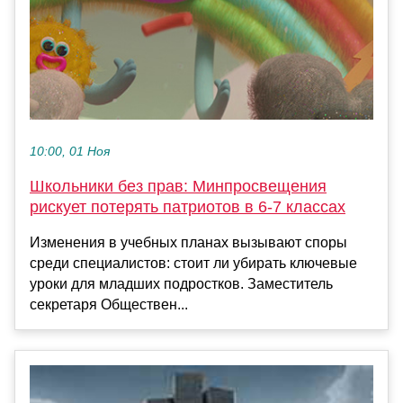
10:00, 01 Ноя
Школьники без прав: Минпросвещения
рискует потерять патриотов в 6-7 классах
Изменения в учебных планах вызывают споры
среди специалистов: стоит ли убирать ключевые
уроки для младших подростков. Заместитель
секретаря Обществен...