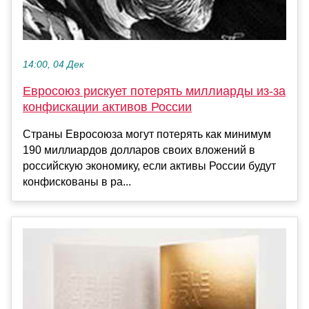
14:00, 04 Дек
Евросоюз рискует потерять миллиарды из-за
конфискации активов России
Страны Евросоюза могут потерять как минимум
190 миллиардов долларов своих вложений в
российскую экономику, если активы России будут
конфискованы в ра...