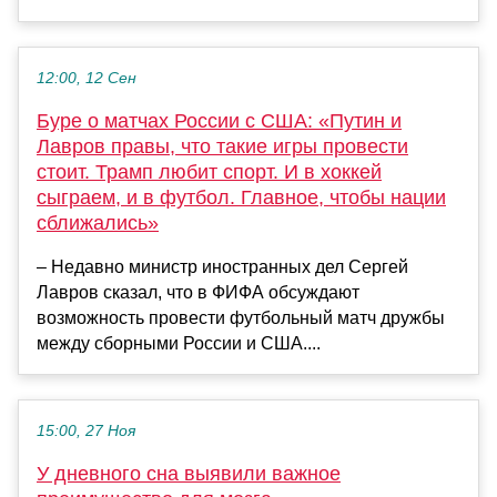
12:00, 12 Сен
Буре о матчах России с США: «Путин и
Лавров правы, что такие игры провести
стоит. Трамп любит спорт. И в хоккей
сыграем, и в футбол. Главное, чтобы нации
сближались»
– Недавно министр иностранных дел Сергей
Лавров сказал, что в ФИФА обсуждают
возможность провести футбольный матч дружбы
между сборными России и США....
15:00, 27 Ноя
У дневного сна выявили важное