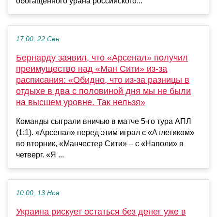
обогащённого урана российского...
17:00, 22 Сен
Бернарду заявил, что «Арсенал» получил
преимущество над «Ман Сити» из-за
расписания: «Обидно, что из-за разницы в
отдыхе в два с половиной дня мы не были
на высшем уровне. Так нельзя»
Команды сыграли вничью в матче 5-го тура АПЛ
(1:1). «Арсенал» перед этим играл с «Атлетиком»
во вторник, «Манчестер Сити» – с «Наполи» в
четверг. «Я ...
10:00, 13 Ноя
Украина рискует остаться без денег уже в