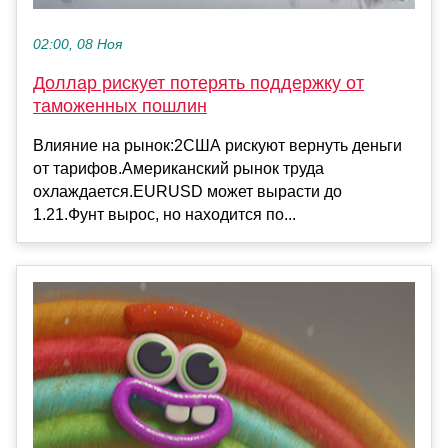
02:00, 08 Ноя
Доллар рискует потерять поддержку от
таможенных пошлин
Влияние на рынок:2США рискуют вернуть деньги
от тарифов.Американский рынок труда
охлаждается.EURUSD может вырасти до
1.21.Фунт вырос, но находится по...