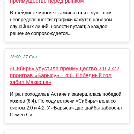
преимущество перед рынком
В трейдинге многие сталкиваются с чувством
неопределенности: графики кажутся набором
случайных линий, новости путают, а каждое
решение сопровождается...
18:00, 27 Сен
«Сибирь» упустила преимущество 2:0 и 4:2,
проиграв «Барысу» – 4:6. Победный гол
забил Маккошен
Игра проходила в Астане и завершилась победой
хозяев (6:4). По ходу встречи «Сибирь» вела со
счетом 2:0 и 4:2. У «Барыса» две шайбы забросил
Семен Си...