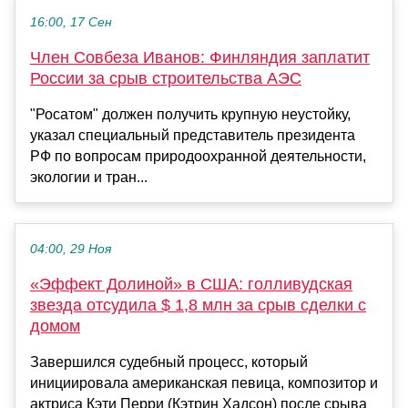
16:00, 17 Сен
Член Совбеза Иванов: Финляндия заплатит
России за срыв строительства АЭС
"Росатом" должен получить крупную неустойку,
указал специальный представитель президента
РФ по вопросам природоохранной деятельности,
экологии и тран...
04:00, 29 Ноя
«Эффект Долиной» в США: голливудская
звезда отсудила $ 1,8 млн за срыв сделки с
домом
Завершился судебный процесс, который
инициировала американская певица, композитор и
актриса Кэти Перри (Кэтрин Хадсон) после срыва