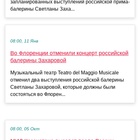
запланированных выступлений российской прима-
балерины Светланы Заха...
08:00, 11 Янв
Во Флоренции отменили концерт российской
балерины Захаровой
Музыкальный театр Teatro del Maggio Musicale
отменил два выступления российской балерины
Светланы Захаровой, которые должны были
состояться во Флорен...
08:00, 05 Окт