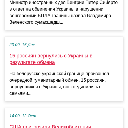
Министр иностранных дел Венгрии Петер Сийярто
в ответ на обвинения Украины в нарушении
венгерскими БПЛА границы назвал Владимира
Зеленского сумасшедш...
23:00, 16 Дек
15 россиян вернулись с Украины в
результате обмена
На белорусско-украинской границе произошел
очередной гуманитарный обмен. 15 россиян,
вернувшихся с Украины, воссоединились с
семьями....
14:00, 12 Окт
США пригрозили Великобритании