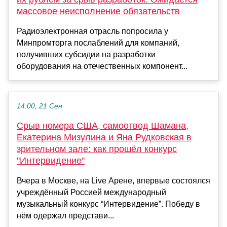
массовое неисполнение обязательств
Радиоэлектронная отрасль попросила у
Минпромторга послаблений для компаний,
получивших субсидии на разработки
оборудования на отечественных компонент...
14:00, 21 Сен
Срыв номера США, самоотвод Шамана,
Екатерина Мизулина и Яна Рудковская в
зрительном зале: как прошёл конкурс
"Интервидение"
Вчера в Москве, на Live Арене, впервые состоялся
учреждённый Россией международный
музыкальный конкурс “Интервидение”. Победу в
нём одержал представи...