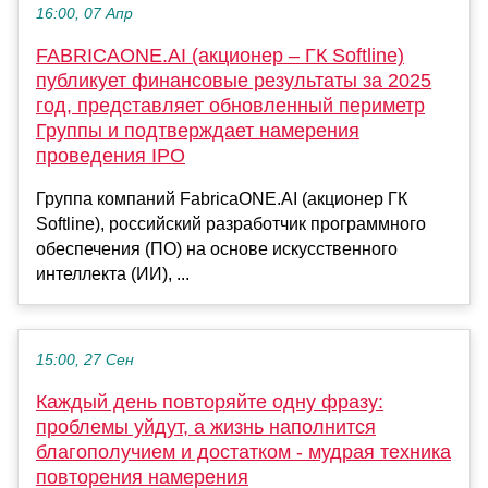
16:00, 07 Апр
FABRICAONE.AI (акционер – ГК Softline)
публикует финансовые результаты за 2025
год, представляет обновленный периметр
Группы и подтверждает намерения
проведения IPO
Группа компаний FabricaONE.AI (акционер ГК
Softline), российский разработчик программного
обеспечения (ПО) на основе искусственного
интеллекта (ИИ), ...
15:00, 27 Сен
Каждый день повторяйте одну фразу:
проблемы уйдут, а жизнь наполнится
благополучием и достатком - мудрая техника
повторения намерения