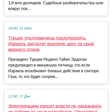
1,8 млн долларов. Судебные разбирательства шли
вокруг пок...
18:00, 11 Окт
Турция уполномочена предупредить:
Израиль заплатит высокую цену за срыв
мирного плана
Президент Турции Реджеп Тайип Эрдоган
предупредил в минувшую пятницу, что если
Израиль возобновит боевые действия в секторе
Газа, то это будет сопряж...
11:00, 17 Дек
Электронщики просят власти не наказывать
их рублем за срыв разработок. Ожидается