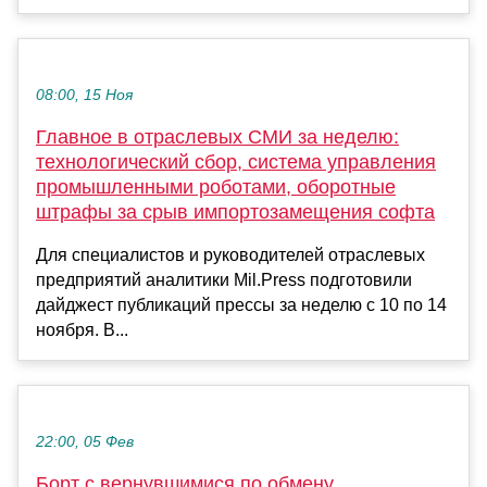
08:00, 15 Ноя
Главное в отраслевых СМИ за неделю:
технологический сбор, система управления
промышленными роботами, оборотные
штрафы за срыв импортозамещения софта
Для специалистов и руководителей отраслевых
предприятий аналитики Mil.Press подготовили
дайджест публикаций прессы за неделю с 10 по 14
ноября. В...
22:00, 05 Фев
Борт с вернувшимися по обмену