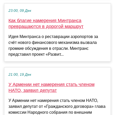
23:00, 09 Дек
Как благие намерения Минтранса
превращаются в дорогой маршрут
Идея Минтранса о реставрации аэропортов за
счёт нового финансового механизма вызвала
громкие обсуждения в отрасли. Минтранс
представил проект «Развит...
21:00, 19 Дек
У Армении нет намерения стать членом
НАТО, заявил депутат
У Армении нет намерения стать членом НАТО,
заявил депутат от «Гражданского договора» глава
комиссии Народного собрания по внешним