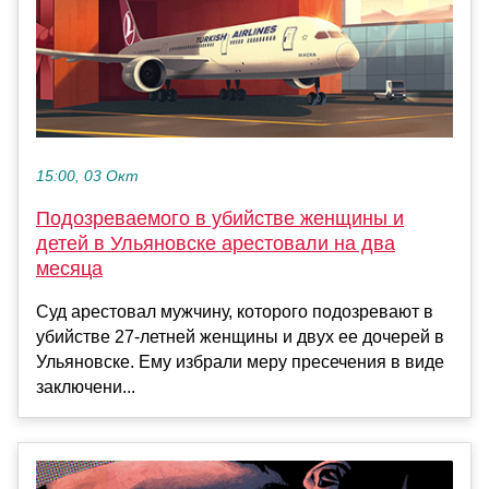
15:00, 03 Окт
Подозреваемого в убийстве женщины и
детей в Ульяновске арестовали на два
месяца
Суд арестовал мужчину, которого подозревают в
убийстве 27-летней женщины и двух ее дочерей в
Ульяновске. Ему избрали меру пресечения в виде
заключени...