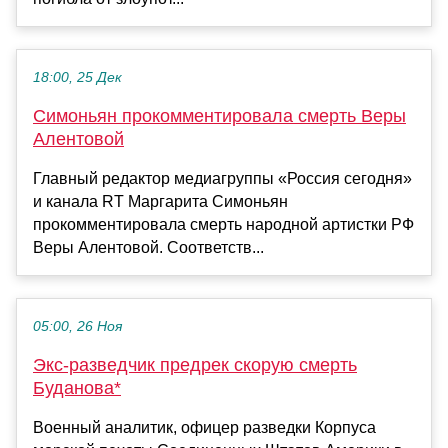
18:00, 25 Дек
Симоньян прокомментировала смерть Веры
Алентовой
Главный редактор медиагруппы «Россия сегодня»
и канала RT Маргарита Симоньян
прокомментировала смерть народной артистки РФ
Веры Алентовой. Соответств...
05:00, 26 Ноя
Экс-разведчик предрек скорую смерть
Буданова*
Военный аналитик, офицер разведки Корпуса