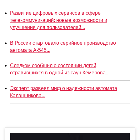
Развитие цифровых сервисов в сфере
телекоммуникаций: новые возможности и
улучшения для пользователей...
В России стартовало серийное производство
автомата А-545...
Следком сообщил о состоянии детей,
отравившихся в одной из саун Кемерова...
Эксперт развеял миф о надежности автомата
Калашникова...