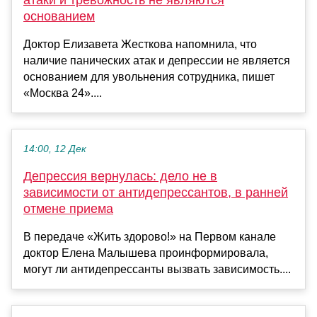
атаки и тревожность не являются
основанием
Доктор Елизавета Жесткова напомнила, что
наличие панических атак и депрессии не является
основанием для увольнения сотрудника, пишет
«Москва 24»....
14:00, 12 Дек
Депрессия вернулась: дело не в
зависимости от антидепрессантов, в ранней
отмене приема
В передаче «Жить здорово!» на Первом канале
доктор Елена Малышева проинформировала,
могут ли антидепрессанты вызвать зависимость....