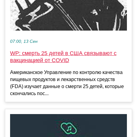
07:00, 13 Сен
WP: смерть 25 детей в США связывают с
вакцинацией от COVID
Американское Управление по контролю качества
пищевых продуктов и лекарственных средств
(FDA) изучает данные о смерти 25 детей, которые
скончались пос...