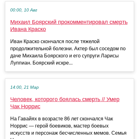
00:00, 10 Авг
Михаил Боярский прокомментировал смерть
Ивана Краско
Иван Краско скончался после тяжелой
продолжительной болезни. Актер был соседом по
даче Михаила Боярского и его супруги Ларисы
Луппиан. Боярский искре...
14:00, 21 Мар
Человек, которого боялась смерть // Умер
Чак Норрис
На Гавайях в возрасте 86 лет скончался Чак
Норрис — герой боевиков, мастер боевых
искусств и персонаж бесчисленных мемов. Семья