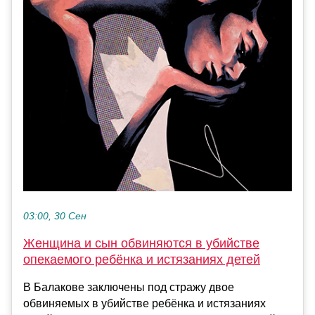
03:00, 30 Сен
Женщина и сын обвиняются в убийстве
опекаемого ребёнка и истязаниях детей
В Балакове заключены под стражу двое
обвиняемых в убийстве ребёнка и истязаниях