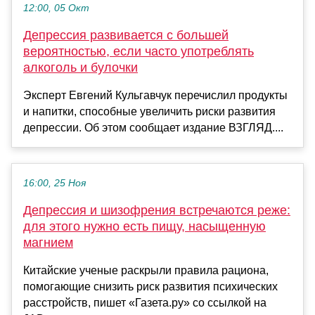
12:00, 05 Окт
Депрессия развивается с большей
вероятностью, если часто употреблять
алкоголь и булочки
Эксперт Евгений Кульгавчук перечислил продукты
и напитки, способные увеличить риски развития
депрессии. Об этом сообщает издание ВЗГЛЯД....
16:00, 25 Ноя
Депрессия и шизофрения встречаются реже:
для этого нужно есть пищу, насыщенную
магнием
Китайские ученые раскрыли правила рациона,
помогающие снизить риск развития психических
расстройств, пишет «Газета.ру» со ссылкой на