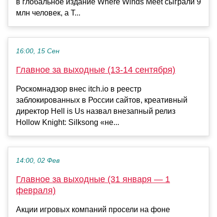
в глобальное издание Where Winds Meet сыграли 9
млн человек, а T...
16:00, 15 Сен
Главное за выходные (13-14 сентября)
Роскомнадзор внес itch.io в реестр
заблокированных в России сайтов, креативный
директор Hell is Us назвал внезапный релиз
Hollow Knight: Silksong «не...
14:00, 02 Фев
Главное за выходные (31 января — 1
февраля)
Акции игровых компаний просели на фоне