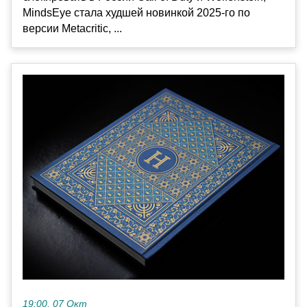
MindsEye стала худшей новинкой 2025-го по
версии Metacritic, ...
19:00, 07 Окт