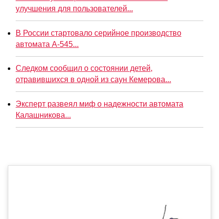
улучшения для пользователей...
В России стартовало серийное производство
автомата А-545...
Следком сообщил о состоянии детей,
отравившихся в одной из саун Кемерова...
Эксперт развеял миф о надежности автомата
Калашникова...