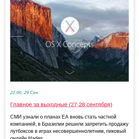
21:00, 29 Сен
Главное за выходные (27-28 сентября)
СМИ узнали о планах EA вновь стать частной
компанией, в Бразилии решили запретить продажу
лутбоксов в играх несовершеннолетним, пиковый
онлайн Hades ...