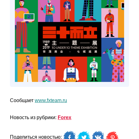
Сообщает
www.fxteam.ru
Новость из рубрики:
Forex
Поделиться новостью: