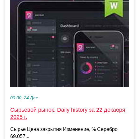
00:00, 24 Дек
Сырьевой рынок, Daily history за 22 декабря
2025 г.
Сырье Цена закрытия Изменение, % Серебро
69.057...