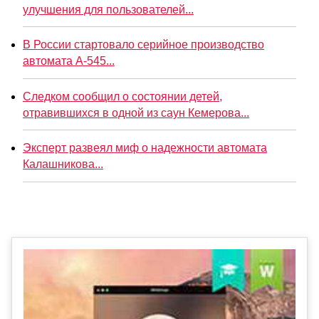
улучшения для пользователей...
В России стартовало серийное производство
автомата А-545...
Следком сообщил о состоянии детей,
отравившихся в одной из саун Кемерова...
Эксперт развеял миф о надежности автомата
Калашникова...