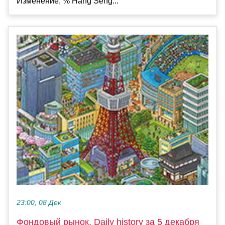
Изменение, % Hang Seng...
23:00, 08 Дек
Фондовый рынок, Daily history за 5 декабря