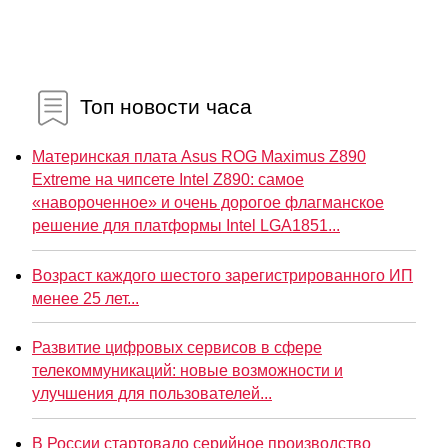
Топ новости часа
Материнская плата Asus ROG Maximus Z890
Extreme на чипсете Intel Z890: самое
«навороченное» и очень дорогое флагманское
решение для платформы Intel LGA1851...
Возраст каждого шестого зарегистрированного ИП
менее 25 лет...
Развитие цифровых сервисов в сфере
телекоммуникаций: новые возможности и
улучшения для пользователей...
В России стартовало серийное производство