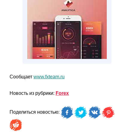
Сообщает
www.fxteam.ru
Новость из рубрики:
Forex
Поделиться новостью: