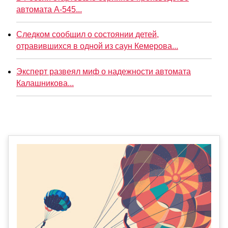
автомата А-545...
Следком сообщил о состоянии детей,
отравившихся в одной из саун Кемерова...
Эксперт развеял миф о надежности автомата
Калашникова...