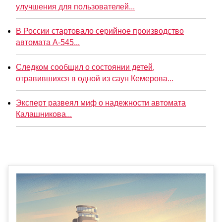
улучшения для пользователей...
В России стартовало серийное производство
автомата А-545...
Следком сообщил о состоянии детей,
отравившихся в одной из саун Кемерова...
Эксперт развеял миф о надежности автомата
Калашникова...