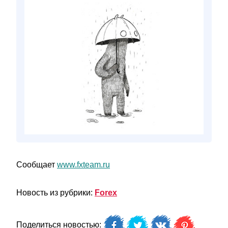
Сообщает
www.fxteam.ru
Новость из рубрики:
Forex
Поделиться новостью: