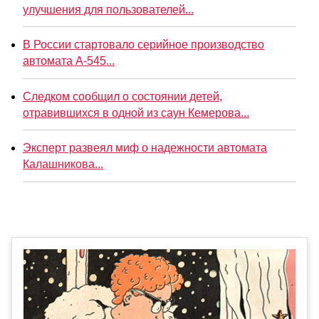
улучшения для пользователей...
В России стартовало серийное производство
автомата А-545...
Следком сообщил о состоянии детей,
отравившихся в одной из саун Кемерова...
Эксперт развеял миф о надежности автомата
Калашникова...