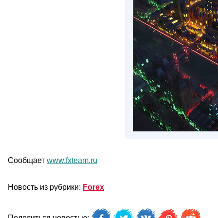
Сообщает
www.fxteam.ru
Новость из рубрики:
Forex
Поделиться новостью: