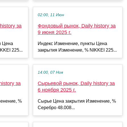
02:00, 11 Июн
istory за
Фондовый рынок, Daily history за
9 июня 2025 г.
ы Цена
Индекс Изменение, пункты Цена
KKEI 225...
закрытия Изменение, % NIKKEI 225...
14:00, 07 Ноя
istory за
Сырьевой рынок, Daily history за
6 ноября 2025 г.
енение, %
Сырье Цена закрытия Изменение, %
Серебро 48.008...