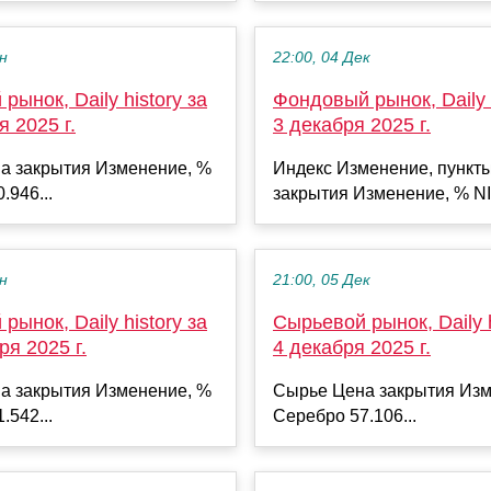
ен
22:00, 04 Дек
рынок, Daily history за
Фондовый рынок, Daily h
я 2025 г.
3 декабря 2025 г.
а закрытия Изменение, %
Индекс Изменение, пункт
.946...
закрытия Изменение, % NI
ен
21:00, 05 Дек
рынок, Daily history за
Сырьевой рынок, Daily h
ря 2025 г.
4 декабря 2025 г.
а закрытия Изменение, %
Сырье Цена закрытия Изм
.542...
Серебро 57.106...