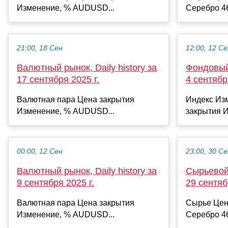
Изменение, % AUDUSD...
Серебро 46
21:00, 18 Сен
12:00, 12 С
Валютный рынок, Daily history за
Фондовый 
17 сентября 2025 г.
4 сентябр
Валютная пара Цена закрытия
Индекс Из
Изменение, % AUDUSD...
закрытия И
00:00, 12 Сен
23:00, 30 С
Валютный рынок, Daily history за
Сырьевой 
9 сентября 2025 г.
29 сентяб
Валютная пара Цена закрытия
Сырье Цен
Изменение, % AUDUSD...
Серебро 46