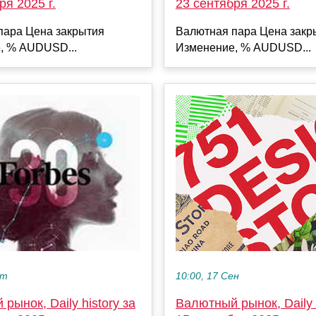
ря 2025 г.
23 сентября 2025 г.
пара Цена закрытия
Валютная пара Цена закр
, % AUDUSD...
Изменение, % AUDUSD...
10:00, 17 Сен
кт
Валютный рынок, Daily h
рынок, Daily history за