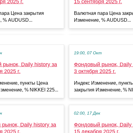
15 сентября 2025 г.
ря 2025 г.
Валютная пара Цена закр
пара Цена закрытия
Изменение, % AUDUSD...
, % AUDUSD...
ен
19:00, 07 Окт
рынок, Daily history за
Фондовый рынок, Daily h
я 2025 г.
3 октября 2025 г.
менение, пункты Цена
Индекс Изменение, пункт
зменение, % NIKKEI 225...
закрытия Изменение, % NI
ен
02:00, 17 Дек
рынок, Daily history за
Фондовый рынок, Daily h
я 2025 г.
15 декабря 2025 г.