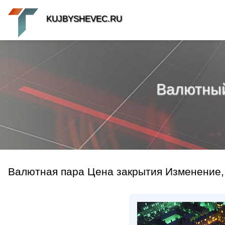
KUJBYSHEVEC.RU
Валютный 
Валютная пара Цена закрытия Изменение,