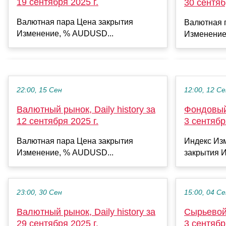
19 сентября 2025 г.
30 сентяб
Валютная пара Цена закрытия
Валютная 
Изменение, % AUDUSD...
Изменение
22:00, 15 Сен
12:00, 12 С
Валютный рынок, Daily history за
Фондовый 
12 сентября 2025 г.
3 сентябр
Валютная пара Цена закрытия
Индекс Из
Изменение, % AUDUSD...
закрытия И
23:00, 30 Сен
15:00, 04 С
Валютный рынок, Daily history за
Сырьевой 
29 сентября 2025 г.
3 сентябр