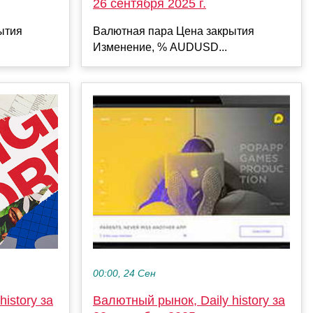
26 сентября 2025 г.
Валютная пара Цена закрытия
ытия
Изменение, % AUDUSD...
00:00, 24 Сен
istory за
Валютный рынок, Daily history за