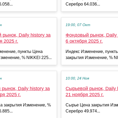
.058...
Серебро 64.036...
ен
19:00, 07 Окт
рынок, Daily history за
Фондовый рынок, Daily h
я 2025 г.
6 октября 2025 г.
менение, пункты Цена
Индекс Изменение, пункт
зменение, % NIKKEI 225...
закрытия Изменение, % NI
ен
10:00, 24 Ноя
рынок, Daily history за
Сырьевой рынок, Daily h
ря 2025 г.
21 ноября 2025 г.
а закрытия Изменение, %
Сырье Цена закрытия Изм
.885...
Серебро 49.974...