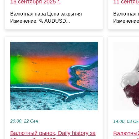
16 сентября 2025 г.
11 сентяб
Валютная пара Цена закрытия
Валютная 
Изменение, % AUDUSD...
Изменение
20:00, 22 Сен
14:00, 03 О
Валютный рынок, Daily history за
Валютный 