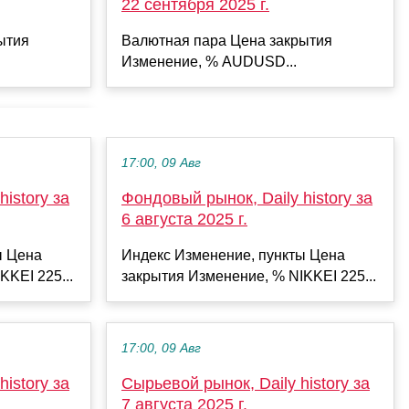
22 сентября 2025 г.
ытия
Валютная пара Цена закрытия
Изменение, % AUDUSD...
17:00, 09 Авг
istory за
Фондовый рынок, Daily history за
6 августа 2025 г.
ы Цена
Индекс Изменение, пункты Цена
KKEI 225...
закрытия Изменение, % NIKKEI 225...
17:00, 09 Авг
istory за
Сырьевой рынок, Daily history за
7 августа 2025 г.