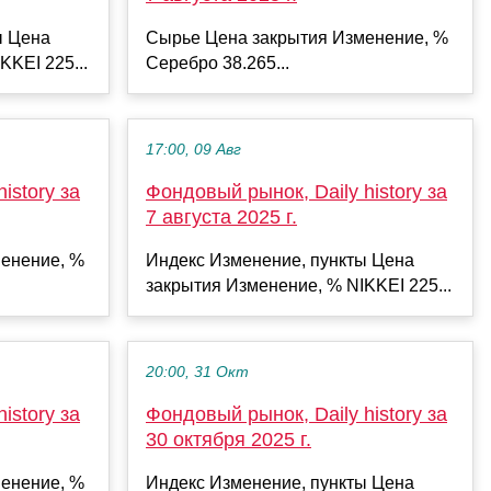
ы Цена
Сырье Цена закрытия Изменение, %
KKEI 225...
Серебро 38.265...
17:00, 09 Авг
istory за
Фондовый рынок, Daily history за
7 августа 2025 г.
енение, %
Индекс Изменение, пункты Цена
закрытия Изменение, % NIKKEI 225...
20:00, 31 Окт
istory за
Фондовый рынок, Daily history за
30 октября 2025 г.
енение, %
Индекс Изменение, пункты Цена