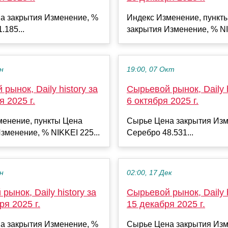
а закрытия Изменение, %
Индекс Изменение, пункт
.185...
закрытия Изменение, % NI
ен
19:00, 07 Окт
рынок, Daily history за
Сырьевой рынок, Daily h
я 2025 г.
6 октября 2025 г.
менение, пункты Цена
Сырье Цена закрытия Изм
зменение, % NIKKEI 225...
Серебро 48.531...
ен
02:00, 17 Дек
рынок, Daily history за
Сырьевой рынок, Daily h
ря 2025 г.
15 декабря 2025 г.
а закрытия Изменение, %
Сырье Цена закрытия Изм