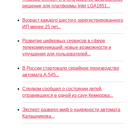
решение для платформы Intel LGA1851...
Возраст каждого шестого зарегистрированного
ИП менее 25 лет...
Развитие цифровых сервисов в сфере
телекоммуникаций: новые возможности и
улучшения для пользователей...
В России стартовало серийное производство
автомата А-545...
Следком сообщил о состоянии детей,
отравившихся в одной из саун Кемерова...
Эксперт развеял миф о надежности автомата
Калашникова...