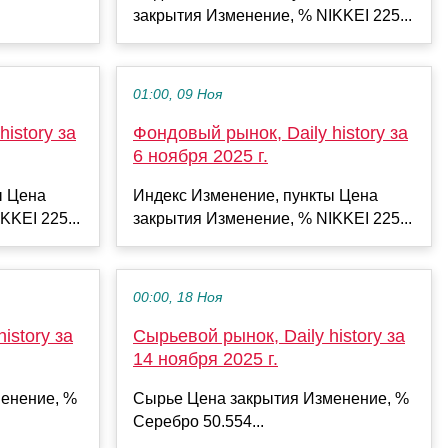
закрытия Изменение, % NIKKEI 225...
01:00, 09 Ноя
istory за
Фондовый рынок, Daily history за
6 ноября 2025 г.
ы Цена
Индекс Изменение, пункты Цена
KKEI 225...
закрытия Изменение, % NIKKEI 225...
00:00, 18 Ноя
istory за
Сырьевой рынок, Daily history за
14 ноября 2025 г.
енение, %
Сырье Цена закрытия Изменение, %
Серебро 50.554...