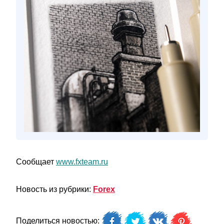
Сообщает
www.fxteam.ru
Новость из рубрики:
Forex
Поделиться новостью: