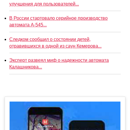
улучшения для пользователей...
В России стартовало серийное производство
автомата А-545...
Следком сообщил о состоянии детей,
отравившихся в одной из саун Кемерова...
Эксперт развеял миф о надежности автомата
Калашникова...