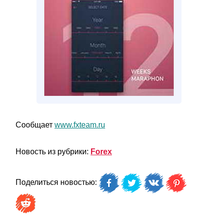
Сообщает
www.fxteam.ru
Новость из рубрики:
Forex
Поделиться новостью: