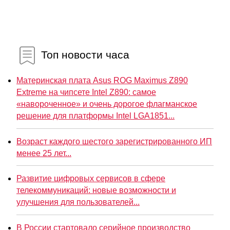
Топ новости часа
Материнская плата Asus ROG Maximus Z890
Extreme на чипсете Intel Z890: самое
«навороченное» и очень дорогое флагманское
решение для платформы Intel LGA1851...
Возраст каждого шестого зарегистрированного ИП
менее 25 лет...
Развитие цифровых сервисов в сфере
телекоммуникаций: новые возможности и
улучшения для пользователей...
В России стартовало серийное производство