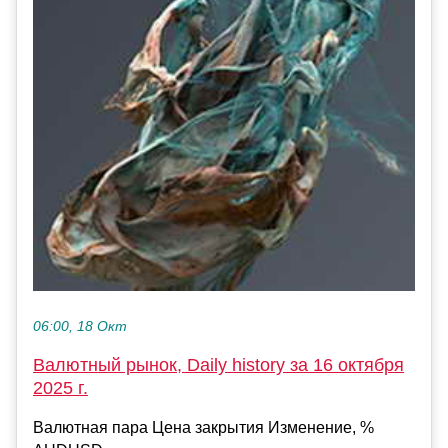
06:00, 18 Окт
Валютный рынок, Daily history за 16 октября
2025 г.
Валютная пара Цена закрытия Изменение, %