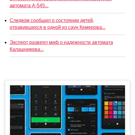
автомата А-545...
Следком сообщил о состоянии детей,
отравившихся в одной из саун Кемерова...
Эксперт развеял миф о надежности автомата
Калашникова...