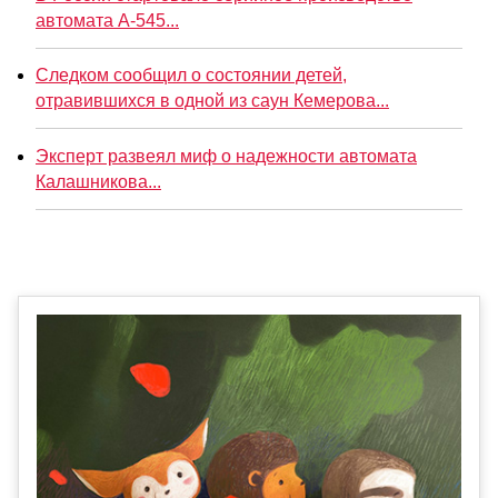
автомата А-545...
Следком сообщил о состоянии детей,
отравившихся в одной из саун Кемерова...
Эксперт развеял миф о надежности автомата
Калашникова...