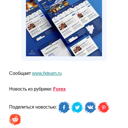
Сообщает
www.fxteam.ru
Новость из рубрики:
Forex
Поделиться новостью: