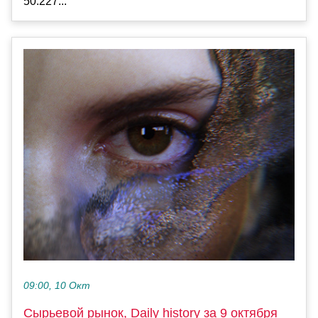
50.227...
09:00, 10 Окт
Сырьевой рынок, Daily history за 9 октября