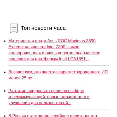
Топ новости часа
Материнская плата Asus ROG Maximus Z890
Extreme на чипсете Intel Z890: самое
«навороченное» и очень дорогое флагманское
решение для платформы Intel LGA1851...
Возраст каждого шестого зарегистрированного ИП
менее 25 лет...
Развитие цифровых сервисов в сфере
телекоммуникаций: новые возможности и
улучшения для пользователей...
В России стартовало серийное производство