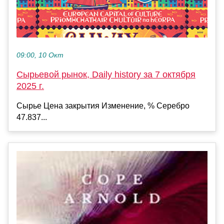
09:00, 10 Окт
Сырьевой рынок, Daily history за 7 октября
2025 г.
Сырье Цена закрытия Изменение, % Серебро
47.837...