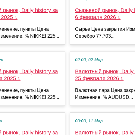
рынок, Daily history за
Сырьевой рынок, Daily h
2025 г.
6 февраля 2026 г.
менение, пункты Цена
Сырье Цена закрытия Изм
зменение, % NIKKEI 225...
Серебро 77.703...
кт
02:00, 02 Мар
рынок, Daily history за
Валютный рынок, Daily h
я 2025 г.
25 февраля 2026 г.
менение, пункты Цена
Валютная пара Цена закр
зменение, % NIKKEI 225...
Изменение, % AUDUSD...
ен
00:00, 11 Мар
рынок, Daily history за
Валютный рынок, Daily h