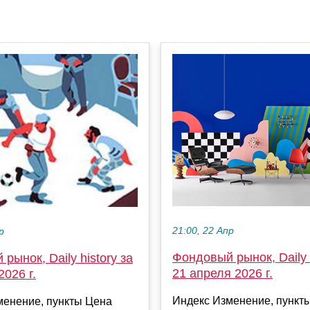
21:00, 22 Апр
р
Фондовый рынок, Daily h
рынок, Daily history за
21 апреля 2026 г.
2026 г.
Индекс Изменение, пункт
менение, пункты Цена