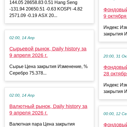
144.05 28658.83 0.51 Hang Seng
-131.94 20650.51 -0.63 KOSPI -4.82
Фондовый 
2571.09 -0.19 ASX 20...
9 октября 
Индекс Из
закрытия И
02:00, 14 Апр
Сырьевой рынок, Daily history за
9 апреля 2026 г.
20:00, 31 О
Сырье Цена закрытия Изменение, %
Фондовый 
Серебро 75.378...
28 октябр
Индекс Из
закрытия И
02:00, 14 Апр
Валютный рынок, Daily history за
9 апреля 2026 г.
00:00, 12 С
Валютная пара Цена закрытия
Фондовый 