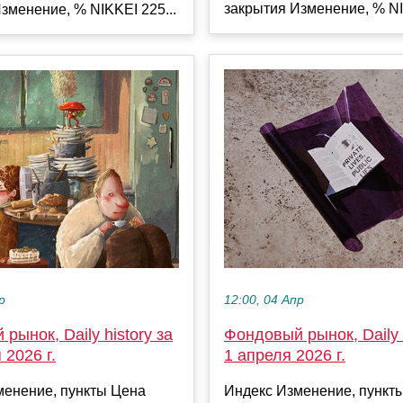
закрытия Изменение, % NI
зменение, % NIKKEI 225...
12:00, 04 Апр
р
Фондовый рынок, Daily h
рынок, Daily history за
1 апреля 2026 г.
 2026 г.
Индекс Изменение, пункт
менение, пункты Цена