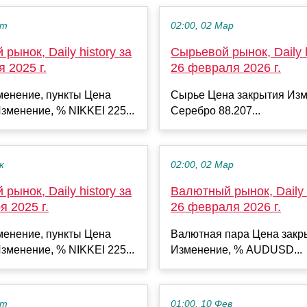
кт
02:00, 02 Мар
рынок, Daily history за
Сырьевой рынок, Daily h
я 2025 г.
26 февраля 2026 г.
менение, пункты Цена
Сырье Цена закрытия Изм
зменение, % NIKKEI 225...
Серебро 88.207...
к
02:00, 02 Мар
рынок, Daily history за
Валютный рынок, Daily h
я 2025 г.
26 февраля 2026 г.
менение, пункты Цена
Валютная пара Цена закр
зменение, % NIKKEI 225...
Изменение, % AUDUSD...
кт
01:00, 10 Фев