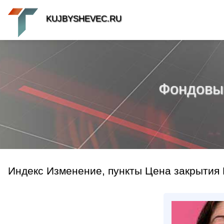
KUJBYSHEVEC.RU
Фондовый 
Индекс Изменение, пункты Цена закрытия 