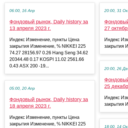
06:00, 16 Апр
20:00, 31 О
Фондовый рынок, Daily history за
Фондовый 
13 апреля 2023 г.
27 октябр
Индекс Изменение, пункты Цена
Индекс Из
закрытия Изменение, % NIKKEI 225
закрытия И
74.27 28156.97 0.26 Hang Seng 34.62
20344.48 0.17 KOSPI 11.02 2561.66
0.43 ASX 200 -19...
20:00, 26 Де
Фондовый 
25 декабр
05:00, 20 Апр
Индекс Из
Фондовый рынок, Daily history за
закрытия И
18 апреля 2023 г.
Индекс Изменение, пункты Цена
закрытия Изменение, % NIKKEI 225
18:00, 14 О