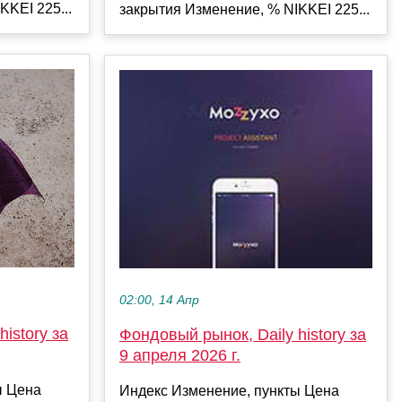
KKEI 225...
закрытия Изменение, % NIKKEI 225...
02:00, 14 Апр
istory за
Фондовый рынок, Daily history за
9 апреля 2026 г.
ы Цена
Индекс Изменение, пункты Цена