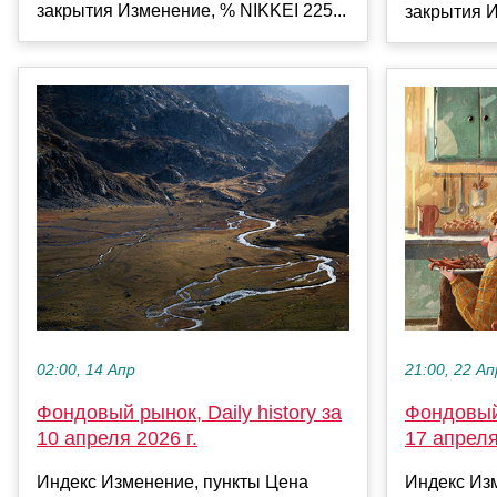
закрытия Изменение, % NIKKEI 225...
закрытия И
02:00, 14 Апр
21:00, 22 Ап
Фондовый рынок, Daily history за
Фондовый 
10 апреля 2026 г.
17 апреля
Индекс Изменение, пункты Цена
Индекс Из