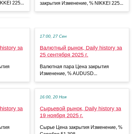
KKEI 225...
закрытия Изменение, % NIKKEI 225...
17:00, 27 Сен
istory за
Валютный рынок, Daily history за
25 сентября 2025 г.
ытия
Валютная пара Цена закрытия
Изменение, % AUDUSD...
16:00, 20 Ноя
istory за
Сырьевой рынок, Daily history за
19 ноября 2025 г.
ытия
Сырье Цена закрытия Изменение, %