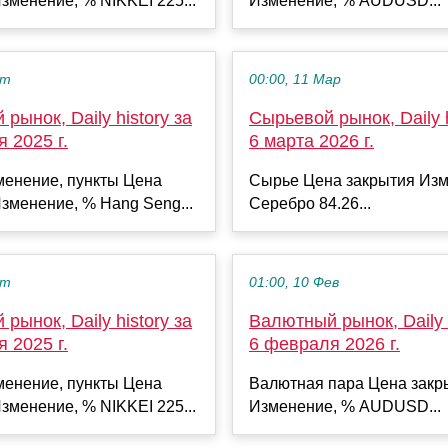
зменение, % NIKKEI 225...
Изменение, % AUDUSD...
кт
00:00, 11 Мар
рынок, Daily history за
Сырьевой рынок, Daily h
я 2025 г.
6 марта 2026 г.
менение, пункты Цена
Сырье Цена закрытия Изм
зменение, % Hang Seng...
Серебро 84.26...
кт
01:00, 10 Фев
рынок, Daily history за
Валютный рынок, Daily h
я 2025 г.
6 февраля 2026 г.
менение, пункты Цена
Валютная пара Цена закр
зменение, % NIKKEI 225...
Изменение, % AUDUSD...