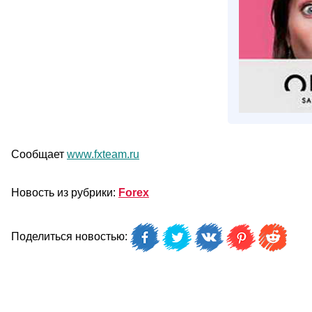
Сообщает
www.fxteam.ru
Новость из рубрики:
Forex
Поделиться новостью: