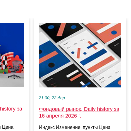
21:00, 22 Апр
istory за
Фондовый рынок, Daily history за
16 апреля 2026 г.
ы Цена
Индекс Изменение, пункты Цена