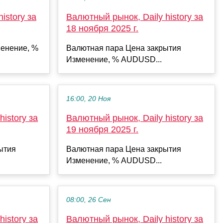
istory за
Валютный рынок, Daily history за
18 ноября 2025 г.
енение, %
Валютная пара Цена закрытия
Изменение, % AUDUSD...
16:00, 20 Ноя
istory за
Валютный рынок, Daily history за
19 ноября 2025 г.
ытия
Валютная пара Цена закрытия
Изменение, % AUDUSD...
08:00, 26 Сен
istory за
Валютный рынок, Daily history за