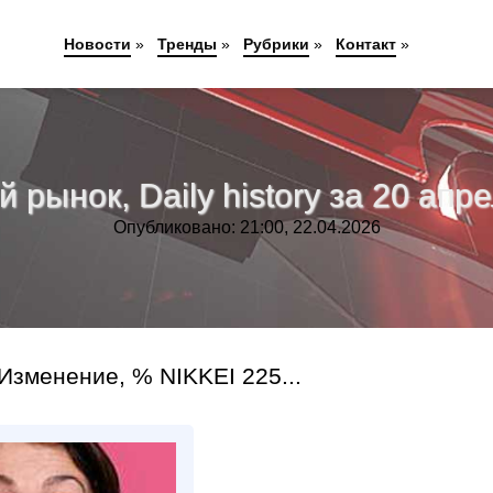
Новости
»
Тренды
»
Рубрики
»
Контакт
»
рынок, Daily history за 20 апре
Опубликовано: 21:00, 22.04.2026
Изменение, % NIKKEI 225...