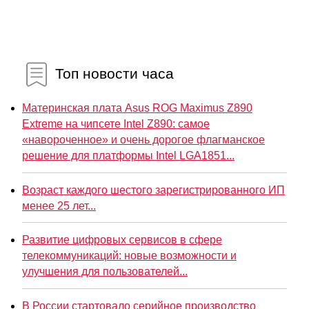
Топ новости часа
Материнская плата Asus ROG Maximus Z890
Extreme на чипсете Intel Z890: самое
«навороченное» и очень дорогое флагманское
решение для платформы Intel LGA1851...
Возраст каждого шестого зарегистрированного ИП
менее 25 лет...
Развитие цифровых сервисов в сфере
телекоммуникаций: новые возможности и
улучшения для пользователей...
В России стартовало серийное производство