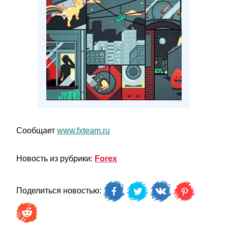
Сообщает
www.fxteam.ru
Новость из рубрики:
Forex
Поделиться новостью: