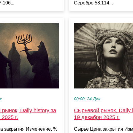
.106...
Серебро 58.114...
к
00:00, 24 Дек
рынок, Daily history за
Сырьевой рынок, Daily h
 2025 г.
19 декабря 2025 г.
а закрытия Изменение, %
Сырье Цена закрытия Изм