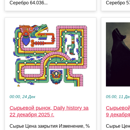
Серебро 64.036...
Серебро 57
00:00, 24 Дек
05:00, 11 Де
Сырьевой рынок, Daily history за
Сырьевой 
22 декабря 2025 г.
9 декабря
Сырье Цена закрытия Изменение, %
Сырье Цен