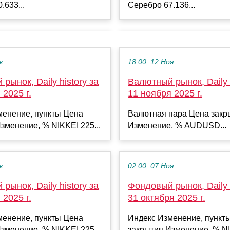
.633...
Серебро 67.136...
к
18:00, 12 Ноя
рынок, Daily history за
Валютный рынок, Daily h
 2025 г.
11 ноября 2025 г.
менение, пункты Цена
Валютная пара Цена закр
зменение, % NIKKEI 225...
Изменение, % AUDUSD...
к
02:00, 07 Ноя
рынок, Daily history за
Фондовый рынок, Daily h
 2025 г.
31 октября 2025 г.
менение, пункты Цена
Индекс Изменение, пункт
зменение, % NIKKEI 225...
закрытия Изменение, % NI