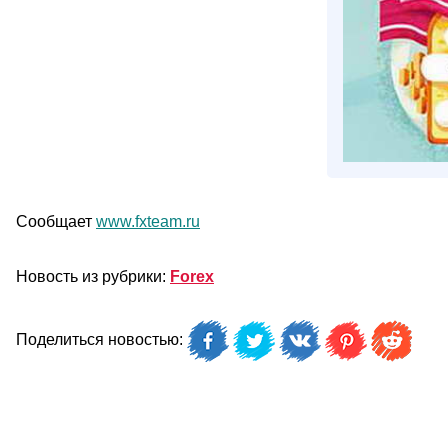
Сообщает
www.fxteam.ru
Новость из рубрики:
Forex
Поделиться новостью: