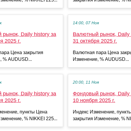
к
14:00, 07 Ноя
рынок, Daily history за
Валютный рынок, Daily h
я 2025 г.
31 октября 2025 г.
пара Цена закрытия
Валютная пара Цена закр
, % AUDUSD...
Изменение, % AUDUSD...
к
20:00, 11 Ноя
рынок, Daily history за
Фондовый рынок, Daily h
я 2025 г.
10 ноября 2025 г.
менение, пункты Цена
Индекс Изменение, пункт
зменение, % NIKKEI 225...
закрытия Изменение, % NI