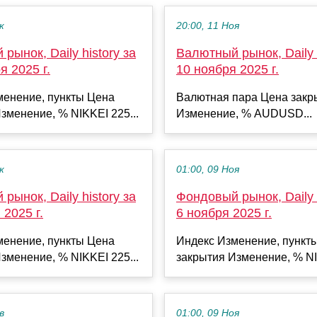
к
20:00, 11 Ноя
рынок, Daily history за
Валютный рынок, Daily h
я 2025 г.
10 ноября 2025 г.
менение, пункты Цена
Валютная пара Цена закр
зменение, % NIKKEI 225...
Изменение, % AUDUSD...
к
01:00, 09 Ноя
рынок, Daily history за
Фондовый рынок, Daily h
 2025 г.
6 ноября 2025 г.
менение, пункты Цена
Индекс Изменение, пункт
зменение, % NIKKEI 225...
закрытия Изменение, % NI
в
01:00, 09 Ноя