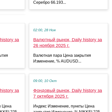
Серебро 66.193...
02:00, 28 Ноя
istory за
Валютный рынок, Daily history за
26 ноября 2025 г.
ытия
Валютная пара Цена закрытия
Изменение, % AUDUSD...
09:00, 10 Окт
istory за
Фондовый рынок, Daily history за
7 октября 2025 г.
ы Цена
Индекс Изменение, пункты Цена
KKEI 225...
закрытия Изменение, % NIKKEI 225...