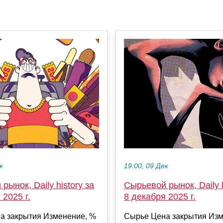
к
19:00, 09 Дек
рынок, Daily history за
Сырьевой рынок, Daily h
 2025 г.
8 декабря 2025 г.
а закрытия Изменение, %
Сырье Цена закрытия Изм