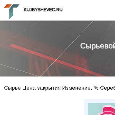
KUJBYSHEVEC.RU
Сырьевой 
Сырье Цена закрытия Изменение, % Серебр