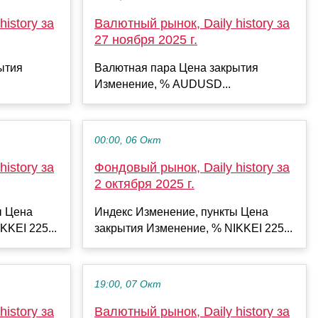
istory за
Валютный рынок, Daily history за
27 ноября 2025 г.
ытия
Валютная пара Цена закрытия
Изменение, % AUDUSD...
00:00, 06 Окт
istory за
Фондовый рынок, Daily history за
2 октября 2025 г.
ы Цена
Индекс Изменение, пункты Цена
KKEI 225...
закрытия Изменение, % NIKKEI 225...
19:00, 07 Окт
istory за
Валютный рынок, Daily history за