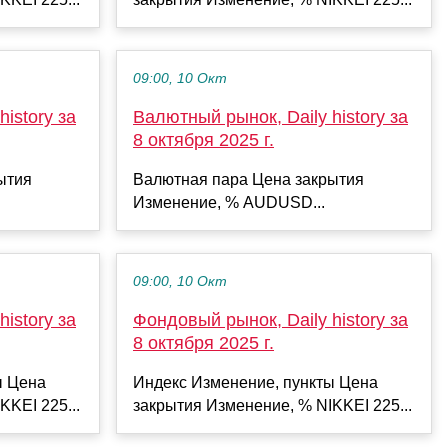
09:00, 10 Окт
istory за
Валютный рынок, Daily history за
8 октября 2025 г.
ытия
Валютная пара Цена закрытия
Изменение, % AUDUSD...
09:00, 10 Окт
istory за
Фондовый рынок, Daily history за
8 октября 2025 г.
ы Цена
Индекс Изменение, пункты Цена
KKEI 225...
закрытия Изменение, % NIKKEI 225...