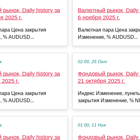
рынок, Daily history за
Валютный рынок, Daily h
я 2025 г.
6 ноября 2025 г.
пара Цена закрытия
Валютная пара Цена закр
, % AUDUSD...
Изменение, % AUDUSD...
к
02:00, 25 Окт
рынок, Daily history за
Фондовый рынок, Daily h
 2025 г.
21 октября 2025 г.
пара Цена закрытия
Индекс Изменение, пункт
, % AUDUSD...
закрытия Изменение, % NI
к
01:00, 11 Ноя
рынок, Daily history за
Фондовый рынок, Daily h