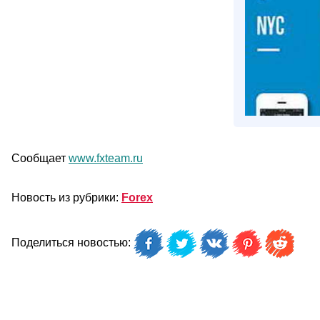
Сообщает
www.fxteam.ru
Новость из рубрики:
Forex
Поделиться новостью: