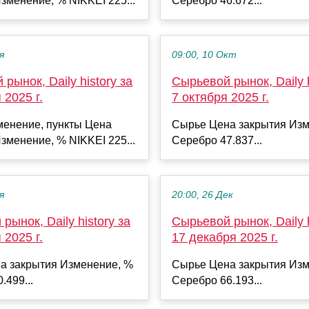
зменение, % NIKKEI 225...
Серебро 46.672...
я
09:00, 10 Окт
рынок, Daily history за
Сырьевой рынок, Daily h
 2025 г.
7 октября 2025 г.
менение, пункты Цена
Сырье Цена закрытия Изм
зменение, % NIKKEI 225...
Серебро 47.837...
я
20:00, 26 Дек
рынок, Daily history за
Сырьевой рынок, Daily h
 2025 г.
17 декабря 2025 г.
а закрытия Изменение, %
Сырье Цена закрытия Изм
.499...
Серебро 66.193...