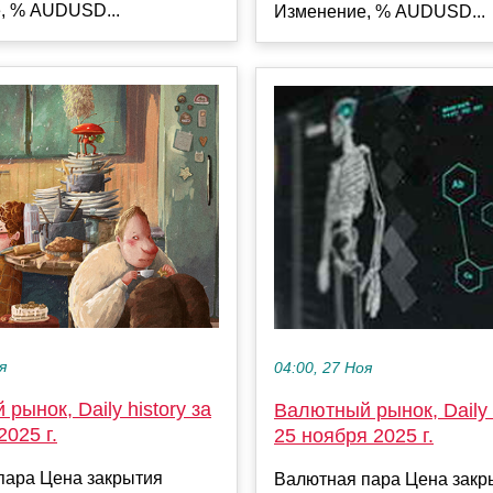
, % AUDUSD...
Изменение, % AUDUSD...
я
04:00, 27 Ноя
рынок, Daily history за
Валютный рынок, Daily h
2025 г.
25 ноября 2025 г.
пара Цена закрытия
Валютная пара Цена закр