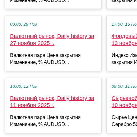
Изменение, % AUDUSD...
закрытия И
00:00, 29 Ноя
17:00, 15 Но
Валютный рынок, Daily history за
Фондовый 
27 ноября 2025 г.
13 ноября
Валютная пара Цена закрытия
Индекс Из
Изменение, % AUDUSD...
закрытия И
18:00, 12 Ноя
09:00, 11 Но
Валютный рынок, Daily history за
Сырьевой 
11 ноября 2025 г.
10 ноября
Валютная пара Цена закрытия
Сырье Цен
Изменение, % AUDUSD...
Серебро 50