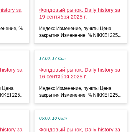
istory за
Фондовый рынок, Daily history за
19 сентября 2025 г.
енение, %
Индекс Изменение, пункты Цена
закрытия Изменение, % NIKKEI 225...
17:00, 17 Сен
istory за
Фондовый рынок, Daily history за
16 сентября 2025 г.
ы Цена
Индекс Изменение, пункты Цена
KKEI 225...
закрытия Изменение, % NIKKEI 225...
06:00, 18 Окт
istory за
Фондовый рынок, Daily history за