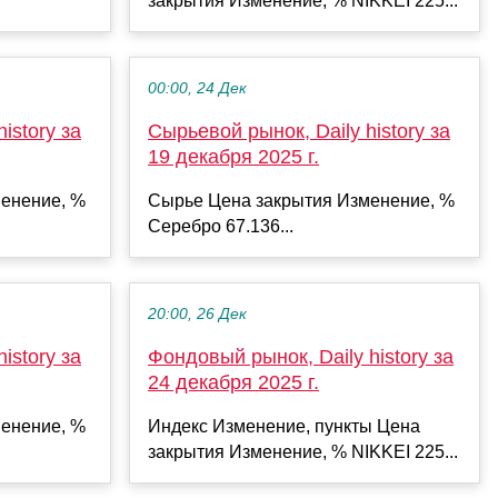
закрытия Изменение, % NIKKEI 225...
00:00, 24 Дек
istory за
Сырьевой рынок, Daily history за
19 декабря 2025 г.
енение, %
Сырье Цена закрытия Изменение, %
Серебро 67.136...
20:00, 26 Дек
istory за
Фондовый рынок, Daily history за
24 декабря 2025 г.
енение, %
Индекс Изменение, пункты Цена
закрытия Изменение, % NIKKEI 225...