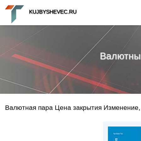
KUJBYSHEVEC.RU
Валютный 
Валютная пара Цена закрытия Изменение,