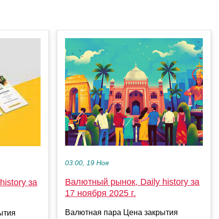
03:00, 19 Ноя
Валютный рынок, Daily history за
istory за
17 ноября 2025 г.
Валютная пара Цена закрытия
ытия