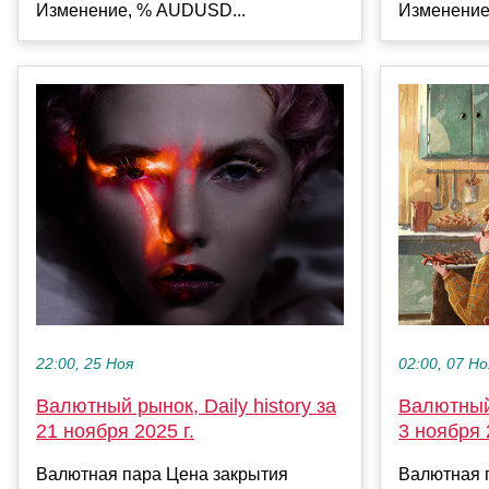
Изменение, % AUDUSD...
Изменение
22:00, 25 Ноя
02:00, 07 Но
Валютный рынок, Daily history за
Валютный 
21 ноября 2025 г.
3 ноября 
Валютная пара Цена закрытия
Валютная 