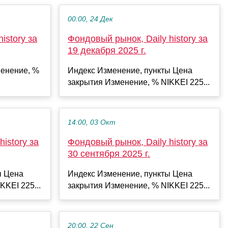
00:00, 24 Дек
istory за
Фондовый рынок, Daily history за
19 декабря 2025 г.
енение, %
Индекс Изменение, пункты Цена
закрытия Изменение, % NIKKEI 225...
14:00, 03 Окт
istory за
Фондовый рынок, Daily history за
30 сентября 2025 г.
ы Цена
Индекс Изменение, пункты Цена
KKEI 225...
закрытия Изменение, % NIKKEI 225...
20:00, 22 Сен