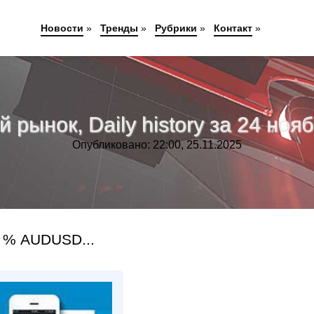
Новости
»
Тренды
»
Рубрики
»
Контакт
»
рынок, Daily history за 24 нояб
Опубликовано: 22:00, 25.11.2025
 % AUDUSD...