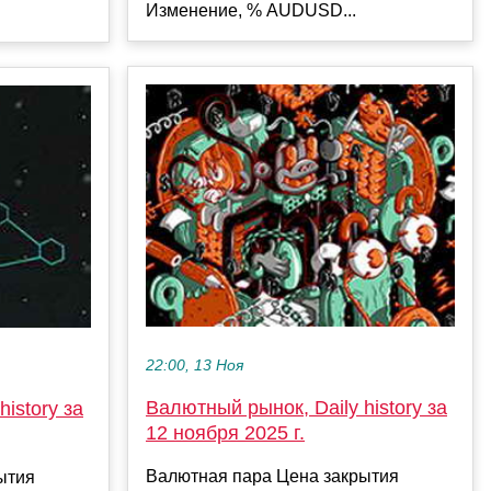
Изменение, % AUDUSD...
22:00, 13 Ноя
Валютный рынок, Daily history за
istory за
12 ноября 2025 г.
Валютная пара Цена закрытия
ытия