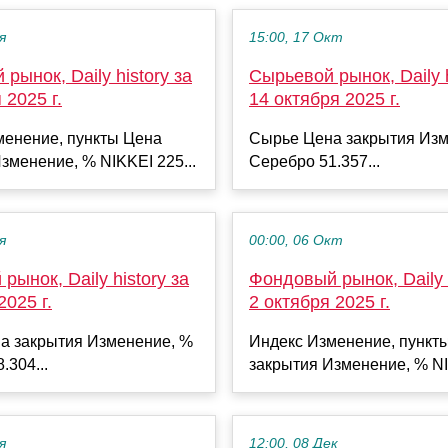
я
15:00, 17 Окт
рынок, Daily history за
Сырьевой рынок, Daily h
 2025 г.
14 октября 2025 г.
менение, пункты Цена
Сырье Цена закрытия Изм
зменение, % NIKKEI 225...
Серебро 51.357...
я
00:00, 06 Окт
рынок, Daily history за
Фондовый рынок, Daily h
2025 г.
2 октября 2025 г.
а закрытия Изменение, %
Индекс Изменение, пункт
.304...
закрытия Изменение, % NI
я
12:00, 08 Дек