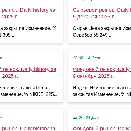
рынок, Daily history за
Сырьевой рынок, Daily h
 2025 г.
5 декабря 2025 г.
а закрытия Изменение, %
Сырье Цена закрытия Изм
.308...
Серебро 58.249...
я
18:00, 14 Окт
рынок, Daily history за
Фондовый рынок, Daily h
 2025 г.
9 октября 2025 г.
менение, пункты Цена
Индекс Изменение, пункт
зменение, % NIKKEI 225...
закрытия Изменение, % NI
я
22:00, 04 Дек
рынок, Daily history за
Фондовый рынок, Daily h