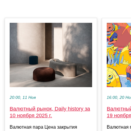
20:00, 11 Ноя
16:00, 20 Но
Валютный рынок, Daily history за
Валютный 
10 ноября 2025 г.
19 ноября
Валютная пара Цена закрытия
Валютная 