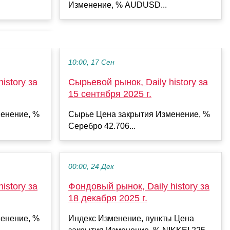
Изменение, % AUDUSD...
10:00, 17 Сен
istory за
Сырьевой рынок, Daily history за
15 сентября 2025 г.
енение, %
Сырье Цена закрытия Изменение, %
Серебро 42.706...
00:00, 24 Дек
istory за
Фондовый рынок, Daily history за
18 декабря 2025 г.
енение, %
Индекс Изменение, пункты Цена