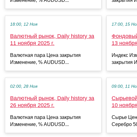
Изменение, % AUDUSD...
закрытия И
18:00, 12 Ноя
17:00, 15 Но
Валютный рынок, Daily history за
Фондовый 
11 ноября 2025 г.
13 ноября
Валютная пара Цена закрытия
Индекс Из
Изменение, % AUDUSD...
закрытия И
02:00, 28 Ноя
09:00, 11 Но
Валютный рынок, Daily history за
Сырьевой 
26 ноября 2025 г.
10 ноября
Валютная пара Цена закрытия
Сырье Цен
Изменение, % AUDUSD...
Серебро 50