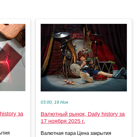
03:00, 19 Ноя
istory за
Валютный рынок, Daily history за
17 ноября 2025 г.
ытия
Валютная пара Цена закрытия