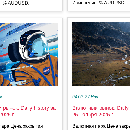
Изменение, % AUDUSD...
, % AUDUSD...
04:00, 27 Ноя
я
Валютный рынок, Daily h
рынок, Daily history за
25 ноября 2025 г.
2025 г.
Валютная пара Цена закр
пара Цена закрытия