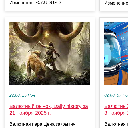
Изменение, % AUDUSD...
Изменение
22:00, 25 Ноя
02:00, 07 Но
Валютный рынок, Daily history за
Валютный 
21 ноября 2025 г.
3 ноября 
Валютная пара Цена закрытия
Валютная 