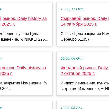
я
15:00, 17 Окт
рынок, Daily history за
Сырьевой рынок, Daily h
 2025 г.
14 октября 2025 г.
менение, пункты Цена
Сырье Цена закрытия Изм
зменение, % NIKKEI 225...
Серебро 51.357...
я
00:00, 06 Окт
рынок, Daily history за
Фондовый рынок, Daily h
2025 г.
2 октября 2025 г.
а закрытия Изменение, %
Индекс Изменение, пункт
.304...
закрытия Изменение, % NI
я
12:00, 08 Дек