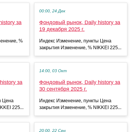
00:00, 24 Дек
istory за
Фондовый рынок, Daily history за
19 декабря 2025 г.
енение, %
Индекс Изменение, пункты Цена
закрытия Изменение, % NIKKEI 225...
14:00, 03 Окт
istory за
Фондовый рынок, Daily history за
30 сентября 2025 г.
ы Цена
Индекс Изменение, пункты Цена
KKEI 225...
закрытия Изменение, % NIKKEI 225...
20:00, 22 Сен