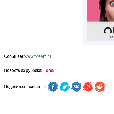
Сообщает
www.fxteam.ru
Новость из рубрики:
Forex
Поделиться новостью: