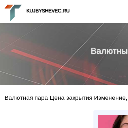
KUJBYSHEVEC.RU
Валютный 
Валютная пара Цена закрытия Изменение,