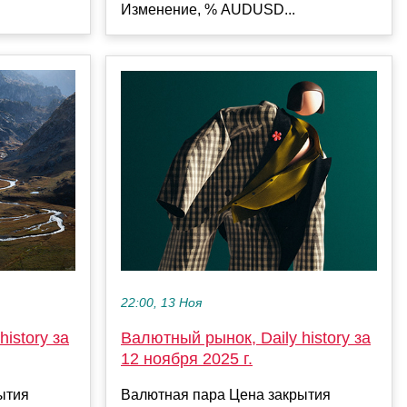
Изменение, % AUDUSD...
22:00, 13 Ноя
istory за
Валютный рынок, Daily history за
12 ноября 2025 г.
ытия
Валютная пара Цена закрытия