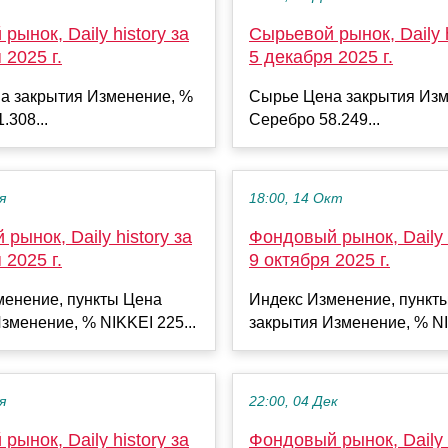
рынок, Daily history за
Сырьевой рынок, Daily h
 2025 г.
5 декабря 2025 г.
а закрытия Изменение, %
Сырье Цена закрытия Изм
.308...
Серебро 58.249...
я
18:00, 14 Окт
рынок, Daily history за
Фондовый рынок, Daily h
 2025 г.
9 октября 2025 г.
менение, пункты Цена
Индекс Изменение, пункт
зменение, % NIKKEI 225...
закрытия Изменение, % NI
я
22:00, 04 Дек
рынок, Daily history за
Фондовый рынок, Daily h