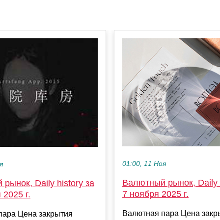
01:00, 11 Ноя
я
Валютный рынок, Daily h
рынок, Daily history за
7 ноября 2025 г.
 2025 г.
Валютная пара Цена закр
пара Цена закрытия