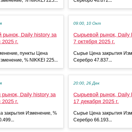
зменение, % NIKKEI 225...
Серебро 46.672...
я
09:00, 10 Окт
рынок, Daily history за
Сырьевой рынок, Daily h
 2025 г.
7 октября 2025 г.
менение, пункты Цена
Сырье Цена закрытия Изм
зменение, % NIKKEI 225...
Серебро 47.837...
я
20:00, 26 Дек
рынок, Daily history за
Сырьевой рынок, Daily h
 2025 г.
17 декабря 2025 г.
а закрытия Изменение, %
Сырье Цена закрытия Изм
.499...
Серебро 66.193...