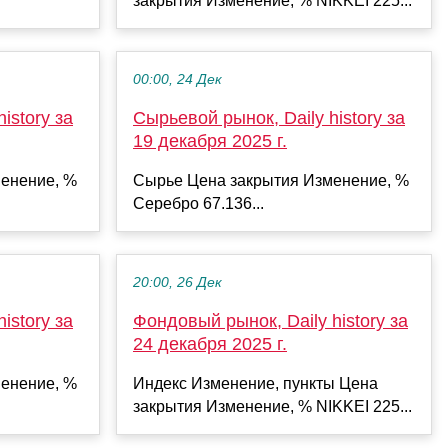
закрытия Изменение, % NIKKEI 225...
00:00, 24 Дек
istory за
Сырьевой рынок, Daily history за
19 декабря 2025 г.
енение, %
Сырье Цена закрытия Изменение, %
Серебро 67.136...
20:00, 26 Дек
istory за
Фондовый рынок, Daily history за
24 декабря 2025 г.
енение, %
Индекс Изменение, пункты Цена
закрытия Изменение, % NIKKEI 225...