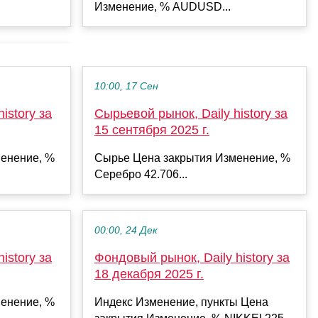
Изменение, % AUDUSD...
10:00, 17 Сен
istory за
Сырьевой рынок, Daily history за
15 сентября 2025 г.
енение, %
Сырье Цена закрытия Изменение, %
Серебро 42.706...
00:00, 24 Дек
istory за
Фондовый рынок, Daily history за
18 декабря 2025 г.
енение, %
Индекс Изменение, пункты Цена