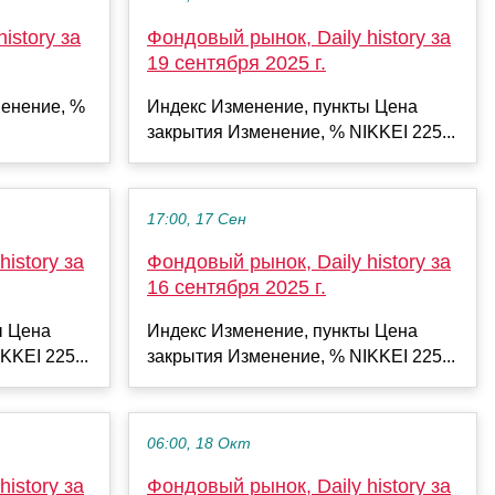
istory за
Фондовый рынок, Daily history за
19 сентября 2025 г.
енение, %
Индекс Изменение, пункты Цена
закрытия Изменение, % NIKKEI 225...
17:00, 17 Сен
istory за
Фондовый рынок, Daily history за
16 сентября 2025 г.
ы Цена
Индекс Изменение, пункты Цена
KKEI 225...
закрытия Изменение, % NIKKEI 225...
06:00, 18 Окт
istory за
Фондовый рынок, Daily history за