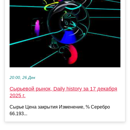
20:00, 26 Дек
Сырьевой рынок, Daily history за 17 декабря
2025 г.
Сырье Цена закрытия Изменение, % Серебро
66.193...