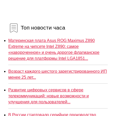
Топ новости часа
Материнская плата Asus ROG Maximus Z890
Extreme на чипсете Intel Z890: самое
«навороченное» и очень дорогое флагманское
решение для платформы Intel LGA1851...
Возраст каждого шестого зарегистрированного ИП
менее 25 лет...
Развитие цифровых сервисов в сфере
телекоммуникаций: новые возможности и
улучшения для пользователей...
В России стартовало серийное производство