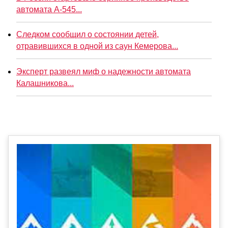
автомата А-545...
Следком сообщил о состоянии детей,
отравившихся в одной из саун Кемерова...
Эксперт развеял миф о надежности автомата
Калашникова...