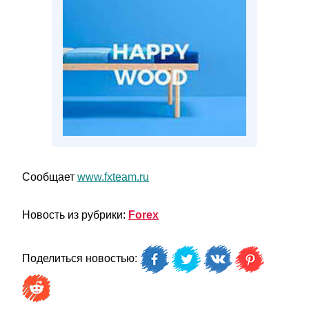
Сообщает
www.fxteam.ru
Новость из рубрики:
Forex
Поделиться новостью: