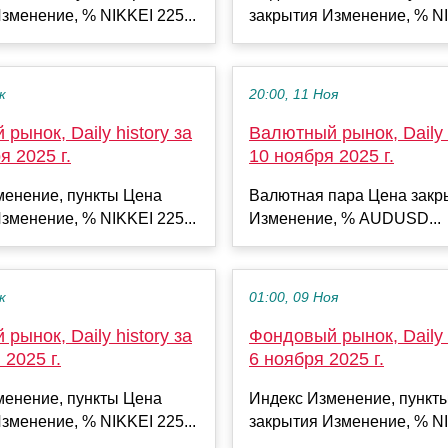
зменение, % NIKKEI 225...
закрытия Изменение, % NI
к
20:00, 11 Ноя
рынок, Daily history за
Валютный рынок, Daily h
я 2025 г.
10 ноября 2025 г.
менение, пункты Цена
Валютная пара Цена закр
зменение, % NIKKEI 225...
Изменение, % AUDUSD...
к
01:00, 09 Ноя
рынок, Daily history за
Фондовый рынок, Daily h
 2025 г.
6 ноября 2025 г.
менение, пункты Цена
Индекс Изменение, пункт
зменение, % NIKKEI 225...
закрытия Изменение, % NI