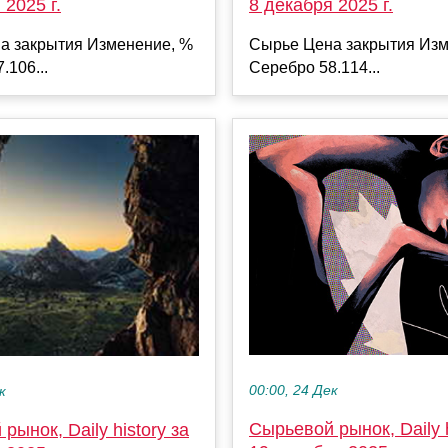
8 декабря 2025 г.
 2025 г.
Сырье Цена закрытия Изм
а закрытия Изменение, %
Серебро 58.114...
.106...
00:00, 24 Дек
к
Сырьевой рынок, Daily h
рынок, Daily history за