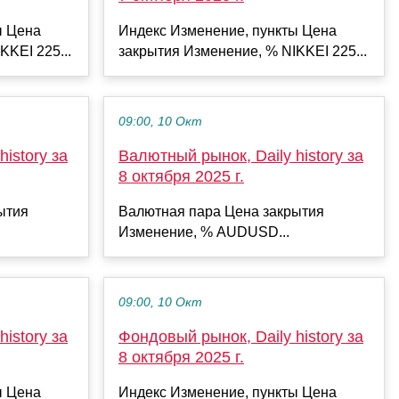
ы Цена
Индекс Изменение, пункты Цена
KKEI 225...
закрытия Изменение, % NIKKEI 225...
09:00, 10 Окт
istory за
Валютный рынок, Daily history за
8 октября 2025 г.
ытия
Валютная пара Цена закрытия
Изменение, % AUDUSD...
09:00, 10 Окт
istory за
Фондовый рынок, Daily history за
8 октября 2025 г.
ы Цена
Индекс Изменение, пункты Цена