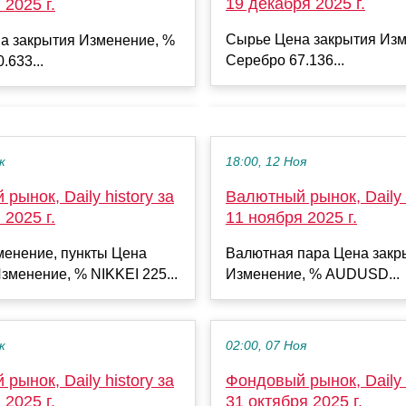
19 декабря 2025 г.
 2025 г.
Сырье Цена закрытия Изм
а закрытия Изменение, %
Серебро 67.136...
.633...
к
18:00, 12 Ноя
рынок, Daily history за
Валютный рынок, Daily h
 2025 г.
11 ноября 2025 г.
менение, пункты Цена
Валютная пара Цена закр
зменение, % NIKKEI 225...
Изменение, % AUDUSD...
к
02:00, 07 Ноя
рынок, Daily history за
Фондовый рынок, Daily h
 2025 г.
31 октября 2025 г.