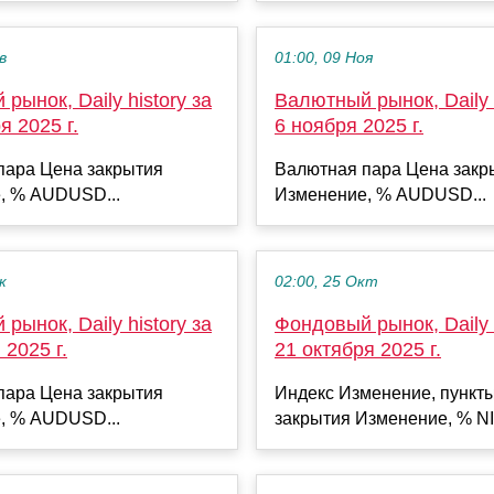
в
01:00, 09 Ноя
рынок, Daily history за
Валютный рынок, Daily h
я 2025 г.
6 ноября 2025 г.
пара Цена закрытия
Валютная пара Цена закр
, % AUDUSD...
Изменение, % AUDUSD...
к
02:00, 25 Окт
рынок, Daily history за
Фондовый рынок, Daily h
 2025 г.
21 октября 2025 г.
пара Цена закрытия
Индекс Изменение, пункт
, % AUDUSD...
закрытия Изменение, % NI