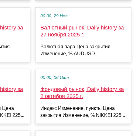
00:00, 29 Ноя
istory за
Валютный рынок, Daily history за
27 ноября 2025 г.
ытия
Валютная пара Цена закрытия
Изменение, % AUDUSD...
00:00, 06 Окт
istory за
Фондовый рынок, Daily history за
2 октября 2025 г.
ы Цена
Индекс Изменение, пункты Цена
KKEI 225...
закрытия Изменение, % NIKKEI 225...