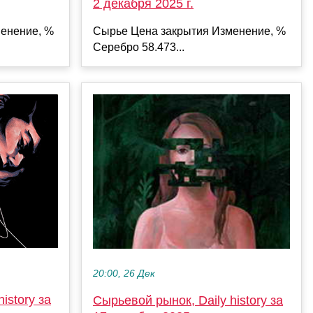
2 декабря 2025 г.
енение, %
Сырье Цена закрытия Изменение, %
Серебро 58.473...
20:00, 26 Дек
istory за
Сырьевой рынок, Daily history за