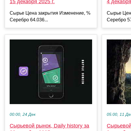
15 декабря 2025 г.
4 декабря
Сырье Цена закрытия Изменение, %
Сырье Цен
Серебро 64.036...
Серебро 57
00:00, 24 Дек
05:00, 11 Де
Сырьевой рынок, Daily history за
Сырьевой 