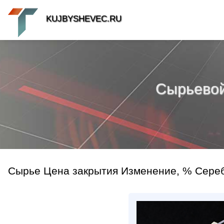
KUJBYSHEVEC.RU
Сырьевой 
Сырье Цена закрытия Изменение, % Серебр