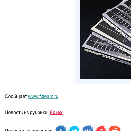
Сообщает
www.fxteam.ru
Новость из рубрики:
Forex
Поделиться новостью: