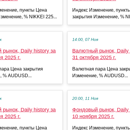
менение, пункты Цена
Индекс Изменение, пункт
зменение, % NIKKEI 225...
закрытия Изменение, % NI
к
14:00, 07 Ноя
рынок, Daily history за
Валютный рынок, Daily h
я 2025 г.
31 октября 2025 г.
пара Цена закрытия
Валютная пара Цена закр
, % AUDUSD...
Изменение, % AUDUSD...
к
20:00, 11 Ноя
рынок, Daily history за
Фондовый рынок, Daily h
я 2025 г.
10 ноября 2025 г.
менение, пункты Цена
Индекс Изменение, пункт