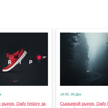
19:00, 09 Дек
к
Сырьевой рынок, Daily h
рынок, Daily history за