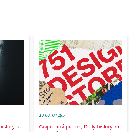
13:00, 04 Дек
istory за
Сырьевой рынок, Daily history за