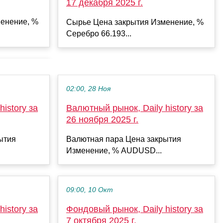
17 декабря 2025 г.
енение, %
Сырье Цена закрытия Изменение, %
Серебро 66.193...
02:00, 28 Ноя
istory за
Валютный рынок, Daily history за
26 ноября 2025 г.
ытия
Валютная пара Цена закрытия
Изменение, % AUDUSD...
09:00, 10 Окт
istory за
Фондовый рынок, Daily history за
7 октября 2025 г.