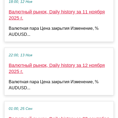
18:00, 12 Ноя
Валютный рынок, Daily history за 11 ноября
2025 г.
Валютная пара Цена закрытия Изменение, %
AUDUSD...
22:00, 13 Ноя
Валютный рынок, Daily history за 12 ноября
2025 г.
Валютная пара Цена закрытия Изменение, %
AUDUSD...
01:00, 25 Сен