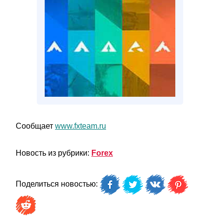
Сообщает
www.fxteam.ru
Новость из рубрики:
Forex
Поделиться новостью: