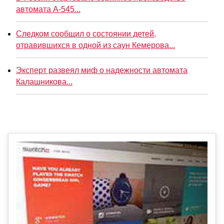
автомата А-545...
Следком сообщил о состоянии детей,
отравившихся в одной из саун Кемерова...
Эксперт развеял миф о надежности автомата
Калашникова...