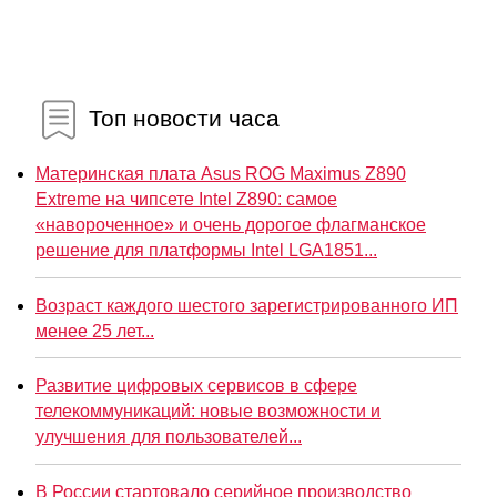
Топ новости часа
Материнская плата Asus ROG Maximus Z890
Extreme на чипсете Intel Z890: самое
«навороченное» и очень дорогое флагманское
решение для платформы Intel LGA1851...
Возраст каждого шестого зарегистрированного ИП
менее 25 лет...
Развитие цифровых сервисов в сфере
телекоммуникаций: новые возможности и
улучшения для пользователей...
В России стартовало серийное производство